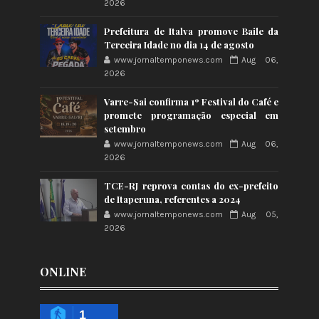
2026
Prefeitura de Italva promove Baile da
Terceira Idade no dia 14 de agosto
www.jornaltemponews.com
Aug 06,
2026
Varre-Sai confirma 1º Festival do Café e
promete programação especial em
setembro
www.jornaltemponews.com
Aug 06,
2026
TCE-RJ reprova contas do ex-prefeito
de Itaperuna, referentes a 2024
www.jornaltemponews.com
Aug 05,
2026
ONLINE
1