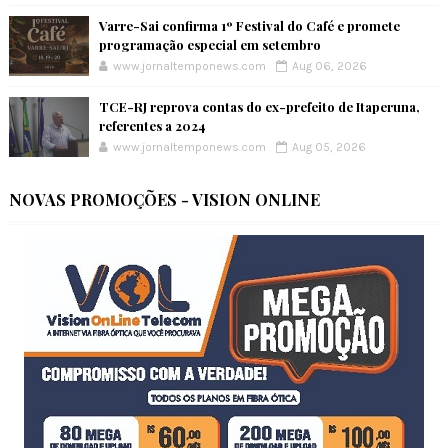
Varre-Sai confirma 1º Festival do Café e promete
programação especial em setembro
www.jornaltemponews.com
Aug 06, 2026
TCE-RJ reprova contas do ex-prefeito de Itaperuna,
referentes a 2024
www.jornaltemponews.com
Aug 05, 2026
NOVAS PROMOÇÕES - VISION ONLINE