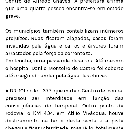
Centro de Alfredo Chaves. A prefeitura afirma
que uma quarta pessoa encontra-se em estado
grave.
Os municípios também contabilizam inúmeros
prejuízos. Ruas ficaram alagadas, casas foram
invadidas pela água e carros e árvores foram
arrastados pela força da correnteza.
Em Iconha, uma passarela desabou. Até mesmo
o hospital Danilo Monteiro de Castro foi coberto
até o segundo andar pela água das chuvas.
A BR-101 no km 377, que corta o Centro de Iconha,
precisou ser interditada em função das
consequências do temporal. Outro ponto da
rodovia, o KM 434, em Atílio Vivácqua, houve
deslizamento na tarde desta sexta e a pista
chegou a ficar interditada, mas já foi totalmente