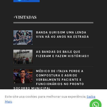
+VISITADAS
BANDA GURISOM UMA LENDA
VIVA HÁ 40 ANOS NA ESTRADA
AS BANDAS DE BAILE QUE
FIZERAM E FAZEM HISTÓRIAS!!
MÉDICO DE ITALVA PERDE A
COMPOSTURA E AGRIDE
VERBALMENTE PACIENTE E
FUNCIONÁRIOS NO PRONTO
SOCORRO MUNICIPAL
Este site usa cookies para melhorar sua experiência.
Saiba
Mais