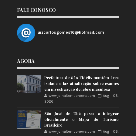
FALE CONOSCO
luizcarlosgomes16@hotmail.com
AGORA
Prefeitura de São Fidélis mantém área
isolada e faz atualização sobre exames
em investigação de febre maculosa
www.jornaltemponews.com
Aug 06,
2026
São José de Ubá passa a integrar
oficialmente o Mapa do Turismo
Brasileiro
www.jornaltemponews.com
Aug 06,