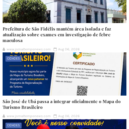
Prefeitura de São Fidélis mantém área isolada e faz
atualização sobre exames em investigação de febre
maculosa
www.jornaltemponews.com
Aug 06, 2026
CIDADES
São José de Ubá passa a integrar oficialmente o Mapa do
Turismo Brasileiro
www.jornaltemponews.com
Aug 06, 2026
CIDADES