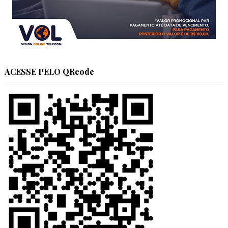
ACESSE PELO QRcode