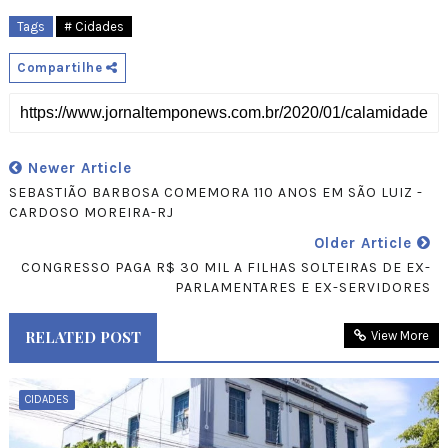
Tags
# Cidades
Compartilhe
Newer Article
SEBASTIÃO BARBOSA COMEMORA 110 ANOS EM SÃO LUIZ -
CARDOSO MOREIRA-RJ
Older Article
CONGRESSO PAGA R$ 30 MIL A FILHAS SOLTEIRAS DE EX-
PARLAMENTARES E EX-SERVIDORES
RELATED POST
View More
CIDADES