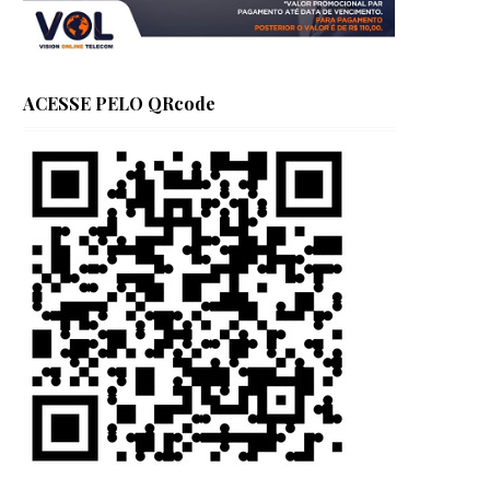
ACESSE PELO QRcode