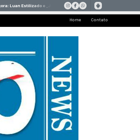
Home
Contato