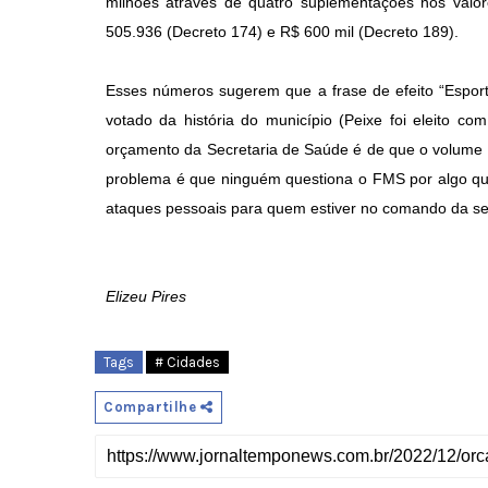
milhões através de quatro suplementações nos valo
505.936 (Decreto 174) e R$ 600 mil (Decreto 189).
Esses números sugerem que a frase de efeito “Esport
votado da história do município (Peixe foi eleito co
orçamento da Secretaria de Saúde é de que o volume 
problema é que ninguém questiona o FMS por algo que
ataques pessoais para quem estiver no comando da sec
Elizeu Pires
Tags
# Cidades
Compartilhe