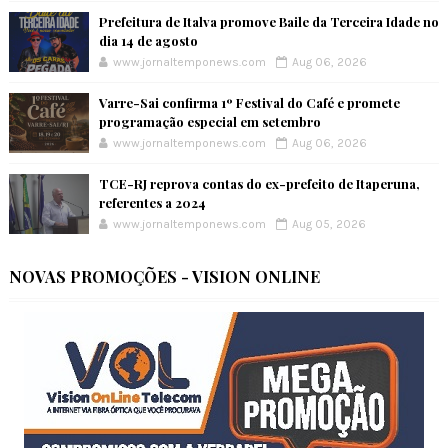
Prefeitura de Italva promove Baile da Terceira Idade no
dia 14 de agosto
www.jornaltemponews.com
Aug 06, 2026
Varre-Sai confirma 1º Festival do Café e promete
programação especial em setembro
www.jornaltemponews.com
Aug 06, 2026
TCE-RJ reprova contas do ex-prefeito de Itaperuna,
referentes a 2024
www.jornaltemponews.com
Aug 05, 2026
NOVAS PROMOÇÕES - VISION ONLINE