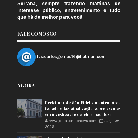
Serrana, sempre trazendo matérias de
interesse público, entretenimento e tudo
que há de melhor para você.
FALE CONOSCO
luizcarlosgomes16@hotmail.com
AGORA
Prefeitura de São Fidélis mantém área
isolada e faz atualização sobre exames
em investigação de febre maculosa
www.jornaltemponews.com
Aug 06,
2026