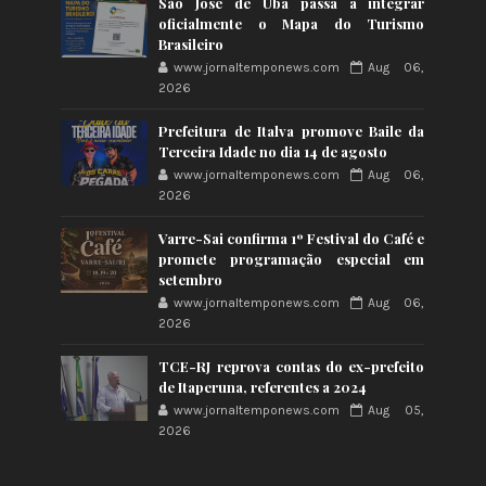
São José de Ubá passa a integrar
oficialmente o Mapa do Turismo
Brasileiro
www.jornaltemponews.com
Aug 06,
2026
Prefeitura de Italva promove Baile da
Terceira Idade no dia 14 de agosto
www.jornaltemponews.com
Aug 06,
2026
Varre-Sai confirma 1º Festival do Café e
promete programação especial em
setembro
www.jornaltemponews.com
Aug 06,
2026
TCE-RJ reprova contas do ex-prefeito
de Itaperuna, referentes a 2024
www.jornaltemponews.com
Aug 05,
2026