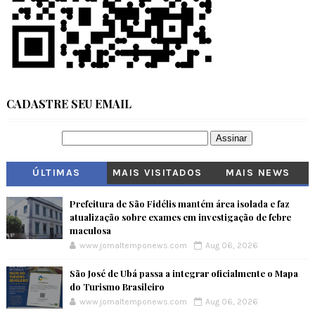
CADASTRE SEU EMAIL
ÚLTIMAS
MAIS VISITADOS
MAIS NEWS
Prefeitura de São Fidélis mantém área isolada e faz
atualização sobre exames em investigação de febre
maculosa
www.jornaltemponews.com
Aug 06, 2026
São José de Ubá passa a integrar oficialmente o Mapa
do Turismo Brasileiro
www.jornaltemponews.com
Aug 06, 2026