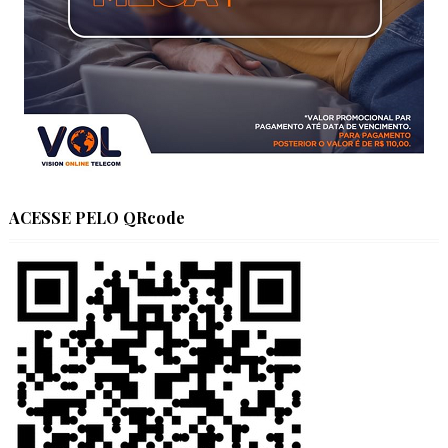
ACESSE PELO QRcode