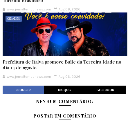
Turismo Brasileiro
www.jornaltemponews.com
Aug 06, 2026
CIDADES
Prefeitura de Italva promove Baile da Terceira Idade no
dia 14 de agosto
www.jornaltemponews.com
Aug 06, 2026
BLOGGER
DISQUS
FACEBOOK
NENHUM COMENTÁRIO:
POSTAR UM COMENTÁRIO