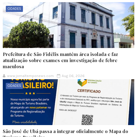
CIDADES
Prefeitura de São Fidélis mantém área isolada e faz
atualização sobre exames em investigação de febre
maculosa
www.jornaltemponews.com
Aug 06, 2026
CIDADES
São José de Ubá passa a integrar oficialmente o Mapa do