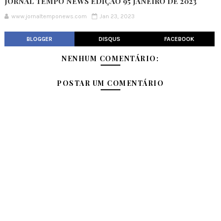
JORNAL TEMPO NEWS EDIÇÃO 95 JANEIRO DE 2023
www.jornaltemponews.com
Jan 23, 2023
BLOGGER
DISQUS
FACEBOOK
NENHUM COMENTÁRIO:
POSTAR UM COMENTÁRIO