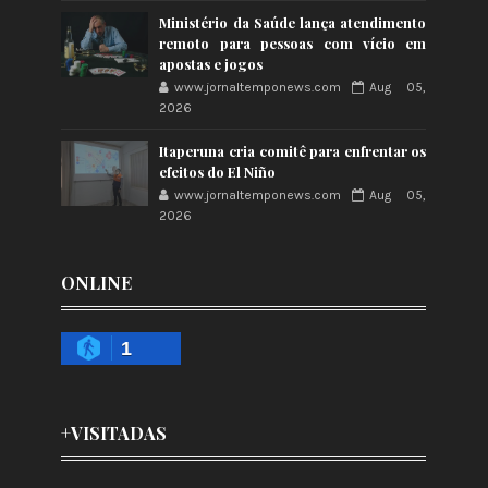
Ministério da Saúde lança atendimento
remoto para pessoas com vício em
apostas e jogos
www.jornaltemponews.com
Aug 05,
2026
Itaperuna cria comitê para enfrentar os
efeitos do El Niño
www.jornaltemponews.com
Aug 05,
2026
ONLINE
1
+VISITADAS