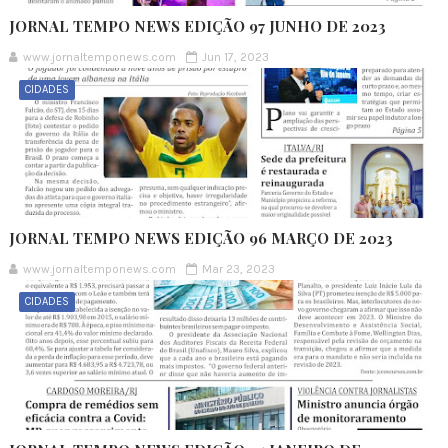
JORNAL TEMPO NEWS EDIÇÃO 97 JUNHO DE 2023
www.jornaltemponews.com
Jun 17, 2023
CIDADES
JORNAL TEMPO NEWS EDIÇÃO 96 MARÇO DE 2023
www.jornaltemponews.com
Mar 23, 2023
CIDADES