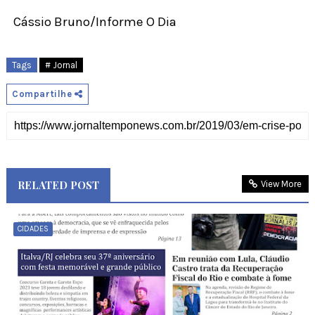
Cássio Bruno/Informe O Dia
Tags
# Jornal
Compartilhe
RELATED POST
View More
CIDADES