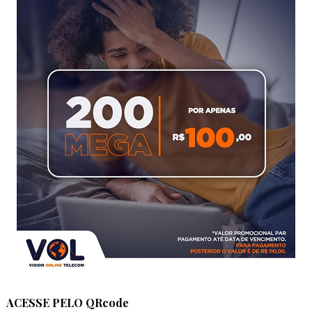
ACESSE PELO QRcode