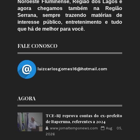
Noroeste Fluminense, Região dos Lagos e
agora chegamos também na Região
Serrana, sempre trazendo matérias de
interesse público, entretenimento e tudo
que há de melhor para você.
FALE CONOSCO
luizcarlosgomes16@hotmail.com
AGORA
TCE-RJ reprova contas do ex-prefeito
de Itaperuna, referentes a 2024
www.jornaltemponews.com
Aug 05,
2026