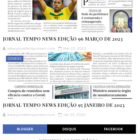
JORNAL TEMPO NEWS EDIÇÃO 96 MARÇO DE 2023
www.jornaltemponews.com
Mar 23, 2023
CIDADES
JORNAL TEMPO NEWS EDIÇÃO 95 JANEIRO DE 2023
www.jornaltemponews.com
Jan 23, 2023
BLOGGER
DISQUS
FACEBOOK