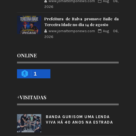
www.jornaltemponews.com
Aug 06,
2026
Prefeitura de Italva promove Baile da
Terceira Idade no dia 14 de agosto
www.jornaltemponews.com
Aug 06,
2026
ONLINE
1
+VISITADAS
BANDA GURISOM UMA LENDA
VIVA HÁ 40 ANOS NA ESTRADA