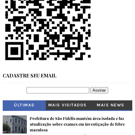
CADASTRE SEU EMAIL
ÚLTIMAS
MAIS VISITADOS
MAIS NEWS
Prefeitura de São Fidélis mantém área isolada e faz
atualização sobre exames em investigação de febre
maculosa