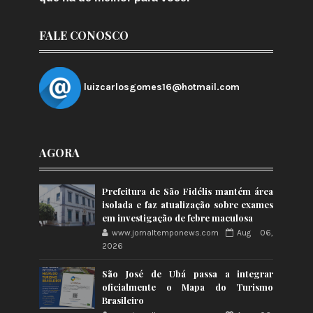
FALE CONOSCO
luizcarlosgomes16@hotmail.com
AGORA
Prefeitura de São Fidélis mantém área
isolada e faz atualização sobre exames
em investigação de febre maculosa
www.jornaltemponews.com
Aug 06,
2026
São José de Ubá passa a integrar
oficialmente o Mapa do Turismo
Brasileiro