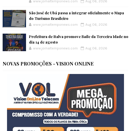
www.jornaltemponews.com
Aug 06, 2026
São José de Ubá passa a integrar oficialmente o Mapa
do Turismo Brasileiro
www.jornaltemponews.com
Aug 06, 2026
Prefeitura de Italva promove Baile da Terceira Idade no
dia 14 de agosto
www.jornaltemponews.com
Aug 06, 2026
NOVAS PROMOÇÕES - VISION ONLINE