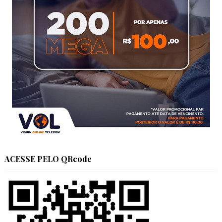
ACESSE PELO QRcode