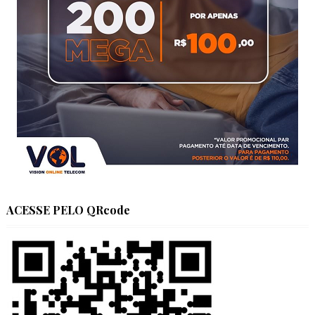
ACESSE PELO QRcode