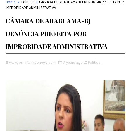
Home
Política
CÂMARA DE ARARUAMA-RJ DENÚNCIA PREFEITA POR
IMPROBIDADE ADMINISTRATIVA
CÂMARA DE ARARUAMA-RJ
DENÚNCIA PREFEITA POR
IMPROBIDADE ADMINISTRATIVA
www.jornaltemponews.com
7 years ago
Política,