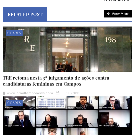
RELATED POST
View More
CIDADES
TRE retoma nesta 3ª julgamento de ações contra
candidaturas femininas em Campos
www.jornaltemponews.com
Jul 11, 2023
CIDADES