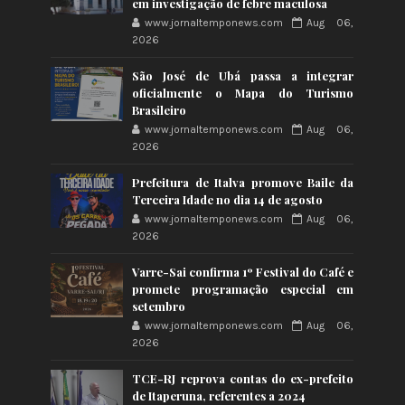
em investigação de febre maculosa
www.jornaltemponews.com
Aug 06,
2026
São José de Ubá passa a integrar
oficialmente o Mapa do Turismo
Brasileiro
www.jornaltemponews.com
Aug 06,
2026
Prefeitura de Italva promove Baile da
Terceira Idade no dia 14 de agosto
www.jornaltemponews.com
Aug 06,
2026
Varre-Sai confirma 1º Festival do Café e
promete programação especial em
setembro
www.jornaltemponews.com
Aug 06,
2026
TCE-RJ reprova contas do ex-prefeito
de Itaperuna, referentes a 2024