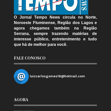
O Jornal Tempo News circula no Norte,
Noroeste Fluminense, Região dos Lagos e
agora chegamos também na Região
Serrana, sempre trazendo matérias de
interesse público, entretenimento e tudo
que há de melhor para você.
FALE CONOSCO
luizcarlosgomes16@hotmail.com
AGORA