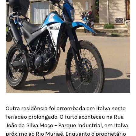
Outra residência foi arrombada em Italva neste
feriadão prolongado. O furto aconteceu na Rua
João da Silva Moço – Parque Industrial, em Italva
próximo ao Rio Muriaé. Enquanto o proprietário