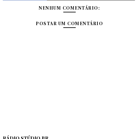
NENHUM COMENTÁRIO:
POSTAR UM COMENTÁRIO
RÁDIO STÚDIO BR