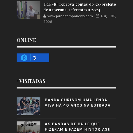
TCE-RJ reprova contas do ex-prefeito
de Itaperuna, referentes a 2024
www.jornaltemponews.com
Aug 05,
2026
ONLINE
3
+VISITADAS
BANDA GURISOM UMA LENDA
VIVA HÁ 40 ANOS NA ESTRADA
AS BANDAS DE BAILE QUE
FIZERAM E FAZEM HISTÓRIAS!!