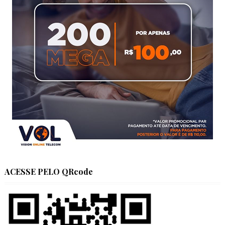
ACESSE PELO QRcode