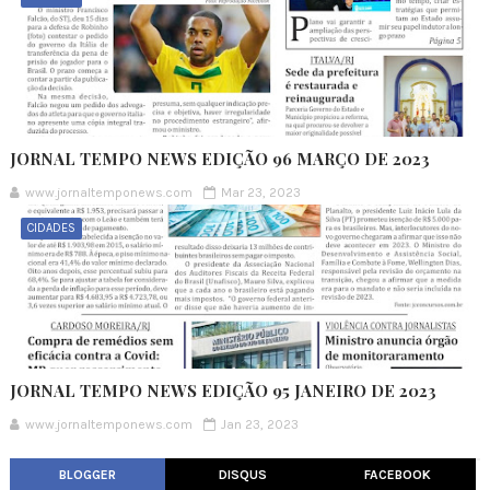
JORNAL TEMPO NEWS EDIÇÃO 96 MARÇO DE 2023
www.jornaltemponews.com
Mar 23, 2023
CIDADES
JORNAL TEMPO NEWS EDIÇÃO 95 JANEIRO DE 2023
www.jornaltemponews.com
Jan 23, 2023
BLOGGER
DISQUS
FACEBOOK