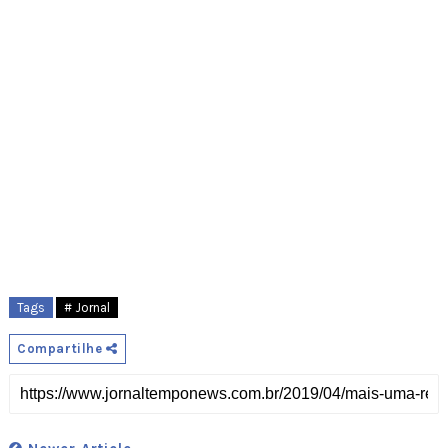
Tags
# Jornal
Compartilhe