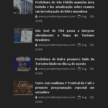
Prefeitura de São Fidélis mantém área
isolada e faz atualização sobre exames
em investigação de febre maculosa
www.jornaltemponews.com
Aug 06,
2026
São José de Ubá passa a integrar
oficialmente o Mapa do Turismo
Brasileiro
www.jornaltemponews.com
Aug 06,
2026
Prefeitura de Italva promove Baile da
Terceira Idade no dia 14 de agosto
www.jornaltemponews.com
Aug 06,
2026
Varre-Sai confirma 1º Festival do Café e
promete programação especial em
setembro
www.jornaltemponews.com
Aug 06,
2026