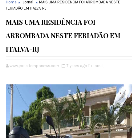
Home
Jornal
MAIS UMA RESIDÊNCIA FOI ARROMBADA NESTE
FERIADÃO EM ITALVA-RJ
MAIS UMA RESIDÊNCIA FOI
ARROMBADA NESTE FERIADÃO EM
ITALVA-RJ
www.jornaltemponews.com
7 years ago
Jornal,