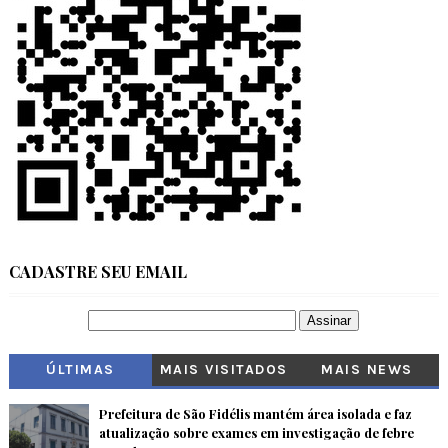
CADASTRE SEU EMAIL
ÚLTIMAS
MAIS VISITADOS
MAIS NEWS
Prefeitura de São Fidélis mantém área isolada e faz
atualização sobre exames em investigação de febre