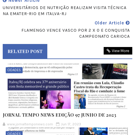
Newer Article
UNIVERSITÁRIOS DE NUTRIÇÃO REALIZAM VISITA TÉCNICA
NA EMATER-RIO EM ITALVA-RJ
Older Article
FLAMENGO VENCE VASCO POR 2 X 0 E CONQUISTA
CAMPEONATO CARIOCA
RELATED POST
View More
CIDADES
JORNAL TEMPO NEWS EDIÇÃO 97 JUNHO DE 2023
www.jornaltemponews.com
Jun 17, 2023
CIDADES