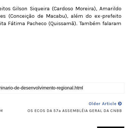
eitos Gilson Siqueira (Cardoso Moreira), Amarildo
ares (Conceição de Macabu), além do ex-prefeito
eita Fátima Pacheco (Quissamã). Também falaram
Older Article
EM
OS ECOS DA 57ª ASSEMBLÉIA GERAL DA CNBB