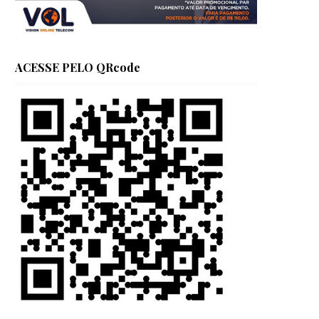
ACESSE PELO QRcode