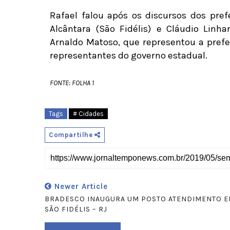
Rafael falou após os discursos dos pref
Alcântara (São Fidélis) e Cláudio Linh
Arnaldo Matoso, que representou a pref
representantes do governo estadual.
FONTE: FOLHA 1
Tags
# Cidades
Compartilhe
Newer Article
BRADESCO INAUGURA UM POSTO ATENDIMENTO 
SÃO FIDÉLIS – RJ