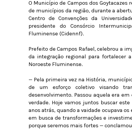
O Município de Campos dos Goytacazes rec
de municípios da região, durante a aber
Centro de Convenções da Universidad
presidente do Consórcio Intermunic
Fluminense (Cidennf).
Prefeito de Campos Rafael, celebrou a im
da integração regional para fortalecer
Noroeste Fluminense.
— Pela primeira vez na História, municíp
de um esforço coletivo visando tr
desenvolvimento. Passou aquela era em 
verdade. Hoje vamos juntos buscar este
anos atrás, quando a vaidade ocupava os
em busca de transformações e investimen
porque seremos mais fortes — conclamou 