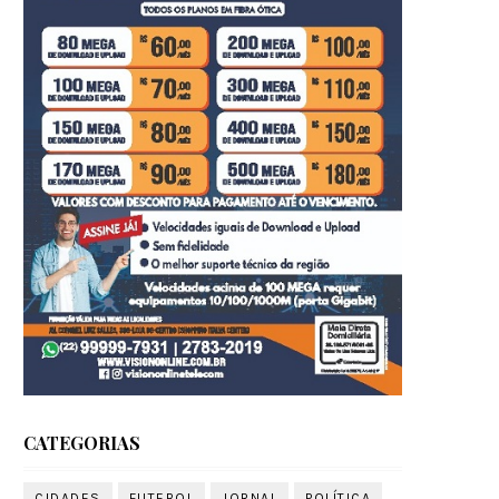
CATEGORIAS
CIDADES
FUTEBOL
JORNAL
POLÍTICA