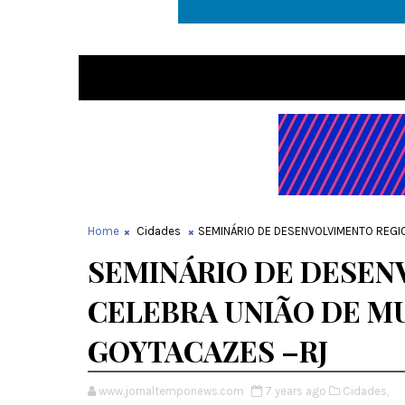
Home
Cidades
SEMINÁRIO DE DESENVOLVIMENTO REGI
SEMINÁRIO DE DESEN
CELEBRA UNIÃO DE M
GOYTACAZES –RJ
www.jornaltemponews.com
7 years ago
Cidades,