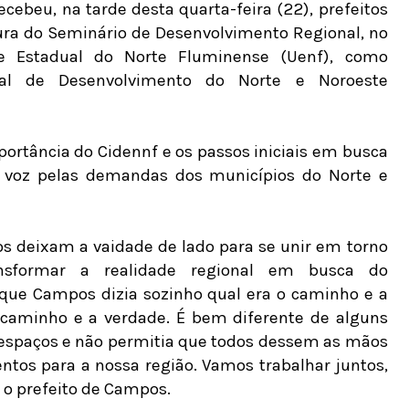
ebeu, na tarde desta quarta-feira (22), prefeitos
tura do Seminário de Desenvolvimento Regional, no
e Estadual do Norte Fluminense (Uenf), como
ipal de Desenvolvimento do Norte e Noroeste
portância do Cidennf e os passos iniciais em busca
 a voz pelas demandas dos municípios do Norte e
ios deixam a vaidade de lado para se unir em torno
ansformar a realidade regional em busca do
que Campos dizia sozinho qual era o caminho e a
 caminho e a verdade. É bem diferente de alguns
 espaços e não permitia que todos dessem as mãos
tos para a nossa região. Vamos trabalhar juntos,
o prefeito de Campos.