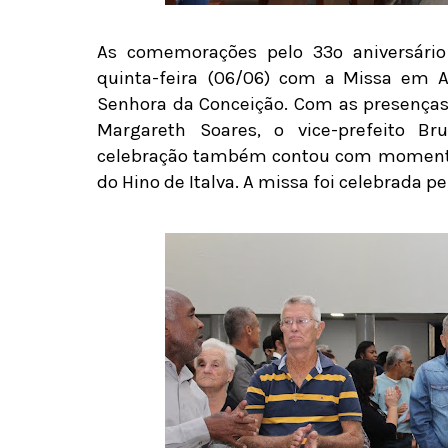
As comemorações pelo 33º aniversário
quinta-feira (06/06) com a Missa em A
Senhora da Conceição. Com as presenças 
Margareth Soares, o vice-prefeito Bru
celebração também contou com momentos
do Hino de Italva. A missa foi celebrada pe