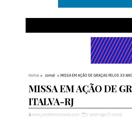
Home
Jornal
MISSA EM AÇÃO DE GRAÇAS PELOS 33 ANOS
MISSA EM AÇÃO DE GR
ITALVA-RJ
www.jornaltemponews.com
7 years ago
Jornal,