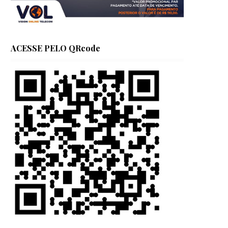
ACESSE PELO QRcode