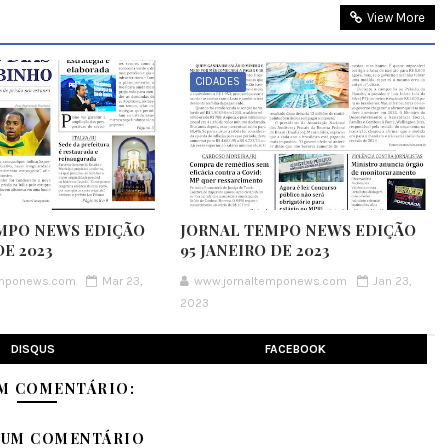
View More
CIDADES
MPO NEWS EDIÇÃO
JORNAL TEMPO NEWS EDIÇÃO
E 2023
95 JANEIRO DE 2023
emponews.com
Mar 23,
www.jornaltemponews.com
Jan 23,
2023
DISQUS
FACEBOOK
M COMENTÁRIO:
 UM COMENTÁRIO