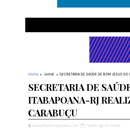
Home
Jornal
SECRETARIA DE SAÚDE DE BOM JESUS DO 
SECRETARIA DE SAÚDE
ITABAPOANA-RJ REALI
CARABUÇU
www.jornaltemponews.com
7 years ago
Jornal,