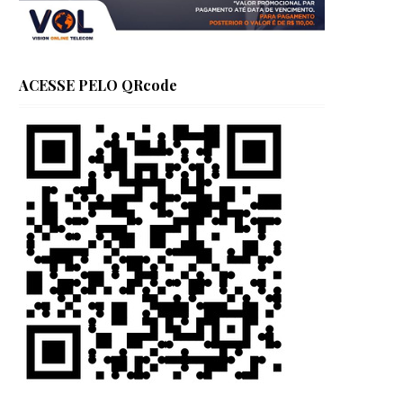
ACESSE PELO QRcode