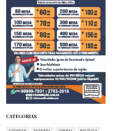
CATEGORIAS
CIDADES
FUTEBOL
JORNAL
POLÍTICA