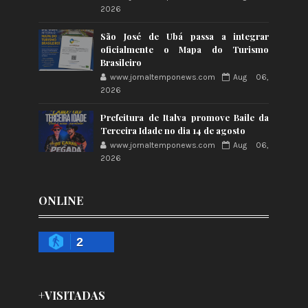
2026
São José de Ubá passa a integrar
oficialmente o Mapa do Turismo
Brasileiro
www.jornaltemponews.com
Aug 06,
2026
Prefeitura de Italva promove Baile da
Terceira Idade no dia 14 de agosto
www.jornaltemponews.com
Aug 06,
2026
ONLINE
2
+VISITADAS