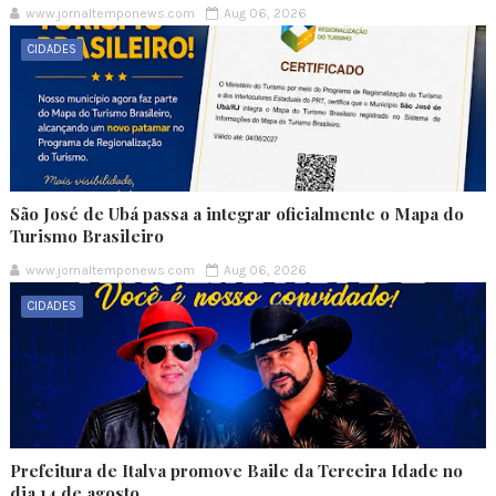
www.jornaltemponews.com
Aug 06, 2026
CIDADES
São José de Ubá passa a integrar oficialmente o Mapa do
Turismo Brasileiro
www.jornaltemponews.com
Aug 06, 2026
CIDADES
Prefeitura de Italva promove Baile da Terceira Idade no
dia 14 de agosto