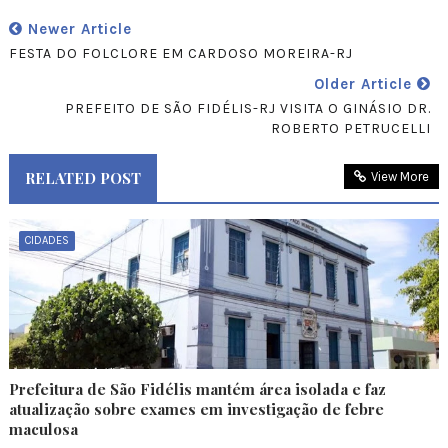
Newer Article
FESTA DO FOLCLORE EM CARDOSO MOREIRA-RJ
Older Article
PREFEITO DE SÃO FIDÉLIS-RJ VISITA O GINÁSIO DR.
ROBERTO PETRUCELLI
RELATED POST
View More
CIDADES
Prefeitura de São Fidélis mantém área isolada e faz
atualização sobre exames em investigação de febre
maculosa