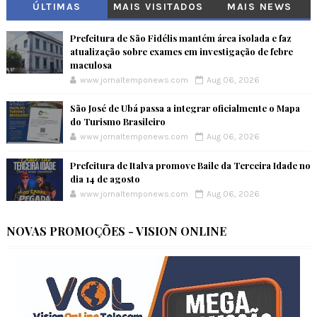
ÚLTIMAS
MAIS VISITADOS
MAIS NEWS
Prefeitura de São Fidélis mantém área isolada e faz
atualização sobre exames em investigação de febre
maculosa
www.jornaltemponews.com
Aug 06, 2026
São José de Ubá passa a integrar oficialmente o Mapa
do Turismo Brasileiro
www.jornaltemponews.com
Aug 06, 2026
Prefeitura de Italva promove Baile da Terceira Idade no
dia 14 de agosto
www.jornaltemponews.com
Aug 06, 2026
NOVAS PROMOÇÕES - VISION ONLINE