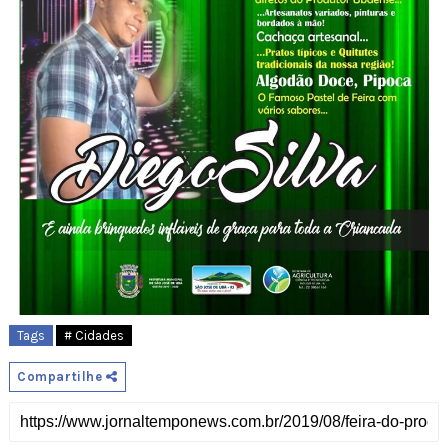
Tags
# Cidades
Compartilhe