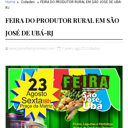
Home
Cidades
FEIRA DO PRODUTOR RURAL EM SÃO JOSÉ DE UBÁ-
RJ
FEIRA DO PRODUTOR RURAL EM SÃO
JOSÉ DE UBÁ-RJ
www.jornaltemponews.com
7 years ago
Cidades,