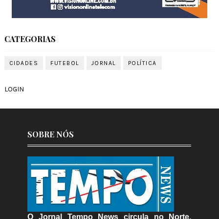
CATEGORIAS
CIDADES
FUTEBOL
JORNAL
POLÍTICA
LOGIN
SOBRE NÓS
O Jornal Tempo News circula no Norte,