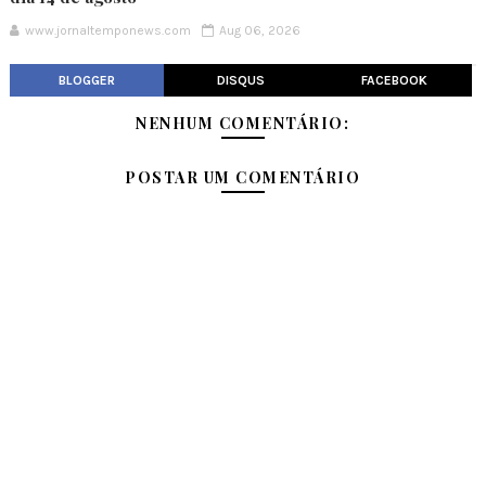
www.jornaltemponews.com
Aug 06, 2026
BLOGGER
DISQUS
FACEBOOK
NENHUM COMENTÁRIO:
POSTAR UM COMENTÁRIO