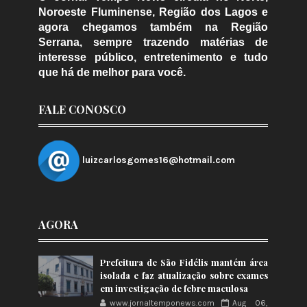
Noroeste Fluminense, Região dos Lagos e
agora chegamos também na Região
Serrana, sempre trazendo matérias de
interesse público, entretenimento e tudo
que há de melhor para você.
FALE CONOSCO
luizcarlosgomes16@hotmail.com
AGORA
Prefeitura de São Fidélis mantém área
isolada e faz atualização sobre exames
em investigação de febre maculosa
www.jornaltemponews.com
Aug 06,