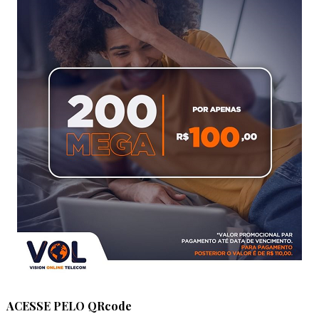
ACESSE PELO QRcode