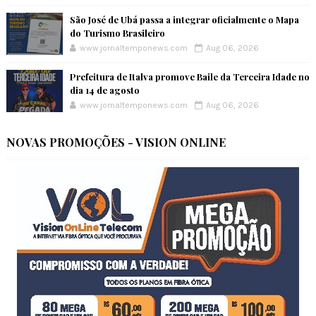
São José de Ubá passa a integrar oficialmente o Mapa
do Turismo Brasileiro
www.jornaltemponews.com
Aug 06, 2026
Prefeitura de Italva promove Baile da Terceira Idade no
dia 14 de agosto
www.jornaltemponews.com
Aug 06, 2026
NOVAS PROMOÇÕES - VISION ONLINE