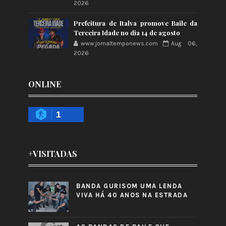
2026
Prefeitura de Italva promove Baile da
Terceira Idade no dia 14 de agosto
www.jornaltemponews.com
Aug 06,
2026
ONLINE
1
+VISITADAS
BANDA GURISOM UMA LENDA
VIVA HÁ 40 ANOS NA ESTRADA