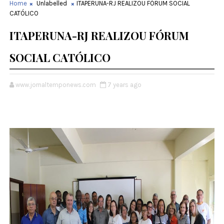
Home
Unlabelled
ITAPERUNA-RJ REALIZOU FÓRUM SOCIAL
CATÓLICO
ITAPERUNA-RJ REALIZOU FÓRUM
SOCIAL CATÓLICO
www.jornaltemponews.com
7 years ago