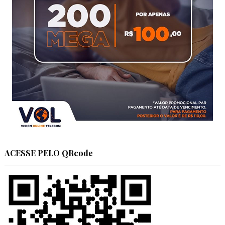
ACESSE PELO QRcode