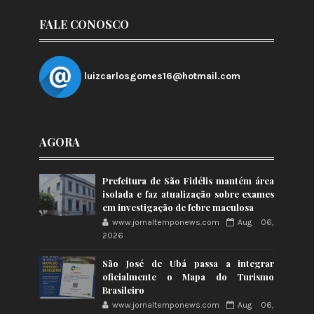
FALE CONOSCO
luizcarlosgomes16@hotmail.com
AGORA
Prefeitura de São Fidélis mantém área
isolada e faz atualização sobre exames
em investigação de febre maculosa
www.jornaltemponews.com
Aug 06,
2026
São José de Ubá passa a integrar
oficialmente o Mapa do Turismo
Brasileiro
www.jornaltemponews.com
Aug 06,