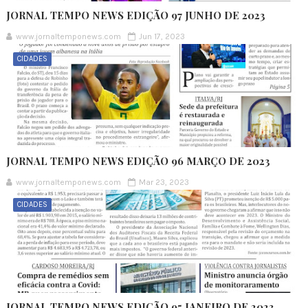
JORNAL TEMPO NEWS EDIÇÃO 97 JUNHO DE 2023
www.jornaltemponews.com
Jun 17, 2023
CIDADES
JORNAL TEMPO NEWS EDIÇÃO 96 MARÇO DE 2023
www.jornaltemponews.com
Mar 23, 2023
CIDADES
JORNAL TEMPO NEWS EDIÇÃO 95 JANEIRO DE 2023