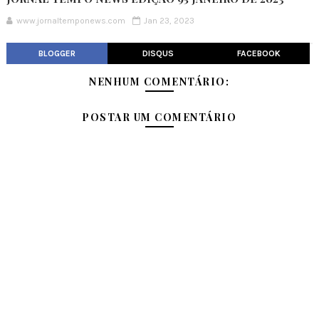
www.jornaltemponews.com
Jan 23, 2023
BLOGGER
DISQUS
FACEBOOK
NENHUM COMENTÁRIO:
POSTAR UM COMENTÁRIO