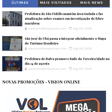
ÚLTIMAS
MAIS VISITADOS
MAIS NEWS
Prefeitura de São Fidélis mantém área isolada e faz
atualização sobre exames em investigação de febre
maculosa
www.jornaltemponews.com
Aug 06, 2026
São José de Ubá passa a integrar oficialmente o Mapa
do Turismo Brasileiro
www.jornaltemponews.com
Aug 06, 2026
Prefeitura de Italva promove Baile da Terceira Idade no
dia 14 de agosto
www.jornaltemponews.com
Aug 06, 2026
NOVAS PROMOÇÕES - VISION ONLINE