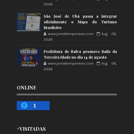
2026
São José de Ubá passa a integrar
oficialmente o Mapa do Turismo
Brasileiro
www.jornaltemponews.com
Aug 06,
2026
Prefeitura de Italva promove Baile da
Terceira Idade no dia 14 de agosto
www.jornaltemponews.com
Aug 06,
2026
ONLINE
1
+VISITADAS