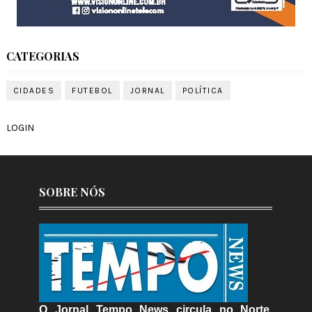
CATEGORIAS
CIDADES
FUTEBOL
JORNAL
POLÍTICA
LOGIN
SOBRE NÓS
O Jornal Tempo News circula no Norte,