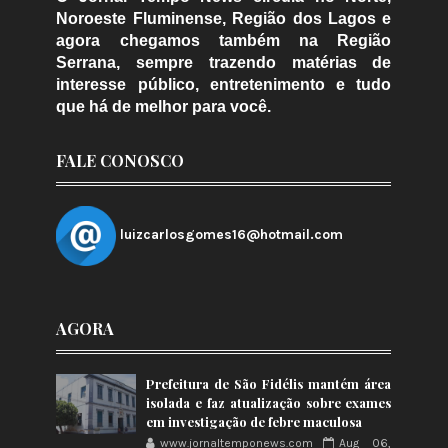
Noroeste Fluminense, Região dos Lagos e
agora chegamos também na Região
Serrana, sempre trazendo matérias de
interesse público, entretenimento e tudo
que há de melhor para você.
FALE CONOSCO
luizcarlosgomes16@hotmail.com
AGORA
Prefeitura de São Fidélis mantém área
isolada e faz atualização sobre exames
em investigação de febre maculosa
www.jornaltemponews.com
Aug 06,