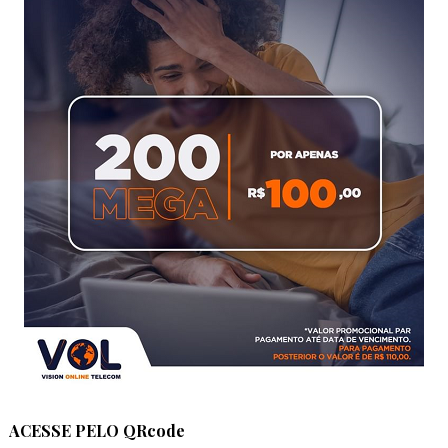
ACESSE PELO QRcode