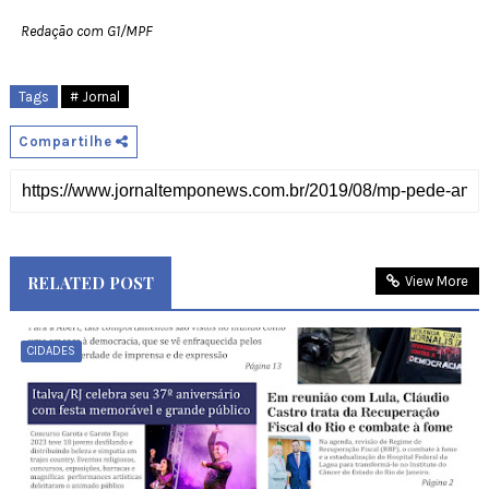
Redação com G1/MPF
Tags
# Jornal
Compartilhe
RELATED POST
View More
CIDADES