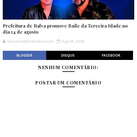
Prefeitura de Italva promove Baile da Terceira Idade no
dia 14 de agosto
www.jornaltemponews.com
Aug 06, 2026
BLOGGER
DISQUS
FACEBOOK
NENHUM COMENTÁRIO:
POSTAR UM COMENTÁRIO