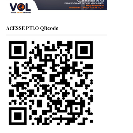
ACESSE PELO QRcode