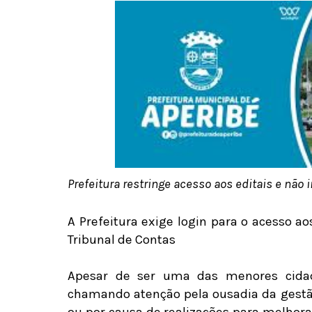
Prefeitura restringe acesso aos editais e nã
A Prefeitura exige login para o acesso aos
Tribunal de Contas
Apesar de ser uma das menores cidad
chamando atenção pela ousadia da gestão