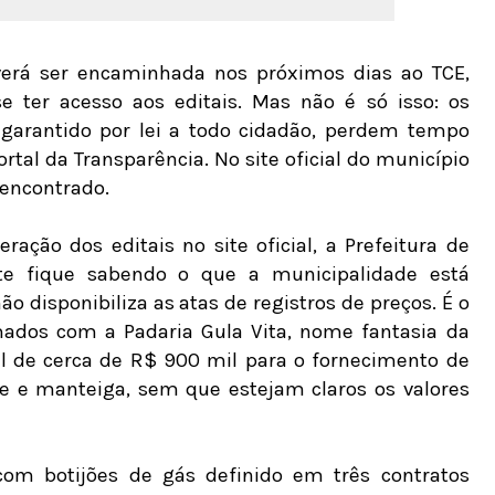
verá ser encaminhada nos próximos dias ao TCE,
e ter acesso aos editais. Mas não é só isso: os
l garantido por lei a todo cidadão, perdem tempo
tal da Transparência. No site oficial do município
 encontrado.
ação dos editais no site oficial, a Prefeitura de
te fique sabendo o que a municipalidade está
 disponibiliza as atas de registros de preços. É o
rmados com a Padaria Gula Vita, nome fantasia da
 de cerca de R$ 900 mil para o fornecimento de
ite e manteiga, sem que estejam claros os valores
om botijões de gás definido em três contratos