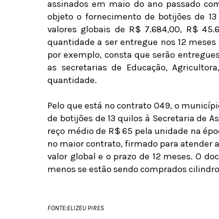
assinados em maio do ano passado com
objeto o fornecimento de botijões de 13
valores globais de R$ 7.684,00, R$ 45.
quantidade a ser entregue nos 12 meses 
por exemplo, consta que serão entregues c
as secretarias de Educação, Agricultor
quantidade.
Pelo que está no contrato 049, o municíp
de botijões de 13 quilos à Secretaria de 
reço médio de R$ 65 pela unidade na épo
no maior contrato, firmado para atender 
valor global e o prazo de 12 meses. O d
menos se estão sendo comprados cilindros 
FONTE:ELIZEU PIRES