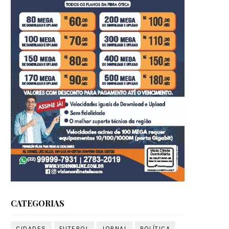
CATEGORIAS
CIDADES
FUTEBOL
JORNAL
POLÍTICA