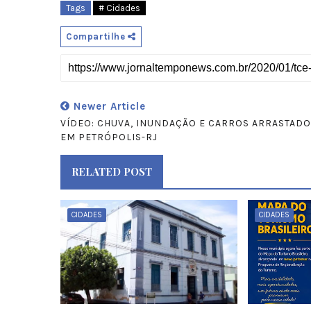
Tags
# Cidades
Compartilhe
Newer Article
VÍDEO: CHUVA, INUNDAÇÃO E CARROS ARRASTAD
EM PETRÓPOLIS-RJ
RELATED POST
CIDADES
CIDADES