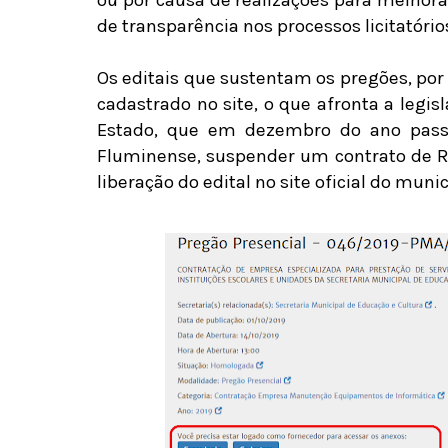
ou por causa de realizações para melhora
de transparência nos processos licitatório
Os editais que sustentam os pregões, po
cadastrado no site, o que afronta a legi
Estado, que em dezembro do ano passa
Fluminense, suspender um contrato de R$
liberação do edital no site oficial do munic