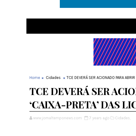
Home
Cidades
TCE DEVERÁ SER ACIONADO PARA ABRIR A
TCE DEVERÁ SER ACIO
‘CAIXA-PRETA’ DAS LI
www.jornaltemponews.com
7 years ago
Cidades,