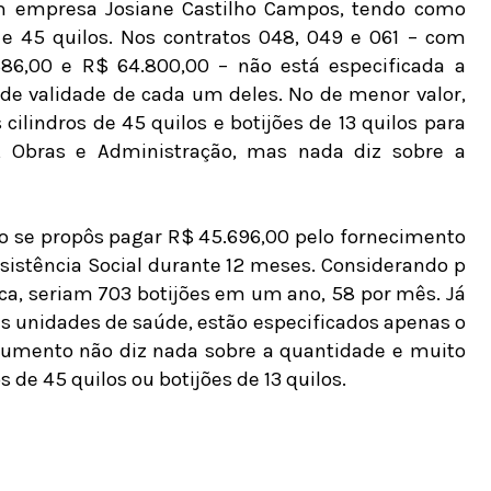
 empresa Josiane Castilho Campos, tendo como
 e 45 quilos. Nos contratos 048, 049 e 061 – com
686,00 e R$ 64.800,00 – não está especificada a
de validade de cada um deles. No de menor valor,
ilindros de 45 quilos e botijões de 13 quilos para
a, Obras e Administração, mas nada diz sobre a
io se propôs pagar R$ 45.696,00 pelo fornecimento
Assistência Social durante 12 meses. Considerando p
ca, seriam 703 botijões em um ano, 58 por mês. Já
as unidades de saúde, estão especificados apenas o
ocumento não diz nada sobre a quantidade e muito
de 45 quilos ou botijões de 13 quilos.