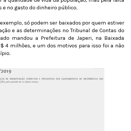
r a qualidade de vida da população, mas pela falta
s e no gasto do dinheiro público.
r exemplo, só podem ser baixados por quem estiver
slação e as determinações no Tribunal de Contas do
do mandou a Prefeitura de Japeri, na Baixada
 4 milhões, e um dos motivos para isso foi a não
ípio.