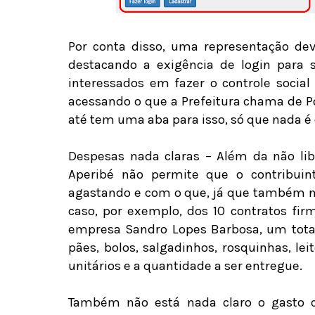
Por conta disso, uma representação de
destacando a exigência de login para s
interessados em fazer o controle socia
acessando o que a Prefeitura chama de Por
até tem uma aba para isso, só que nada é
Despesas nada claras – Além da não liber
Aperibé não permite que o contribuin
agastando e com o que, já que também não
caso, por exemplo, dos 10 contratos fi
empresa Sandro Lopes Barbosa, um total
pães, bolos, salgadinhos, rosquinhas, le
unitários e a quantidade a ser entregue.
Também não está nada claro o gasto c