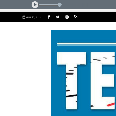
Aug 6, 2026