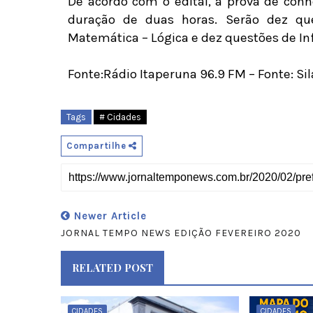
De acordo com o edital, a prova de con
duração de duas horas. Serão dez qu
Matemática – Lógica e dez questões de In
Fonte:Rádio Itaperuna 96.9 FM – Fonte: Si
Tags
# Cidades
Compartilhe
Newer Article
JORNAL TEMPO NEWS EDIÇÃO FEVEREIRO 2020
RELATED POST
CIDADES
CIDADES