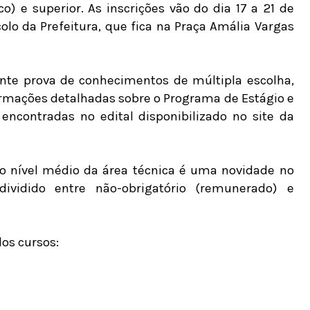
o) e superior. As inscrições vão do dia 17 a 21 de
colo da Prefeitura, que fica na Praça Amália Vargas
ante prova de conhecimentos de múltipla escolha,
formações detalhadas sobre o Programa de Estágio e
 encontradas no edital disponibilizado no site da
do nível médio da área técnica é uma novidade no
ividido entre não-obrigatório (remunerado) e
dos cursos: