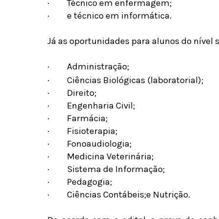
·
Técnico em enfermagem;
·
e técnico em informática.
Já as oportunidades para alunos do nível
·
Administração;
·
Ciências Biológicas (laboratorial);
·
Direito;
·
Engenharia Civil;
·
Farmácia;
·
Fisioterapia;
·
Fonoaudiologia;
·
Medicina Veterinária;
·
Sistema de Informação;
·
Pedagogia;
·
Ciências Contábeis;e Nutrição.