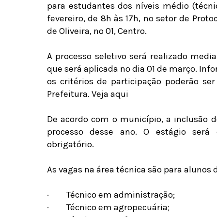
para estudantes dos níveis médio (técnic
fevereiro, de 8h às 17h, no setor de Proto
de Oliveira, nº 01, Centro.
A processo seletivo será realizado medi
que será aplicada no dia 01 de março. In
os critérios de participação poderão ser
Prefeitura. Veja aqui
De acordo com o município, a inclusão 
processo desse ano. O estágio será d
obrigatório.
As vagas na área técnica são para alunos 
·
Técnico em administração;
·
Técnico em agropecuária;