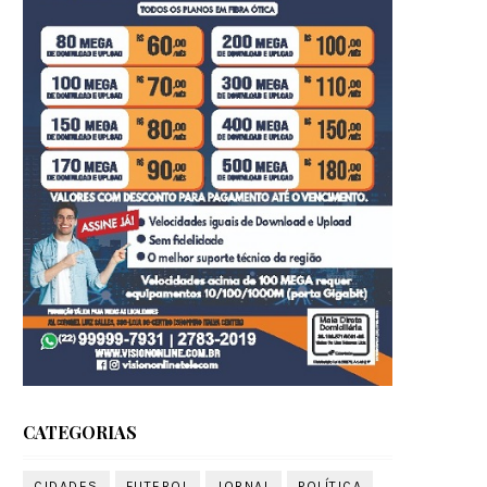
CATEGORIAS
CIDADES
FUTEBOL
JORNAL
POLÍTICA