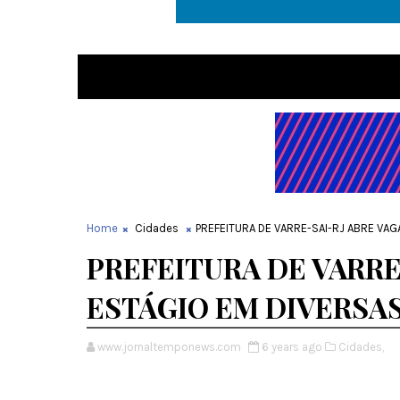
Home
Cidades
PREFEITURA DE VARRE-SAI-RJ ABRE VAG
PREFEITURA DE VARRE
ESTÁGIO EM DIVERSA
www.jornaltemponews.com
6 years ago
Cidades,