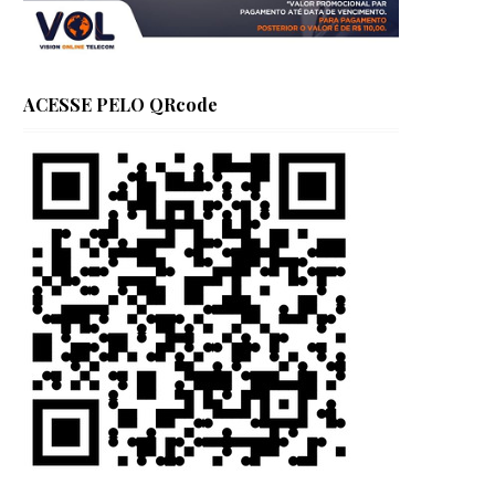
ACESSE PELO QRcode