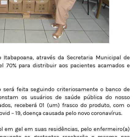
 Itabapoana, através da Secretaria Municipal de
l 70% para distribuir aos pacientes acamados e
o será feita seguindo criteriosamente o banco de
onstam os usuários de saúde pública do nosso
tados, receberá 01 (um) frasco do produto, com o
Covid – 19, doença causada pelo novo coronavírus.
l em gel em suas residências, pelo enfermeiro(a)