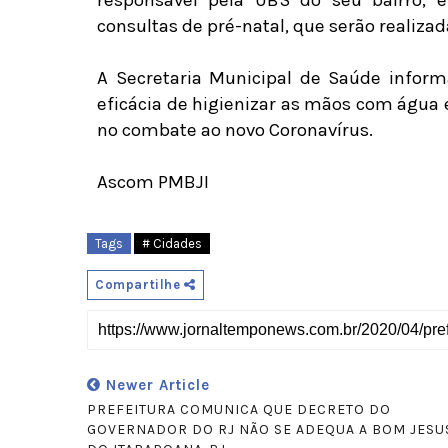
responsável pela UBS do seu bairro,
consultas de pré-natal, que serão realizad
A Secretaria Municipal de Saúde informa
eficácia de higienizar as mãos com água
no combate ao novo Coronavírus.
Ascom PMBJI
Tags
# Cidades
Compartilhe
Newer Article
PREFEITURA COMUNICA QUE DECRETO DO
GOVERNADOR DO RJ NÃO SE ADEQUA A BOM JESU