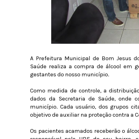
A Prefeitura Municipal de Bom Jesus do
Saúde realiza a compra de álcool em ge
gestantes do nosso município.
Como medida de controle, a distribuiçã
dados da Secretaria de Saúde, onde c
município. Cada usuário, dos grupos ci
objetivo de auxiliar na proteção contra a 
Os pacientes acamados receberão o álcoo