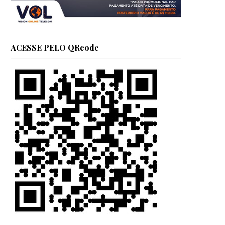
ACESSE PELO QRcode