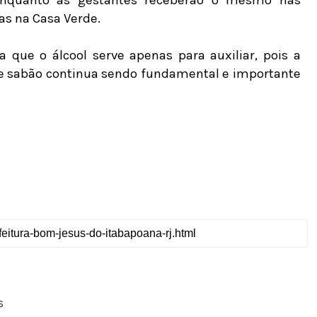
 enquanto as gestantes receberão o mesmo nas
as na Casa Verde.
 que o álcool serve apenas para auxiliar, pois a
 e sabão continua sendo fundamental e importante
S