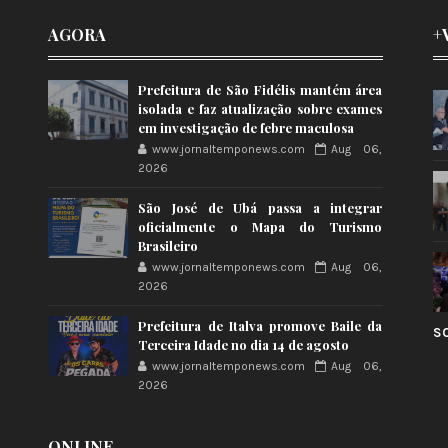
AGORA
+
Prefeitura de São Fidélis mantém área
isolada e faz atualização sobre exames
em investigação de febre maculosa
www.jornaltemponews.com
Aug 06,
2026
São José de Ubá passa a integrar
oficialmente o Mapa do Turismo
Brasileiro
www.jornaltemponews.com
Aug 06,
2026
Prefeitura de Italva promove Baile da
S
Terceira Idade no dia 14 de agosto
www.jornaltemponews.com
Aug 06,
2026
ONLINE