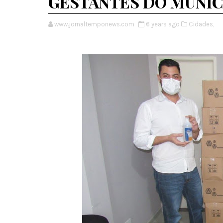
GESTANTES DO MUNIC
www.jornaltemponews.com
6 years ago
Cidades,