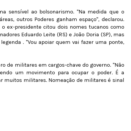
a sensível ao bolsonarismo. "Na medida que o
reas, outros Poderes ganham espaço", declarou.
2, o ex-presidente citou dois nomes tucanos como
rnadores Eduardo Leite (RS) e João Doria (SP), mas
legenda . "Vou apoiar quem vai fazer uma ponte,
ro de militares em cargos-chave do governo. "Não
azendo um movimento para ocupar o poder. É a
r muitos militares. Nomeação de militares é sinal