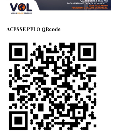
ACESSE PELO QRcode