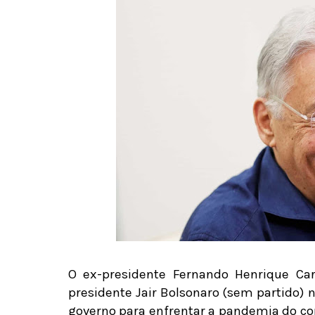
O ex-presidente Fernando Henrique Card
presidente Jair Bolsonaro (sem partido) nã
governo para enfrentar a pandemia do co