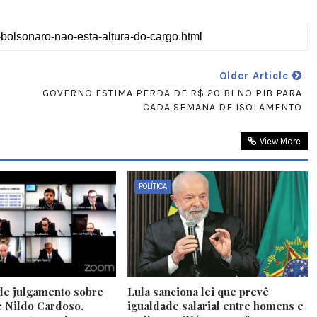
Older Article
GOVERNO ESTIMA PERDA DE R$ 20 BI NO PIB PARA
CADA SEMANA DE ISOLAMENTO
View More
POLÍTICA
e julgamento sobre
Lula sanciona lei que prevê
 Nildo Cardoso,
igualdade salarial entre homens e