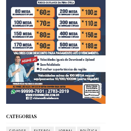
CATEGORIAS
CIDADES
FUTEBOL
JORNAL
POLÍTICA