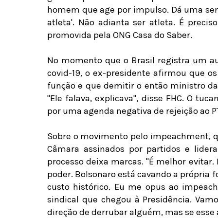
homem que age por impulso. Dá uma sensa
atleta'. Não adianta ser atleta. É preci
promovida pela ONG Casa do Saber.
No momento que o Brasil registra um a
covid-19, o ex-presidente afirmou que o
função e que demitir o então ministro da
"Ele falava, explicava", disse FHC. O tuc
por uma agenda negativa de rejeição ao P
Sobre o movimento pelo impeachment, qu
Câmara assinados por partidos e lidera
processo deixa marcas. "É melhor evita
poder. Bolsonaro está cavando a própria fo
custo histórico. Eu me opus ao impeachm
sindical que chegou à Presidência. Vamo
direção de derrubar alguém, mas se esse a