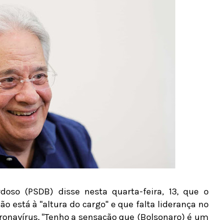
oso (PSDB) disse nesta quarta-feira, 13, que o
o está à "altura do cargo" e que falta liderança no
ronavírus. "Tenho a sensação que (Bolsonaro) é um