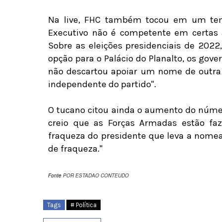
Na live, FHC também tocou em um tem
Executivo não é competente em certas á
Sobre as eleições presidenciais de 202
opção para o Palácio do Planalto, os gove
não descartou apoiar um nome de outra 
independente do partido".
O tucano citou ainda o aumento do núme
creio que as Forças Armadas estão f
fraqueza do presidente que leva a nomea
de fraqueza."
Fonte
POR ESTADAO CONTEUDO
Tags
# Política