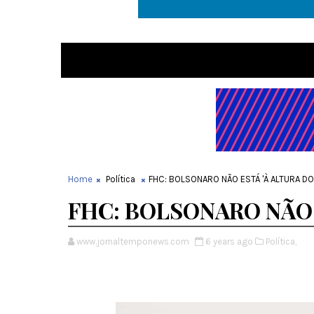
Home
Política
FHC: BOLSONARO NÃO ESTÁ 'À ALTURA D
FHC: BOLSONARO NÃO 
www.jornaltemponews.com
6 years ago
Política,