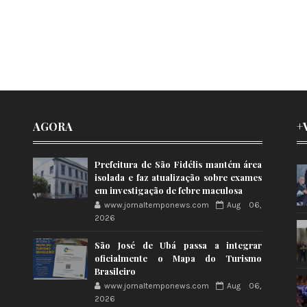
AGORA
+
Prefeitura de São Fidélis mantém área
isolada e faz atualização sobre exames
em investigação de febre maculosa
www.jornaltemponews.com
Aug 06,
2026
São José de Ubá passa a integrar
oficialmente o Mapa do Turismo
Brasileiro
www.jornaltemponews.com
Aug 06,
2026