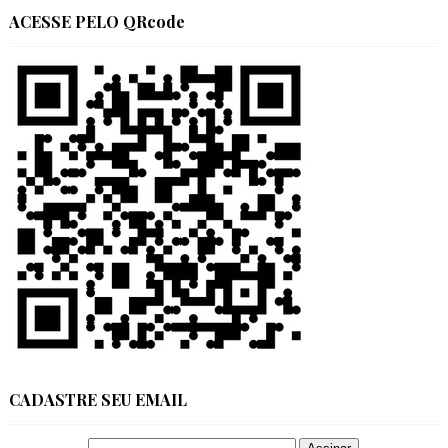
ACESSE PELO QRcode
CADASTRE SEU EMAIL