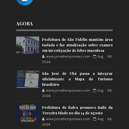
AGORA
Prefeitura de São Fidélis mantém área
isolada e faz atualização sobre exames
em investigação de febre maculosa
www.jornaltemponews.com
Aug 06,
2026
São José de Ubá passa a integrar
oficialmente o Mapa do Turismo
Brasileiro
www.jornaltemponews.com
Aug 06,
2026
Prefeitura de Italva promove Baile da
Terceira Idade no dia 14 de agosto
www.jornaltemponews.com
Aug 06,
2026