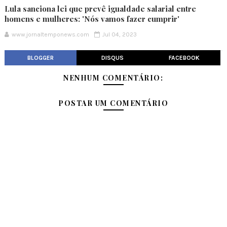
Lula sanciona lei que prevê igualdade salarial entre
homens e mulheres: 'Nós vamos fazer cumprir'
www.jornaltemponews.com
Jul 04, 2023
BLOGGER
DISQUS
FACEBOOK
NENHUM COMENTÁRIO:
POSTAR UM COMENTÁRIO