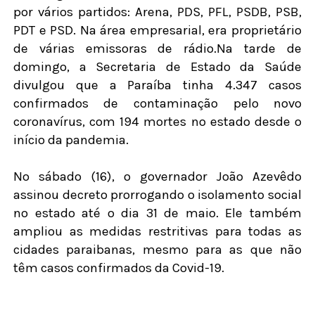
por vários partidos: Arena, PDS, PFL, PSDB, PSB,
PDT e PSD. Na área empresarial, era proprietário
de várias emissoras de rádio.Na tarde de
domingo, a Secretaria de Estado da Saúde
divulgou que a Paraíba tinha 4.347 casos
confirmados de contaminação pelo novo
coronavírus, com 194 mortes no estado desde o
início da pandemia.
No sábado (16), o governador João Azevêdo
assinou decreto prorrogando o isolamento social
no estado até o dia 31 de maio. Ele também
ampliou as medidas restritivas para todas as
cidades paraibanas, mesmo para as que não
têm casos confirmados da Covid-19.