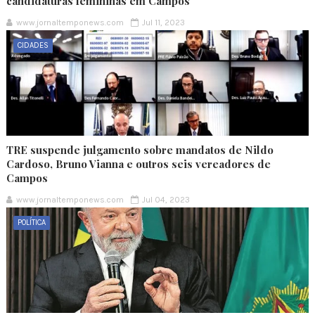
candidaturas femininas em Campos
www.jornaltemponews.com
Jul 11, 2023
CIDADES
TRE suspende julgamento sobre mandatos de Nildo
Cardoso, Bruno Vianna e outros seis vereadores de
Campos
www.jornaltemponews.com
Jul 04, 2023
POLÍTICA