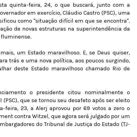
sta quinta-feira, 24, o que buscará, junto com a
 governador em exercício, Cláudio Castro (PSC), uma
sificou como "situação difícil em que se encontra".
ração de novas estruturas na superintendência da
l fluminense.
mais, um Estado maravilhoso. E, se Deus quiser,
ara trás e uma nova política, aos poucos surgindo,
lhar deste Estado maravilhoso chamado Rio de
amento o presidente citou nominalmente o
 (PSC), que se tornou seu desafeto após ser eleito
-feira, 23, a Alerj aprovou por 69 votos a zero o
ent contra Witzel, que agora será julgado por um
mbargadores do Tribunal de Justiça do Estado (TJ-