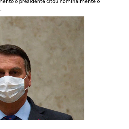
nto o presidente citou nominalmente o
.