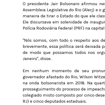
O presidente Jair Bolsonaro afirmou ne
Assembleia Legislativa do Rio (Alerj) e o
maneira de tirar o Estado do que ele clas
Ele discursava em solenidade de inaugu
Polícia Rodoviária Federal (PRF) na capita
"Nós somos, com todo o respeito aos de
brevemente, essa política será deixada p
de modo que possamos todos nos orgu
Janeiro", disse.
Em nenhum momento de seu pronunci
governador afastado do Rio, Wilson Witzel
na onda bolsonarista em 2018. Na quarta
prosseguimento do processo de impeachm
colegiado misto composto por cinco dese
RJ) e cinco deputados estaduais.