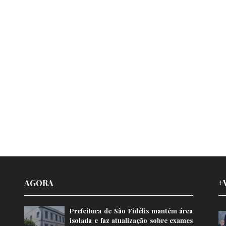
AGORA
+
Prefeitura de São Fidélis mantém área
isolada e faz atualização sobre exames