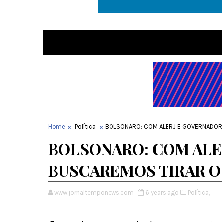
Home
Política
BOLSONARO: COM ALERJ E GOVERNADOR, 
BOLSONARO: COM ALE
BUSCAREMOS TIRAR O R
www.jornaltemponews.com
6 years ago
Política,