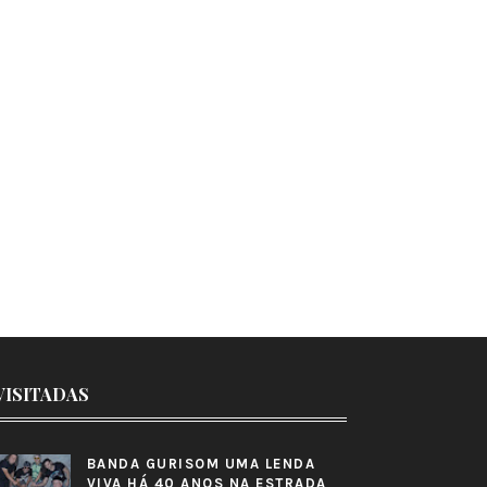
VISITADAS
BANDA GURISOM UMA LENDA
VIVA HÁ 40 ANOS NA ESTRADA