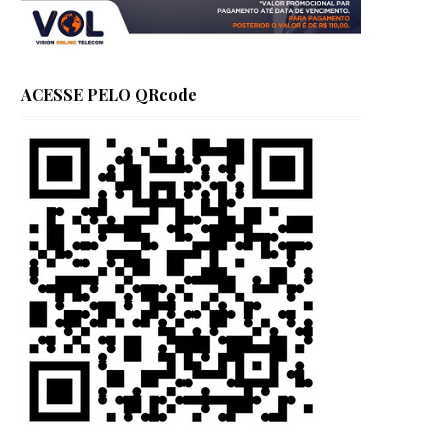
ACESSE PELO QRcode