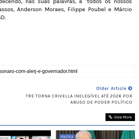
decendo, nas suas palavras, a "todos os nossos
assos, Anderson Moraes, Filippe Poubel e Márcio
SD.
Older Article
TRE TORNA CRIVELLA INELEGÍVEL ATÉ 2026 POR
ABUSO DE PODER POLÍTICO
View More
POLÍTICA