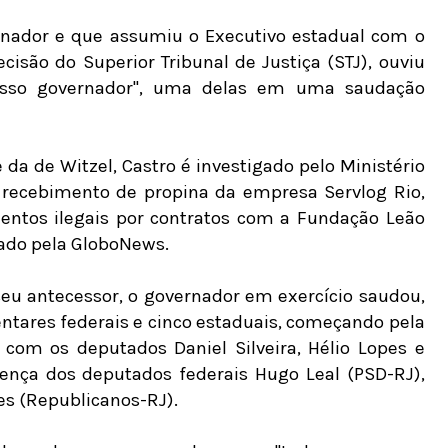
ernador e que assumiu o Executivo estadual com o
cisão do Superior Tribunal de Justiça (STJ), ouviu
osso governador", uma delas em uma saudação
e da de Witzel, Castro é investigado pelo Ministério
 recebimento de propina da empresa Servlog Rio,
entos ilegais por contratos com a Fundação Leão
elado pela GloboNews.
seu antecessor, o governador em exercício saudou,
ntares federais e cinco estaduais, começando pela
om os deputados Daniel Silveira, Hélio Lopes e
nça dos deputados federais Hugo Leal (PSD-RJ),
es (Republicanos-RJ).