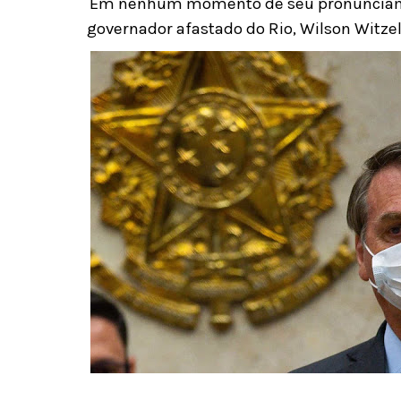
Em nenhum momento de seu pronunciame
governador afastado do Rio, Wilson Witzel