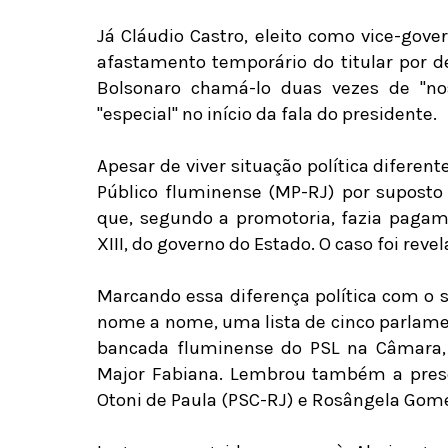
Já Cláudio Castro, eleito como vice-gov
afastamento temporário do titular por de
Bolsonaro chamá-lo duas vezes de "n
"especial" no início da fala do presidente.
Apesar de viver situação política diferent
Público fluminense (MP-RJ) por suposto
que, segundo a promotoria, fazia pagam
XIII, do governo do Estado. O caso foi rev
Marcando essa diferença política com o 
nome a nome, uma lista de cinco parlame
bancada fluminense do PSL na Câmara, c
Major Fabiana. Lembrou também a prese
Otoni de Paula (PSC-RJ) e Rosângela Gom