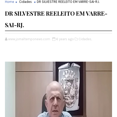
Home
Cidades
DR SILVESTRE REELEITO EM VARRE-SAI-RJ.
DR SILVESTRE REELEITO EM VARRE-
SAI-RJ.
www.jornaltemponews.com
6 years ago
Cidades,