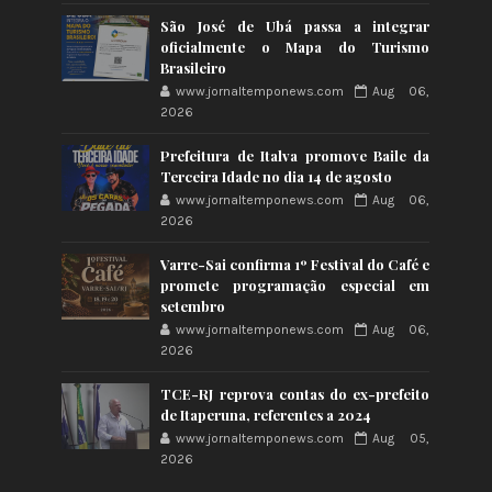
São José de Ubá passa a integrar
oficialmente o Mapa do Turismo
Brasileiro
www.jornaltemponews.com
Aug 06,
2026
Prefeitura de Italva promove Baile da
Terceira Idade no dia 14 de agosto
www.jornaltemponews.com
Aug 06,
2026
Varre-Sai confirma 1º Festival do Café e
promete programação especial em
setembro
www.jornaltemponews.com
Aug 06,
2026
TCE-RJ reprova contas do ex-prefeito
de Itaperuna, referentes a 2024
www.jornaltemponews.com
Aug 05,
2026