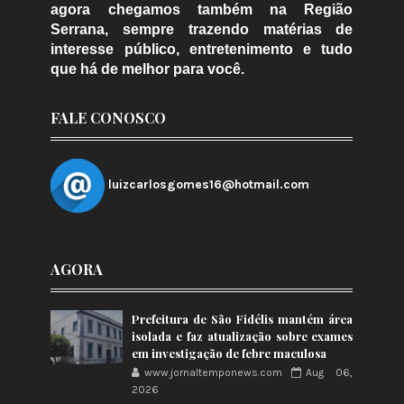
agora chegamos também na Região
Serrana, sempre trazendo matérias de
interesse público, entretenimento e tudo
que há de melhor para você.
FALE CONOSCO
luizcarlosgomes16@hotmail.com
AGORA
Prefeitura de São Fidélis mantém área
isolada e faz atualização sobre exames
em investigação de febre maculosa
www.jornaltemponews.com
Aug 06,
2026