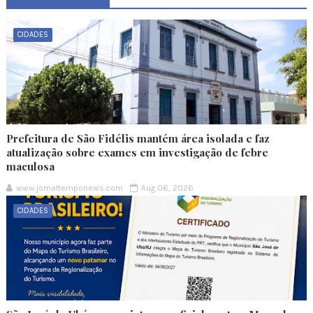
CIDADES
Prefeitura de São Fidélis mantém área isolada e faz
atualização sobre exames em investigação de febre
maculosa
www.jornaltemponews.com
Aug 06, 2026
CIDADES