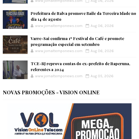
www.jornaltemponews.com
Aug 06, 2026
Prefeitura de Italva promove Baile da Terceira Idade no
dia 14 de agosto
www.jornaltemponews.com
Aug 06, 2026
Varre-Sai confirma 1º Festival do Café e promete
programação especial em setembro
www.jornaltemponews.com
Aug 06, 2026
TCE-RJ reprova contas do ex-prefeito de Itaperuna,
referentes a 2024
www.jornaltemponews.com
Aug 05, 2026
NOVAS PROMOÇÕES - VISION ONLINE