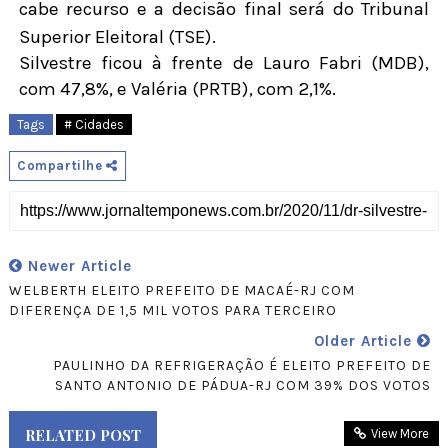
cabe recurso e a decisão final será do Tribunal
Superior Eleitoral (TSE).
Silvestre ficou à frente de Lauro Fabri (MDB),
com 47,8%, e Valéria (PRTB), com 2,1%.
Tags
# Cidades
Compartilhe
Newer Article
WELBERTH ELEITO PREFEITO DE MACAÉ-RJ COM
DIFERENÇA DE 1,5 MIL VOTOS PARA TERCEIRO
Older Article
PAULINHO DA REFRIGERAÇÃO É ELEITO PREFEITO DE
SANTO ANTONIO DE PÁDUA-RJ COM 39% DOS VOTOS
RELATED POST
View More