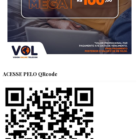
ACESSE PELO QRcode