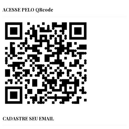
ACESSE PELO QRcode
CADASTRE SEU EMAIL