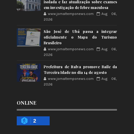
isolada e faz atualização sobre exames
em investigação de febre maculosa
www.jornaltemponews.com
Aug 06,
2026
São José de Ubá passa a integrar
oficialmente o Mapa do Turismo
Brasileiro
www.jornaltemponews.com
Aug 06,
2026
Prefeitura de Italva promove Baile da
Terceira Idade no dia 14 de agosto
www.jornaltemponews.com
Aug 06,
2026
ONLINE
2