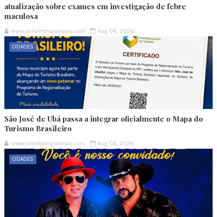
atualização sobre exames em investigação de febre
maculosa
www.jornaltemponews.com
Aug 06, 2026
CIDADES
São José de Ubá passa a integrar oficialmente o Mapa do
Turismo Brasileiro
www.jornaltemponews.com
Aug 06, 2026
CIDADES