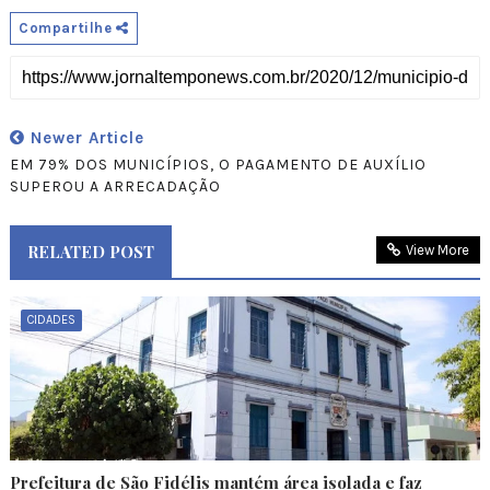
Compartilhe
Newer Article
EM 79% DOS MUNICÍPIOS, O PAGAMENTO DE AUXÍLIO
SUPEROU A ARRECADAÇÃO
RELATED POST
View More
CIDADES
Prefeitura de São Fidélis mantém área isolada e faz