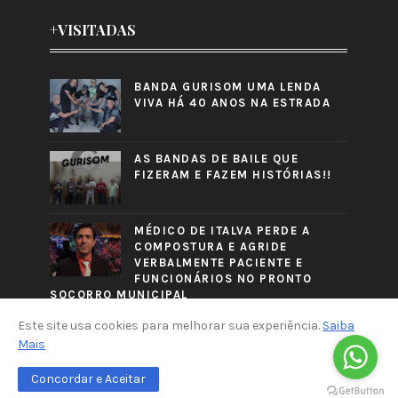
+VISITADAS
BANDA GURISOM UMA LENDA
VIVA HÁ 40 ANOS NA ESTRADA
AS BANDAS DE BAILE QUE
FIZERAM E FAZEM HISTÓRIAS!!
MÉDICO DE ITALVA PERDE A
COMPOSTURA E AGRIDE
VERBALMENTE PACIENTE E
FUNCIONÁRIOS NO PRONTO
SOCORRO MUNICIPAL
Este site usa cookies para melhorar sua experiência.
Saiba
Mais
Concordar e Aceitar
CRAFTED WITH
BY
TEMPLATESYARD