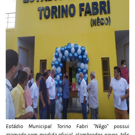
Estádio Municipal Torino Fabri "Nêgo" possui
gramado com medida oficial, alambrados novos, três