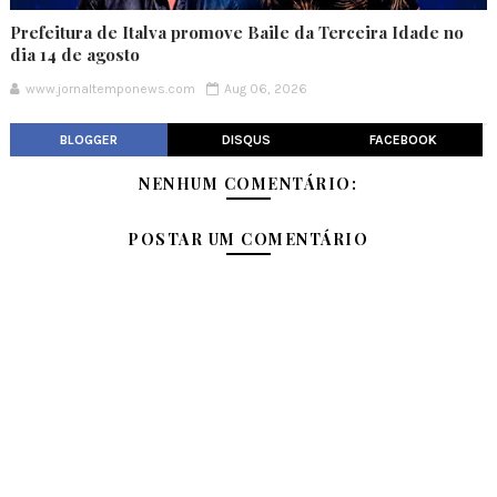
Prefeitura de Italva promove Baile da Terceira Idade no
dia 14 de agosto
www.jornaltemponews.com
Aug 06, 2026
BLOGGER
DISQUS
FACEBOOK
NENHUM COMENTÁRIO:
POSTAR UM COMENTÁRIO