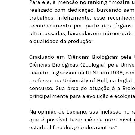
Para ele, a menção no ranking “mostra 
realizado com dedicação, buscando semp
trabalhos. Infelizmente, esse reconhe
reconhecimento por parte dos órgãos 
ultrapassadas, baseadas em números de t
e qualidade da produção”.
Graduado em Ciências Biológicas pela 
Ciências Biológicas (Zoologia) pela Unive
Leandro ingressou na UENF em 1999, como
professor na University of Hull, na Ingl
concurso. Sua área de atuação é a Biolo
principalmente para a evolução e ecologi
Na opinião de Luciano, sua inclusão no 
que é possível fazer ciência num nível
estadual fora dos grandes centros”.