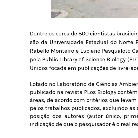
Dentre os cerca de 800 cientistas brasile
são da Universidade Estadual do Norte 
Rabello Monteiro e Luciano Pasqualoto Ca
pela Public Library of Science Biology (PL
Unidos focada em publicações de livre-ace
Lotado no Laboratório de Ciências Ambie
publicado na revista PLos Biology conté
áreas, de acordo com critérios que leva
pelos trabalhos publicados, excluindo as
posição dos autores (autor único, pri
indicação de que o pesquisador é o real re