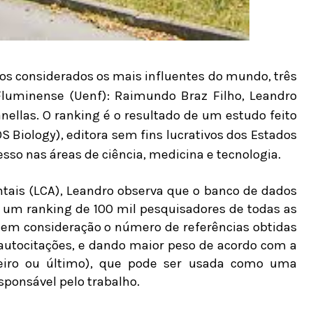
iros considerados os mais influentes do mundo, três
Fluminense (Uenf): Raimundo Braz Filho, Leandro
nellas. O ranking é o resultado de um estudo feito
OS Biology), editora sem fins lucrativos dos Estados
sso nas áreas de ciência, medicina e tecnologia.
ntais (LCA), Leandro observa que o banco de dados
m um ranking de 100 mil pesquisadores de todas as
m em consideração o número de referências obtidas
 autocitações, e dando maior peso de acordo com a
meiro ou último), que pode ser usada como uma
sponsável pelo trabalho.