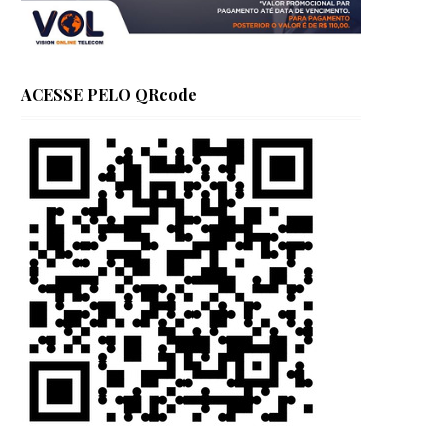
ACESSE PELO QRcode