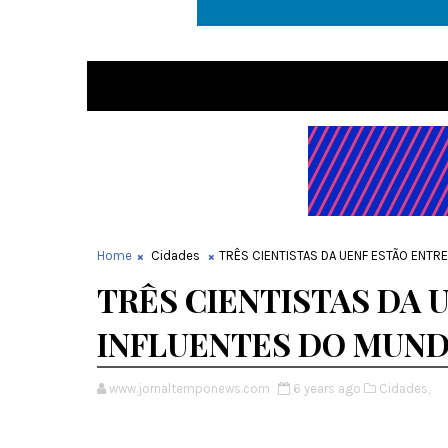
Home
Cidades
TRÊS CIENTISTAS DA UENF ESTÃO ENTR
TRÊS CIENTISTAS DA 
INFLUENTES DO MUN
www.jornaltemponews.com
6 years ago
Cidades,