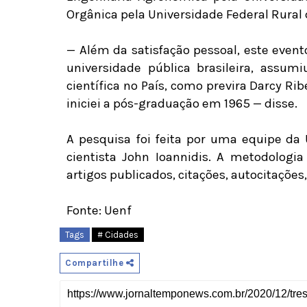
Orgânica pela Universidade Federal Rural 
— Além da satisfação pessoal, este even
universidade pública brasileira, assum
científica no País, como previra Darcy Ri
iniciei a pós-graduação em 1965 — disse.
A pesquisa foi feita por uma equipe da 
cientista John Ioannidis. A metodologi
artigos publicados, citações, autocitações,
Fonte: Uenf
Tags
# Cidades
Compartilhe