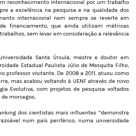
um reconhecimento internacional por um trabalho
re a excelência na pesquisa e na qualidade dos
cimento internacional nem sempre se reverte em
de financiamento, que ainda utilizam métricas
rabalhos, sem levar em consideração a relevância
Universidade Santa Úrsula, mestre e doutor em
rsidade Estadual Paulista Júlio de Mesquita Filho,
 professor visitante. De 2008 a 2011, atuou como
aterra, mas acabou voltando à UENF através de novo
gia Evolutiva, com projetos de pesquisa voltados
a de morcegos.
ranking dos cientistas mais influentes “demonstra
 razoável num país periférico, numa universidade