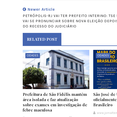
Newer Article
PETRÓPOLIS-RJ VAI TER PREFEITO INTERINO: TSE
VAI SE PRONUNCIAR SOBRE NOVA ELEIÇÃO DEPOI
DO RECESSO DO JUDICIÁRIO
RELATED POST
CIDADES
CIDADES
Prefeitura de São Fidélis mantém
São José de 
área isolada e faz atualização
oficialment
sobre exames em investigação de
Brasileiro
febre maculosa
www.jornalt