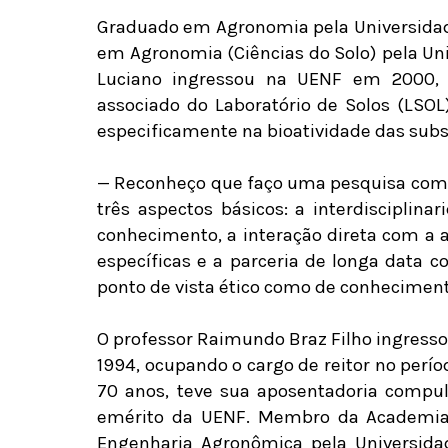
Graduado em Agronomia pela Universidad
em Agronomia (Ciências do Solo) pela Uni
Luciano ingressou na UENF em 2000, c
associado do Laboratório de Solos (LSO
especificamente na bioatividade das sub
— Reconheço que faço uma pesquisa com 
três aspectos básicos: a interdisciplin
conhecimento, a interação direta com a 
específicas e a parceria de longa data 
ponto de vista ético como de conhecimento
O professor Raimundo Braz Filho ingress
1994, ocupando o cargo de reitor no perí
70 anos, teve sua aposentadoria compul
emérito da UENF. Membro da Academia B
Engenharia Agronômica pela Universida