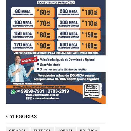
CATEGORIAS
CIDADES
FUTEBOL
JORNAL
POLÍTICA