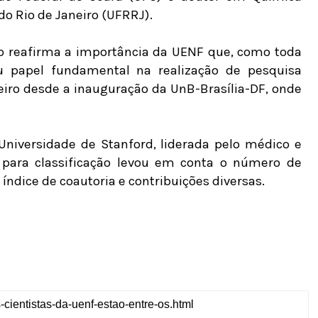
do Rio de Janeiro (UFRRJ).
to reafirma a importância da UENF que, como toda
iu papel fundamental na realização de pesquisa
beiro desde a inauguração da UnB-Brasília-DF, onde
Universidade de Stanford, liderada pelo médico e
a para classificação levou em conta o número de
 índice de coautoria e contribuições diversas.