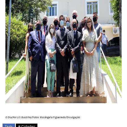
O Dia/Por Lili Bustilho/Fotos: Rosângela Figueiredo/Divulgação
Tags
# Cidades