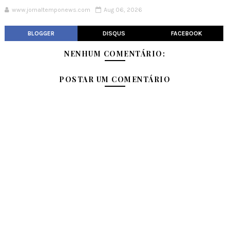
www.jornaltemponews.com
Aug 06, 2026
BLOGGER
DISQUS
FACEBOOK
NENHUM COMENTÁRIO:
POSTAR UM COMENTÁRIO