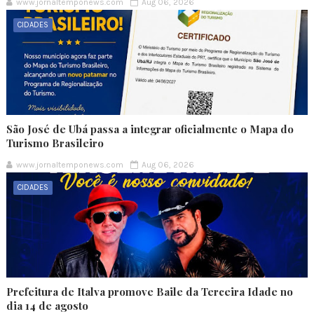
www.jornaltemponews.com
Aug 06, 2026
CIDADES
São José de Ubá passa a integrar oficialmente o Mapa do
Turismo Brasileiro
www.jornaltemponews.com
Aug 06, 2026
CIDADES
Prefeitura de Italva promove Baile da Terceira Idade no
dia 14 de agosto