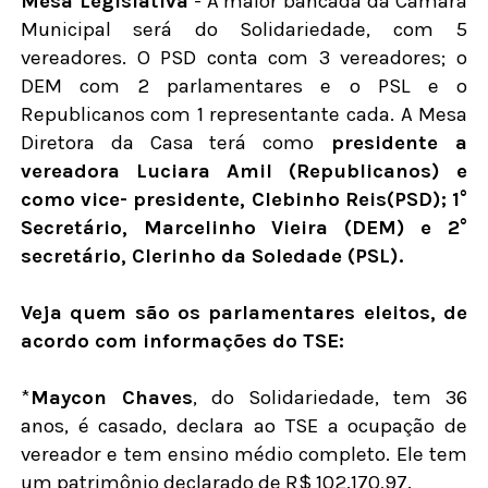
Mesa Legislativa
- A maior bancada da Câmara
Municipal será do Solidariedade, com 5
vereadores. O PSD conta com 3 vereadores; o
DEM com 2 parlamentares e o PSL e o
Republicanos com 1 representante cada. A Mesa
Diretora da Casa terá como
presidente a
vereadora Luciara Amil (Republicanos) e
como vice- presidente, Clebinho Reis(PSD); 1°
Secretário, Marcelinho Vieira (DEM) e 2°
secretário, Clerinho da Soledade (PSL).
Veja quem são os parlamentares eleitos, de
acordo com informações do TSE:
*
Maycon Chaves
, do Solidariedade, tem 36
anos, é casado, declara ao TSE a ocupação de
vereador e tem ensino médio completo. Ele tem
um patrimônio declarado de R$ 102.170,97.