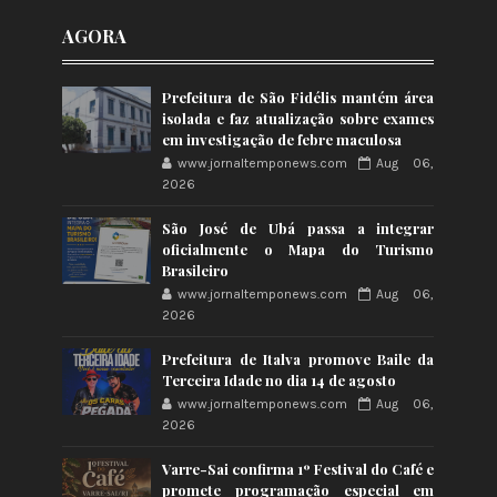
AGORA
Prefeitura de São Fidélis mantém área
isolada e faz atualização sobre exames
em investigação de febre maculosa
www.jornaltemponews.com
Aug 06,
2026
São José de Ubá passa a integrar
oficialmente o Mapa do Turismo
Brasileiro
www.jornaltemponews.com
Aug 06,
2026
Prefeitura de Italva promove Baile da
Terceira Idade no dia 14 de agosto
www.jornaltemponews.com
Aug 06,
2026
Varre-Sai confirma 1º Festival do Café e
promete programação especial em