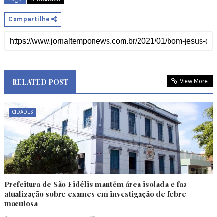
Compartilhe
RELATED POST
View More
CIDADES
Prefeitura de São Fidélis mantém área isolada e faz
atualização sobre exames em investigação de febre
maculosa