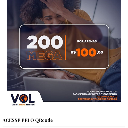
ACESSE PELO QRcode