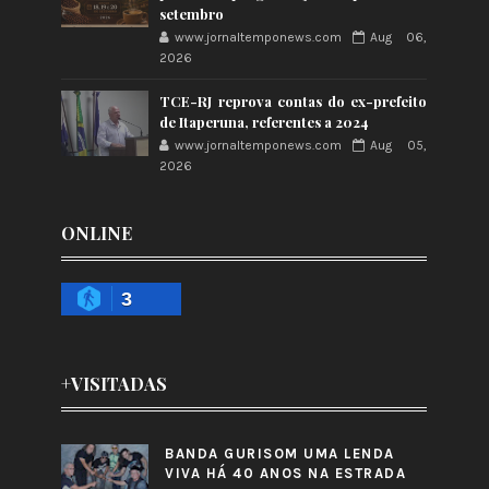
setembro
www.jornaltemponews.com
Aug 06,
2026
TCE-RJ reprova contas do ex-prefeito
de Itaperuna, referentes a 2024
www.jornaltemponews.com
Aug 05,
2026
ONLINE
3
+VISITADAS
BANDA GURISOM UMA LENDA
VIVA HÁ 40 ANOS NA ESTRADA