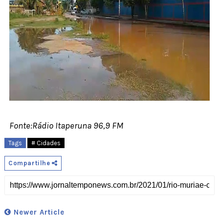
Fonte:Rádio Itaperuna 96,9 FM
Tags
# Cidades
Compartilhe
Newer Article