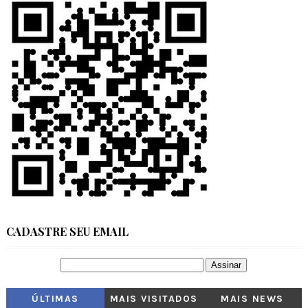
CADASTRE SEU EMAIL
ÚLTIMAS
MAIS VISITADOS
MAIS NEWS