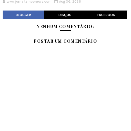
www.jornaltemponews.com
Aug 06, 2026
BLOGGER
DISQUS
FACEBOOK
NENHUM COMENTÁRIO:
POSTAR UM COMENTÁRIO