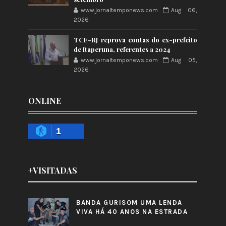
www.jornaltemponews.com
Aug 06,
2026
TCE-RJ reprova contas do ex-prefeito
de Itaperuna, referentes a 2024
www.jornaltemponews.com
Aug 05,
2026
ONLINE
1
+VISITADAS
BANDA GURISOM UMA LENDA
VIVA HÁ 40 ANOS NA ESTRADA