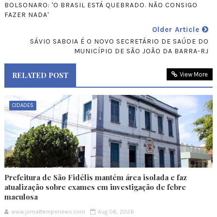
BOLSONARO: 'O BRASIL ESTÁ QUEBRADO. NÃO CONSIGO
FAZER NADA'
Older Article
SÁVIO SABOIA É O NOVO SECRETÁRIO DE SAÚDE DO
MUNICÍPIO DE SÃO JOÃO DA BARRA-RJ
RELATED POST
View More
CIDADES
Prefeitura de São Fidélis mantém área isolada e faz
atualização sobre exames em investigação de febre
maculosa
www.jornaltemponews.com
Aug 06, 2026