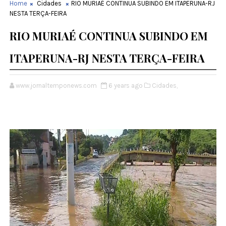
Home
Cidades
RIO MURIAÉ CONTINUA SUBINDO EM ITAPERUNA-RJ
NESTA TERÇA-FEIRA
RIO MURIAÉ CONTINUA SUBINDO EM
ITAPERUNA-RJ NESTA TERÇA-FEIRA
www.jornaltemponews.com
6 years ago
Cidades,