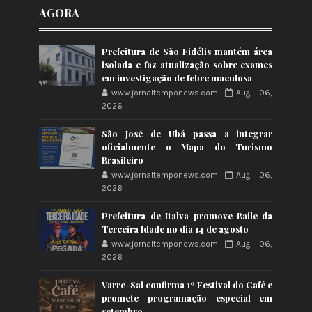
AGORA
Prefeitura de São Fidélis mantém área
isolada e faz atualização sobre exames
em investigação de febre maculosa
www.jornaltemponews.com
Aug 06,
2026
São José de Ubá passa a integrar
oficialmente o Mapa do Turismo
Brasileiro
www.jornaltemponews.com
Aug 06,
2026
Prefeitura de Italva promove Baile da
Terceira Idade no dia 14 de agosto
www.jornaltemponews.com
Aug 06,
2026
Varre-Sai confirma 1º Festival do Café e
promete programação especial em
setembro