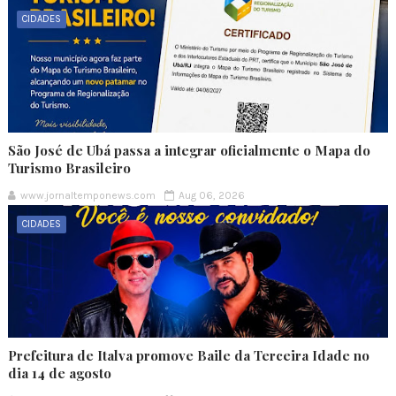
CIDADES
São José de Ubá passa a integrar oficialmente o Mapa do
Turismo Brasileiro
www.jornaltemponews.com
Aug 06, 2026
CIDADES
Prefeitura de Italva promove Baile da Terceira Idade no
dia 14 de agosto