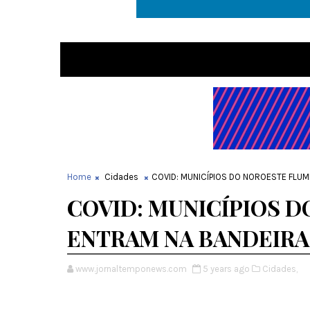
Home
Cidades
COVID: MUNICÍPIOS DO NOROESTE FLU
COVID: MUNICÍPIOS 
ENTRAM NA BANDEIR
www.jornaltemponews.com
5 years ago
Cidades,