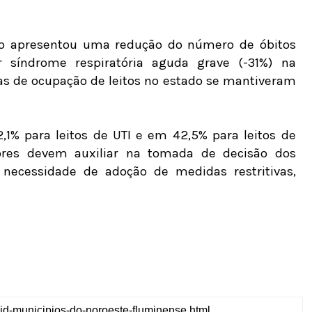
ro apresentou uma redução do número de óbitos
 síndrome respiratória aguda grave (-31%) na
as de ocupação de leitos no estado se mantiveram
2,1% para leitos de UTI e em 42,5% para leitos de
dores devem auxiliar na tomada de decisão dos
 necessidade de adoção de medidas restritivas,