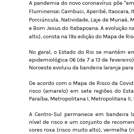
A pandemia do novo coronavírus põe "em
Fluminense: Cambuci, Aperibé, Itaocara, It
Porciúncula, Natividade, Laje de Muriaé,
e Bom Jesus do Itabapoana. A evolução na 
alto), consta na 19ª edição do Mapa de Ris
No geral, o Estado do Rio se mantém e
epidemiológica 06 (de 7 a 13 de fevereiro
Noroeste evoluiu da bandeira laranja para 
De acordo com o Mapa de Risco da Covid
risco (amarelo) em sete regiões do Esta
Paraíba, Metropolitana I, Metropolitana II
A Centro-Sul permanece em bandeira l
nível de risco e um conjunto de recomen
cores roxa (risco muito alto), vermelha (r