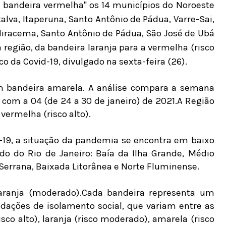
 bandeira vermelha" os 14 municípios do Noroeste
alva, Itaperuna, Santo Antônio de Pádua, Varre-Sai,
 Miracema, Santo Antônio de Pádua, São José de Ubá
região, da bandeira laranja para a vermelha (risco
co da Covid-19, divulgado na sexta-feira (26).
m bandeira amarela. A análise compara a semana
) com a 04 (de 24 a 30 de janeiro) de 2021.A Região
vermelha (risco alto).
-19, a situação da pandemia se encontra em baixo
do do Rio de Janeiro: Baía da Ilha Grande, Médio
, Serrana, Baixada Litorânea e Norte Fluminense.
aranja (moderado).Cada bandeira representa um
dações de isolamento social, que variam entre as
isco alto), laranja (risco moderado), amarela (risco