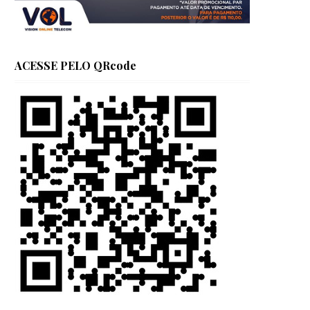
ACESSE PELO QRcode