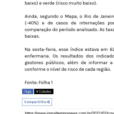
baixo) e verde (risco muito baixo).
Ainda, segundo o Mapa, o Rio de Janei
(-40%) e de casos de internações por
comparação do período analisado. As tax
baixas.
Na sexta-feira, esse índice estava em 6
enfermaria. Os resultados dos indica
gestores públicos, além de informar a
conforme o nível de risco de cada região.
Fonte: Folha 1
Tags
# Cidades
Compartilhe