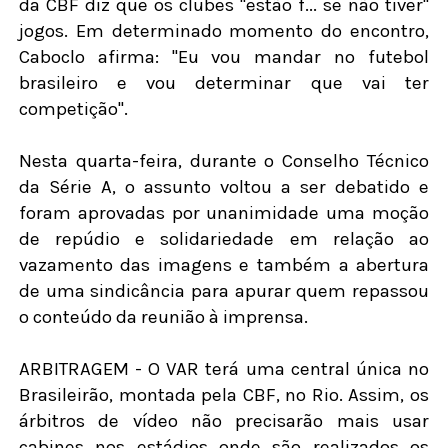
da CBF diz que os clubes "estão f... se não tiver"
jogos. Em determinado momento do encontro,
Caboclo afirma: "Eu vou mandar no futebol
brasileiro e vou determinar que vai ter
competição".
Nesta quarta-feira, durante o Conselho Técnico
da Série A, o assunto voltou a ser debatido e
foram aprovadas por unanimidade uma moção
de repúdio e solidariedade em relação ao
vazamento das imagens e também a abertura
de uma sindicância para apurar quem repassou
o conteúdo da reunião à imprensa.
ARBITRAGEM - O VAR terá uma central única no
Brasileirão, montada pela CBF, no Rio. Assim, os
árbitros de vídeo não precisarão mais usar
cabines nos estádios onde são realizados os