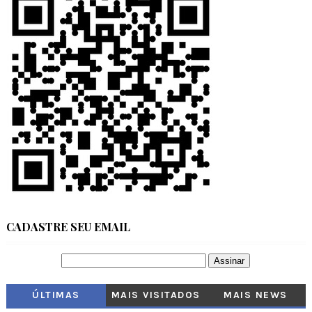
CADASTRE SEU EMAIL
ÚLTIMAS
MAIS VISITADOS
MAIS NEWS