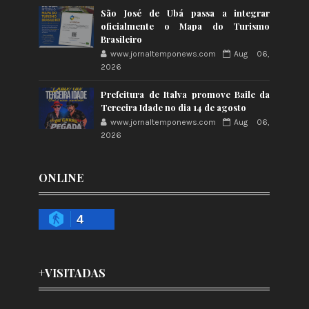
São José de Ubá passa a integrar
oficialmente o Mapa do Turismo
Brasileiro
www.jornaltemponews.com
Aug 06,
2026
Prefeitura de Italva promove Baile da
Terceira Idade no dia 14 de agosto
www.jornaltemponews.com
Aug 06,
2026
ONLINE
4
+VISITADAS