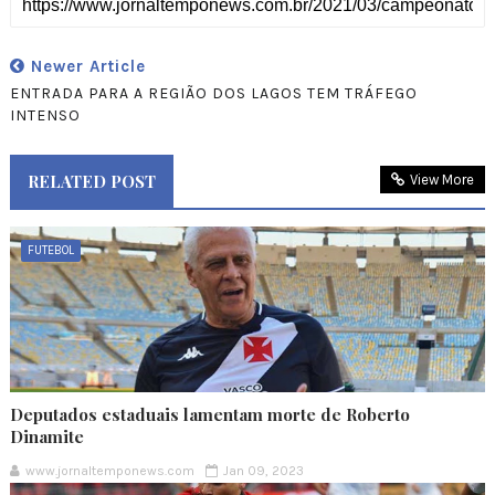
Newer Article
ENTRADA PARA A REGIÃO DOS LAGOS TEM TRÁFEGO
INTENSO
RELATED POST
View More
FUTEBOL
Deputados estaduais lamentam morte de Roberto
Dinamite
www.jornaltemponews.com
Jan 09, 2023