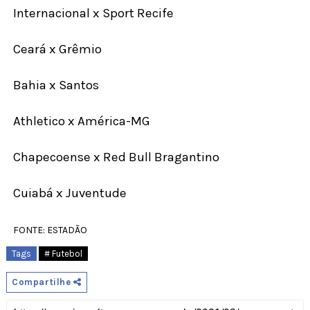
Internacional x Sport Recife
Ceará x Grêmio
Bahia x Santos
Athletico x América-MG
Chapecoense x Red Bull Bragantino
Cuiabá x Juventude
FONTE: ESTADÃO
Tags
# Futebol
Compartilhe