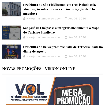
Prefeitura de São Fidélis mantém área isolada e faz
atualização sobre exames em investigação de febre
maculosa
www.jornaltemponews.com
Aug 06, 2026
São José de Ubá passa a integrar oficialmente o Mapa
do Turismo Brasileiro
www.jornaltemponews.com
Aug 06, 2026
Prefeitura de Italva promove Baile da Terceira Idade no
dia 14 de agosto
www.jornaltemponews.com
Aug 06, 2026
NOVAS PROMOÇÕES - VISION ONLINE