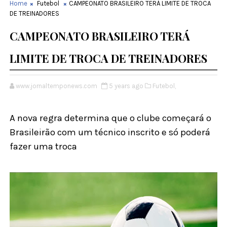
Home
Futebol
CAMPEONATO BRASILEIRO TERÁ LIMITE DE TROCA
DE TREINADORES
CAMPEONATO BRASILEIRO TERÁ
LIMITE DE TROCA DE TREINADORES
www.jornaltemponews.com
5 years ago
Futebol,
A nova regra determina que o clube começará o
Brasileirão com um técnico inscrito e só poderá
fazer uma troca