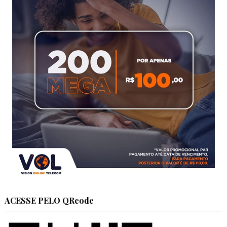
ACESSE PELO QRcode