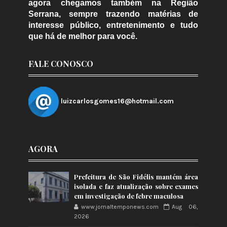
agora chegamos também na Região
Serrana, sempre trazendo matérias de
interesse público, entretenimento e tudo
que há de melhor para você.
FALE CONOSCO
luizcarlosgomes16@hotmail.com
AGORA
Prefeitura de São Fidélis mantém área
isolada e faz atualização sobre exames
em investigação de febre maculosa
www.jornaltemponews.com
Aug 06,
2026