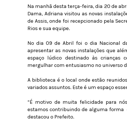
Na manhã desta terça-feira, dia 20 de abr
Dama, Adriana visitou as novas instalaçõ
de Assis, onde foi recepcionado pela Secre
Rios e sua equipe.
No dia 09 de Abril foi o dia Nacional 
apresentar as novas instalações que alé
espaço lúdico destinado às crianças c
mergulhar com entusiasmo no universo da
A biblioteca é o local onde estão reunido
variados assuntos. Este é um espaço esse
“É motivo de muita felicidade para nós
estamos contribuindo de alguma forma es
destacou o Prefeito.