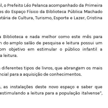
il, o Prefeito Léo Pelanca acompanhado da Primeira
es do Espaço Físico da Biblioteca Pública Machado
tária de Cultura, Turismo, Esporte e Lazer, Cristina
da Biblioteca e nada melhor como este mês para
m do amplo salão de pesquisa e leitura possui um
om objetivo em estimular o público infantil a
 leitura.
s diferentes tipos de livros, que abrangem os mais
ncial para a aquisição de conhecimentos.
, as instalações deste novo espaço e saber que
timulando a leitura para a população italvense”,