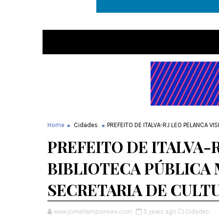
Home
Cidades
PREFEITO DE ITALVA-RJ LEO PELANCA VI
PREFEITO DE ITALVA-R
BIBLIOTECA PÚBLICA 
SECRETARIA DE CULT
www.jornaltemponews.com
5 years ago
Cidades,