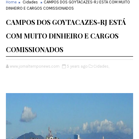
Home
Cidades
CAMPOS DOS GOYTACAZES-RJ ESTÁ COM MUITO
DINHEIRO E CARGOS COMISSIONADOS
CAMPOS DOS GOYTACAZES-RJ ESTÁ
COM MUITO DINHEIRO E CARGOS
COMISSIONADOS
www.jornaltemponews.com
5 years ago
Cidades,