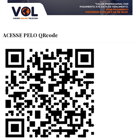
ACESSE PELO QRcode