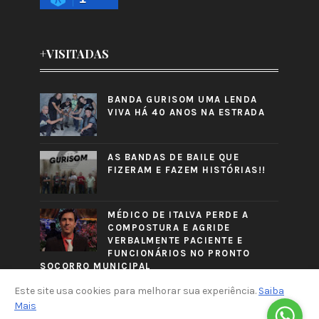
+VISITADAS
BANDA GURISOM UMA LENDA
VIVA HÁ 40 ANOS NA ESTRADA
AS BANDAS DE BAILE QUE
FIZERAM E FAZEM HISTÓRIAS!!
MÉDICO DE ITALVA PERDE A
COMPOSTURA E AGRIDE
VERBALMENTE PACIENTE E
FUNCIONÁRIOS NO PRONTO
SOCORRO MUNICIPAL
Este site usa cookies para melhorar sua experiência.
Saiba
Mais