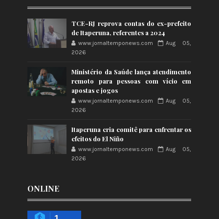
TCE-RJ reprova contas do ex-prefeito
de Itaperuna, referentes a 2024
www.jornaltemponews.com
Aug 05,
2026
Ministério da Saúde lança atendimento
remoto para pessoas com vício em
apostas e jogos
www.jornaltemponews.com
Aug 05,
2026
Itaperuna cria comitê para enfrentar os
efeitos do El Niño
www.jornaltemponews.com
Aug 05,
2026
ONLINE
1