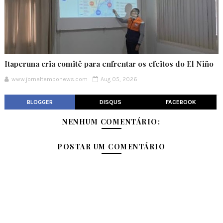
Itaperuna cria comitê para enfrentar os efeitos do El Niño
www.jornaltemponews.com
Aug 05, 2026
BLOGGER
DISQUS
FACEBOOK
NENHUM COMENTÁRIO:
POSTAR UM COMENTÁRIO