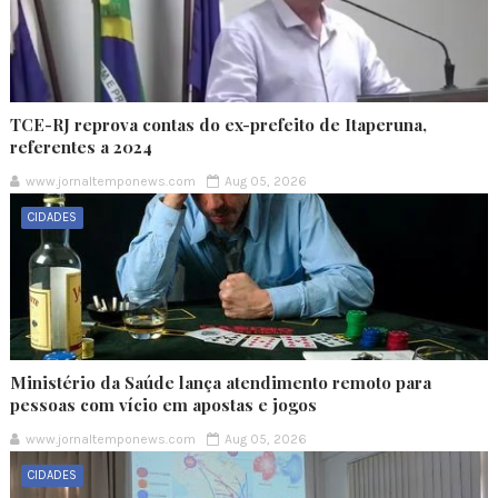
TCE-RJ reprova contas do ex-prefeito de Itaperuna,
referentes a 2024
www.jornaltemponews.com
Aug 05, 2026
CIDADES
Ministério da Saúde lança atendimento remoto para
pessoas com vício em apostas e jogos
www.jornaltemponews.com
Aug 05, 2026
CIDADES