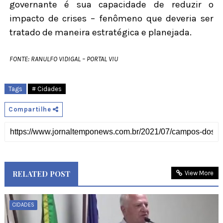
governante é sua capacidade de reduzir o
impacto de crises – fenômeno que deveria ser
tratado de maneira estratégica e planejada.
FONTE: RANULFO VIDIGAL – PORTAL VIU
Tags
# Cidades
Compartilhe
RELATED POST
View More
CIDADES