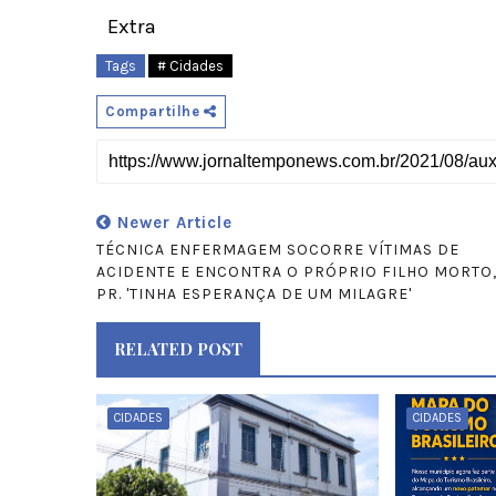
Extra
Tags
# Cidades
Compartilhe
Newer Article
TÉCNICA ENFERMAGEM SOCORRE VÍTIMAS DE
ACIDENTE E ENCONTRA O PRÓPRIO FILHO MORTO
PR. 'TINHA ESPERANÇA DE UM MILAGRE'
RELATED POST
CIDADES
CIDADES