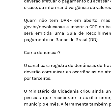
deverão efetuar o pagamento ou acessar o
o caso, ou informar divergência de valores
Quem não tem DARF em aberto, mas te
gov.br/devolucaoae e inserir o CPF do be
será emitida uma Guia de Recolhimen
pagamento no Banco do Brasil (BB).
Como denunciar?
O canal para registro de denúncias de fra
deverão comunicar as ocorrências de ato
por terceiros.
O Ministério da Cidadania criou ainda u
pessoas que receberam o auxílio emerge
município e mês. A ferramenta também p