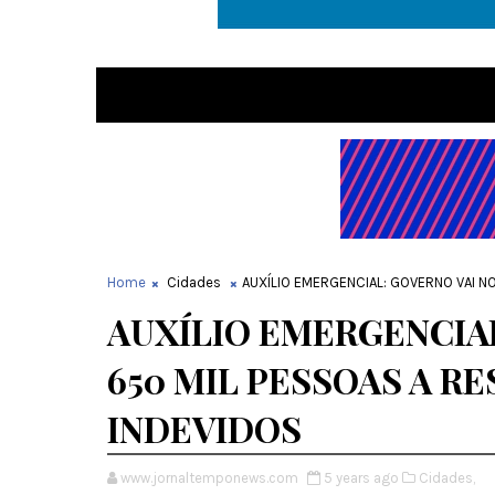
Home
Cidades
AUXÍLIO EMERGENCIAL: GOVERNO VAI N
AUXÍLIO EMERGENCIAL
650 MIL PESSOAS A R
INDEVIDOS
www.jornaltemponews.com
5 years ago
Cidades,