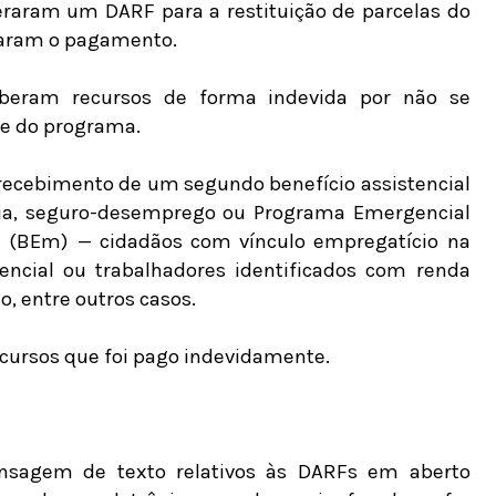
geraram um DARF para a restituição de parcelas do
uaram o pagamento.
eberam recursos de forma indevida por não se
de do programa.
 recebimento de um segundo benefício assistencial
ia, seguro-desemprego ou Programa Emergencial
(BEm) — cidadãos com vínculo empregatício na
ncial ou trabalhadores identificados com renda
, entre outros casos.
cursos que foi pago indevidamente.
nsagem de texto relativos às DARFs em aberto