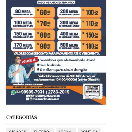
CATEGORIAS
CIDADES
FUTEBOL
JORNAL
POLÍTICA