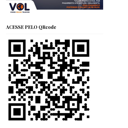
ACESSE PELO QRcode