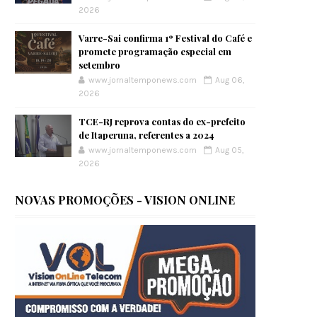
2026
Varre-Sai confirma 1º Festival do Café e
promete programação especial em
setembro
www.jornaltemponews.com
Aug 06,
2026
TCE-RJ reprova contas do ex-prefeito
de Itaperuna, referentes a 2024
www.jornaltemponews.com
Aug 05,
2026
NOVAS PROMOÇÕES - VISION ONLINE