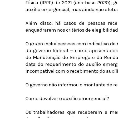
Física (IRPF) de 2021 (ano-base 2020), 
auxílio emergencial, mas ainda não efet
Além disso, há casos de pessoas rec
enquadrarem nos critérios de elegibilida
O grupo inclui pessoas com indicativo de
do governo federal — como aposentador
de Manutenção do Emprego e da Renda 
data do requerimento do auxílio emerge
incompatível com o recebimento do auxílio
O governo não informou o montante de re
Como devolver o auxílio emergencial?
Os trabalhadores que receberem a me