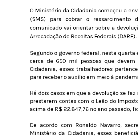
O Ministério da Cidadania começou a env
(SMS) para cobrar o ressarcimento d
comunicado vai orientar sobre a devolu
Arrecadação de Receitas Federais (DARF).
Segundo o governo federal, nesta quarta e 
cerca de 650 mil pessoas que devem r
Cidadania, esses trabalhadores pertenc
para receber o auxílio em meio à pandemi
Há dois casos em que a devolução se faz n
prestarem contas com o Leão do Imposto
acima de R$ 22.847,76 no ano passado, fic
De acordo com Ronaldo Navarro, secre
Ministério da Cidadania, esses benefic