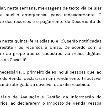
iar, nesta semana, mensagens de texto via celular
e auxílio emergencial pago indevidamente. O
ção dos recursos e o pagamento de Documento de
nesta quinta-feira (dias 18 e 19), serão notificadas
estituir os recursos à União. De acordo com a
em ao grupo que se cadastrou via meios digitais
a de Covid-19.
ecessária. O primeiro deles inclui pessoas que, ao
 de Renda, declararam um rendimento tributável
ando obrigadas a devolver o auxílio recebido.
tário de Avaliação e Gestão da Informação do
iários, ao declararem o Imposto de Renda Pessoa