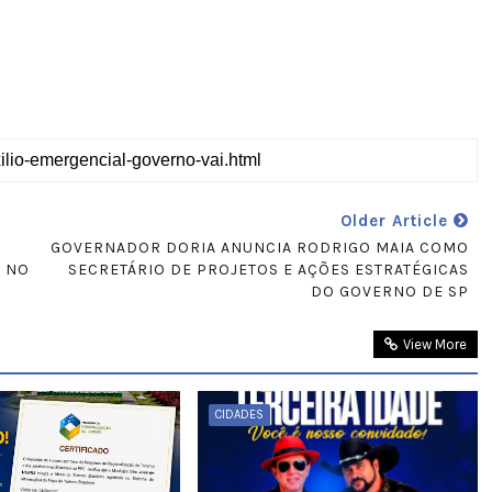
Older Article
GOVERNADOR DORIA ANUNCIA RODRIGO MAIA COMO
, NO
SECRETÁRIO DE PROJETOS E AÇÕES ESTRATÉGICAS
DO GOVERNO DE SP
View More
CIDADES