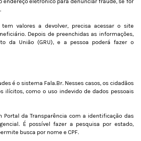
 endereço eletrônico para denunciar fraude, se for
.
m valores a devolver, precisa acessar o site
neficiário. Depois de preenchidas as informações,
to da União (GRU), e a pessoa poderá fazer o
udes é o sistema Fala.Br. Nesses casos, os cidadãos
s ilícitos, como o uso indevido de dados pessoais
m Portal da Transparência com a identificação das
ncial. É possível fazer a pesquisa por estado,
ermite busca por nome e CPF.