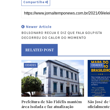
Compartilhe
Newer Article
BOLSONARO RECUA E DIZ QUE FALA GOLPISTA
DECORREU DO CALOR DO MOMENTO
RELATED POST
CIDADES
CIDADES
Prefeitura de São Fidélis mantém
São José de 
área isolada e faz atualização
oficialment