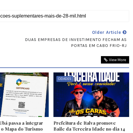
Older Article
DUAS EMPRESAS DE INVESTIMENTO FECHAM AS
PORTAS EM CABO FRIO-RJ
View More
CIDADES
Ubá passa a integrar
Prefeitura de Italva promove
e o Mapa do Turismo
Baile da Terceira Idade no dia 14