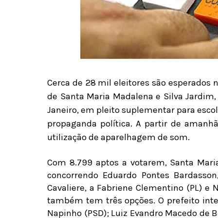
Cerca de 28 mil eleitores são esperados
de Santa Maria Madalena e Silva Jardim,
Janeiro, em pleito suplementar para escolh
propaganda política. A partir de amanhã
utilização de aparelhagem de som.
Com 8.799 aptos a votarem, Santa Maria
concorrendo Eduardo Pontes Bardasson,
Cavaliere, a Fabriene Clementino (PL) e N
também tem três opções. O prefeito inte
Napinho (PSD); Luiz Evandro Macedo de B