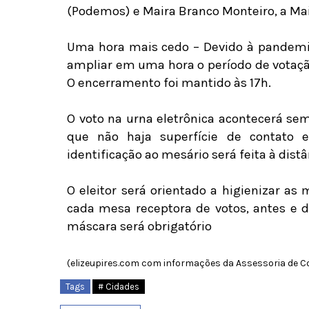
(Podemos) e Maira Branco Monteiro, a Mai
Uma hora mais cedo – Devido à pandemia 
ampliar em uma hora o período de votaçã
O encerramento foi mantido às 17h.
O voto na urna eletrônica acontecerá se
que não haja superfície de contat
identificação ao mesário será feita à distâ
O eleitor será orientado a higienizar as
cada mesa receptora de votos, antes e d
máscara será obrigatório
(elizeupires.com com informações da Assessoria de 
Tags
# Cidades