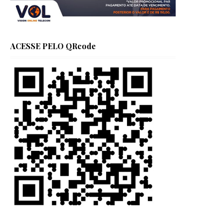
ACESSE PELO QRcode