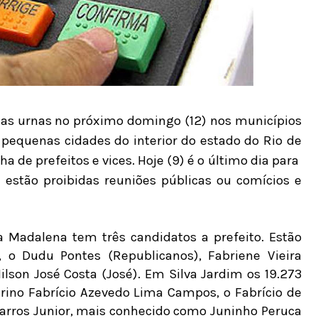
 nas urnas no próximo domingo (12) nos municípios
 pequenas cidades do interior do estado do Rio de
a de prefeitos e vices. Hoje (9) é o último dia para
 estão proibidas reuniões públicas ou comícios e
 Madalena tem três candidatos a prefeito. Estão
 o Dudu Pontes (Republicanos), Fabriene Vieira
ilson José Costa (José). Em Silva Jardim os 19.273
rino Fabrício Azevedo Lima Campos, o Fabrício de
arros Junior, mais conhecido como Juninho Peruca