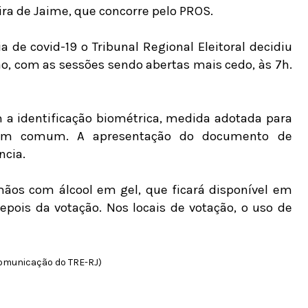
ra de Jaime, que concorre pelo PROS.
de covid-19 o Tribunal Regional Eleitoral decidiu
o, com as sessões sendo abertas mais cedo, às 7h.
m a identificação biométrica, medida adotada para
o em comum. A apresentação do documento de
ncia.
 mãos com álcool em gel, que ficará disponível em
epois da votação. Nos locais de votação, o uso de
Comunicação do TRE-RJ)