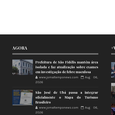
AGORA
+
Prefeitura de São Fidélis mantém área
isolada e faz atualização sobre exames
em investigação de febre maculosa
www.jornaltemponews.com
Aug 06,
2026
São José de Ubá passa a integrar
oficialmente o Mapa do Turismo
Brasileiro
www.jornaltemponews.com
Aug 06,
2026