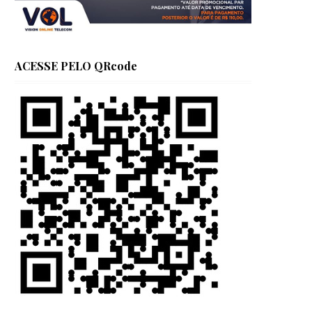
ACESSE PELO QRcode