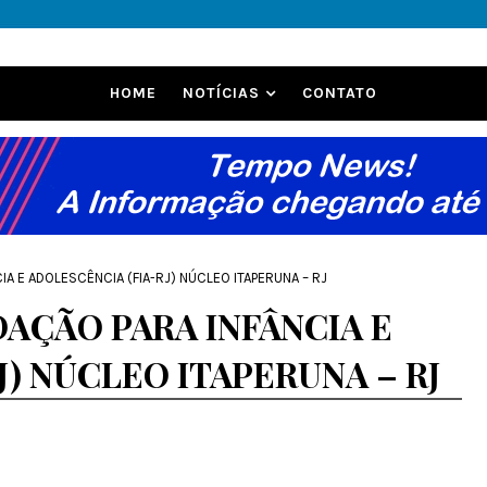
HOME
NOTÍCIAS
CONTATO
IA E ADOLESCÊNCIA (FIA-RJ) NÚCLEO ITAPERUNA – RJ
AÇÃO PARA INFÂNCIA E
J) NÚCLEO ITAPERUNA – RJ