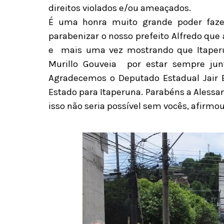
direitos violados e/ou ameaçados.
É uma honra muito grande poder fazer 
parabenizar o nosso prefeito Alfredo qu
e
mais uma vez mostrando que Itape
Murillo Gouveia
por estar sempre jun
Agradecemos o Deputado Estadual Jair B
Estado para Itaperuna. Parabéns a Alessan
isso não seria possível sem vocês, afirmou 