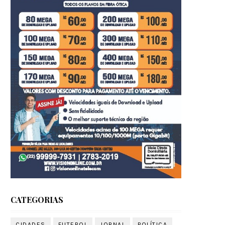
CATEGORIAS
CIDADES
FUTEBOL
JORNAL
POLÍTICA