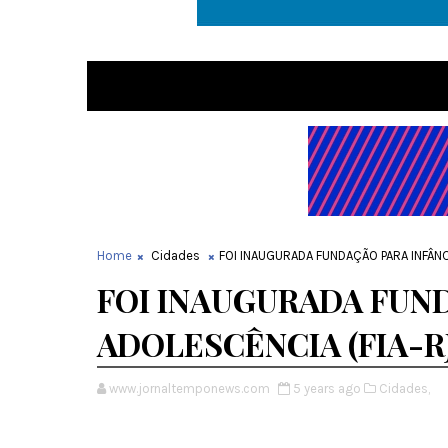
Home
Cidades
FOI INAUGURADA FUNDAÇÃO PARA INFÂNC
FOI INAUGURADA FUND
ADOLESCÊNCIA (FIA-R
www.jornaltemponews.com
5 years ago
Cidades,