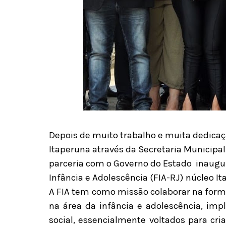
Depois de muito trabalho e muita dedicaçã
Itaperuna através da Secretaria Municipal
parceria com o Governo do Estado inaugu
Infância e Adolescência (FIA-RJ) núcleo It
A FIA tem como missão colaborar na formul
na área da infância e adolescência, imp
social, essencialmente voltados para c