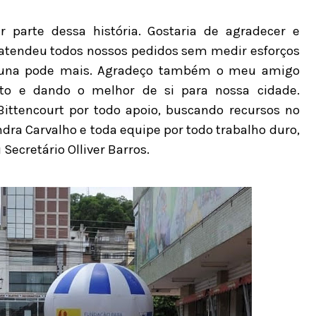
parte dessa história. Gostaria de agradecer e
e atendeu todos nossos pedidos sem medir esforços
runa pode mais. Agradeço também o meu amigo
to e dando o melhor de si para nossa cidade.
ittencourt por todo apoio, buscando recursos no
dra Carvalho e toda equipe por todo trabalho duro,
Secretário Olliver Barros.