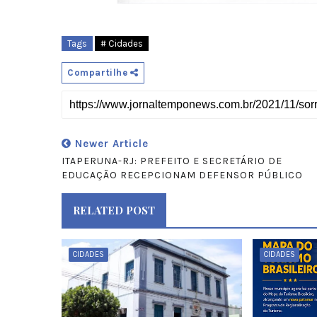
Tags
# Cidades
Compartilhe
Newer Article
ITAPERUNA-RJ: PREFEITO E SECRETÁRIO DE
EDUCAÇÃO RECEPCIONAM DEFENSOR PÚBLICO
RELATED POST
CIDADES
CIDADES