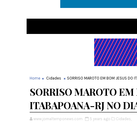
Home
Cidades
SORRISO MAROTO EM BOM JESUS DO IT
SORRISO MAROTO EM 
ITABAPOANA-RJ NO DI
www.jornaltemponews.com
5 years ago
Cidades,