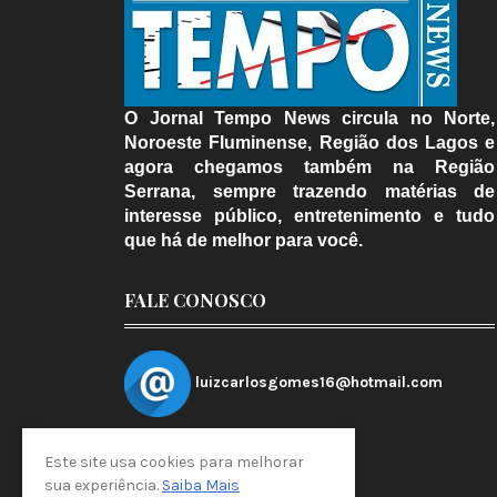
O Jornal Tempo News circula no Norte,
Noroeste Fluminense, Região dos Lagos e
agora chegamos também na Região
Serrana, sempre trazendo matérias de
interesse público, entretenimento e tudo
que há de melhor para você.
FALE CONOSCO
luizcarlosgomes16@hotmail.com
Este site usa cookies para melhorar
sua experiência.
Saiba Mais