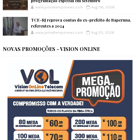
programação especial em setembro
www.jornaltemponews.com
Aug 06, 2026
TCE-RJ reprova contas do ex-prefeito de Itaperuna,
referentes a 2024
www.jornaltemponews.com
Aug 05, 2026
NOVAS PROMOÇÕES - VISION ONLINE