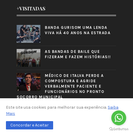
+VISITADAS
BANDA GURISOM UMA LENDA
VIVA HÁ 40 ANOS NA ESTRADA
AS BANDAS DE BAILE QUE
FIZERAM E FAZEM HISTÓRIAS!!
MÉDICO DE ITALVA PERDE A
COMPOSTURA E AGRIDE
VERBALMENTE PACIENTE E
FUNCIONÁRIOS NO PRONTO
SOCORRO MUNICIPAL
Este site usa cookies para melhorar sua experiência.
Saiba
Mais
Concordar e Aceitar
CRAFTED WITH
BY
TEMPLATESYARD