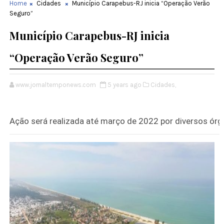
Home
Cidades
Município Carapebus-RJ inicia “Operação Verão
Seguro”
Município Carapebus-RJ inicia
“Operação Verão Seguro”
www.jornaltemponews.com
5 years ago
Cidades,
Ação será realizada até março de 2022 por diversos órg