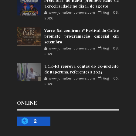
Prefeitura de Italva promove Baile da
Terceira Idade no dia 14 de agosto
www.jornaltemponews.com
Aug 06,
2026
Varre-Sai confirma 1º Festival do Café e
promete programação especial em
setembro
www.jornaltemponews.com
Aug 06,
2026
TCE-RJ reprova contas do ex-prefeito
de Itaperuna, referentes a 2024
www.jornaltemponews.com
Aug 05,
2026
ONLINE
2