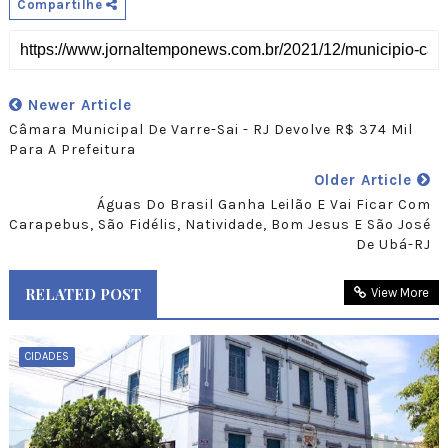
Compartilhe
Newer Article
Câmara Municipal De Varre-Sai - RJ Devolve R$ 374 Mil
Para A Prefeitura
Older Article
Águas Do Brasil Ganha Leilão E Vai Ficar Com
Carapebus, São Fidélis, Natividade, Bom Jesus E São José
De Ubá-RJ
RELATED POST
View More
CIDADES