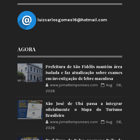
luizcarlosgomes16@hotmail.com
AGORA
Prefeitura de São Fidélis mantém área
isolada e faz atualização sobre exames
em investigação de febre maculosa
www.jornaltemponews.com
Aug 06,
2026
São José de Ubá passa a integrar
oficialmente o Mapa do Turismo
Brasileiro
www.jornaltemponews.com
Aug 06,
2026