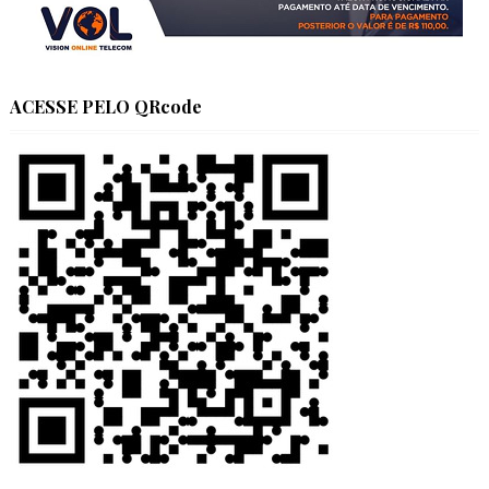
ACESSE PELO QRcode