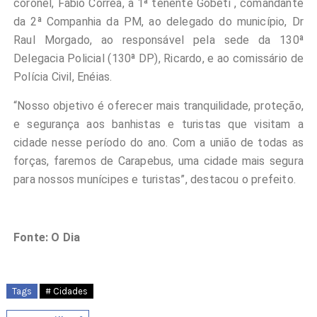
coronel, Fábio Corrêa, à 1ª tenente Gobeti , comandante
da 2ª Companhia da PM, ao delegado do município, Dr
Raul Morgado, ao responsável pela sede da 130ª
Delegacia Policial (130ª DP), Ricardo, e ao comissário de
Polícia Civil, Enéias.
“Nosso objetivo é oferecer mais tranquilidade, proteção,
e segurança aos banhistas e turistas que visitam a
cidade nesse período do ano. Com a união de todas as
forças, faremos de Carapebus, uma cidade mais segura
para nossos munícipes e turistas”, destacou o prefeito.
Fonte: O Dia
Tags
# Cidades