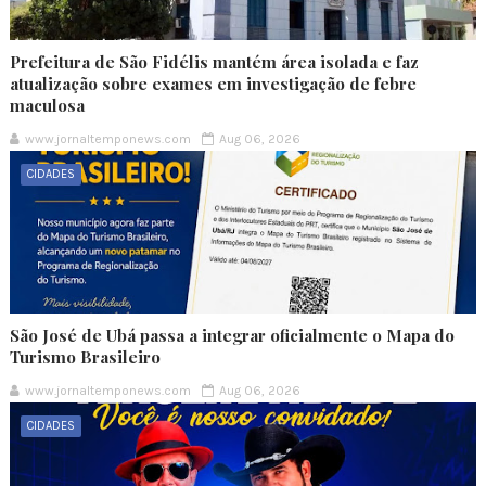
Prefeitura de São Fidélis mantém área isolada e faz
atualização sobre exames em investigação de febre
maculosa
www.jornaltemponews.com
Aug 06, 2026
CIDADES
São José de Ubá passa a integrar oficialmente o Mapa do
Turismo Brasileiro
www.jornaltemponews.com
Aug 06, 2026
CIDADES