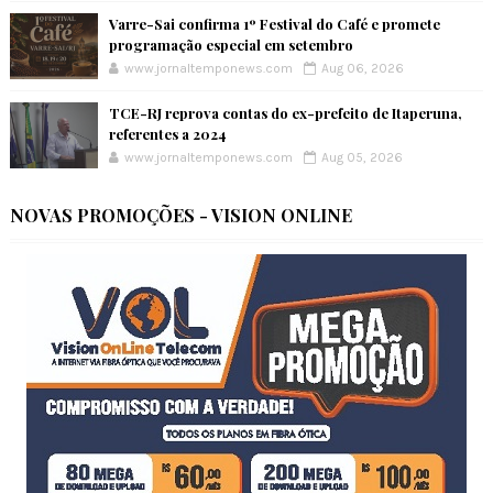
Varre-Sai confirma 1º Festival do Café e promete
programação especial em setembro
www.jornaltemponews.com
Aug 06, 2026
TCE-RJ reprova contas do ex-prefeito de Itaperuna,
referentes a 2024
www.jornaltemponews.com
Aug 05, 2026
NOVAS PROMOÇÕES - VISION ONLINE