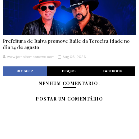
Prefeitura de Italva promove Baile da Terceira Idade no
dia 14 de agosto
www.jornaltemponews.com
Aug 06, 2026
BLOGGER
DISQUS
FACEBOOK
NENHUM COMENTÁRIO:
POSTAR UM COMENTÁRIO