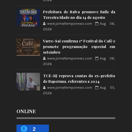
2026
Prefeitura de Italva promove Baile da
Terceira Idade no dia 14 de agosto
www.jornaltemponews.com
Aug 06,
2026
Varre-Sai confirma 1º Festival do Café e
promete programação especial em
setembro
www.jornaltemponews.com
Aug 06,
2026
TCE-RJ reprova contas do ex-prefeito
de Itaperuna, referentes a 2024
www.jornaltemponews.com
Aug 05,
2026
ONLINE
2