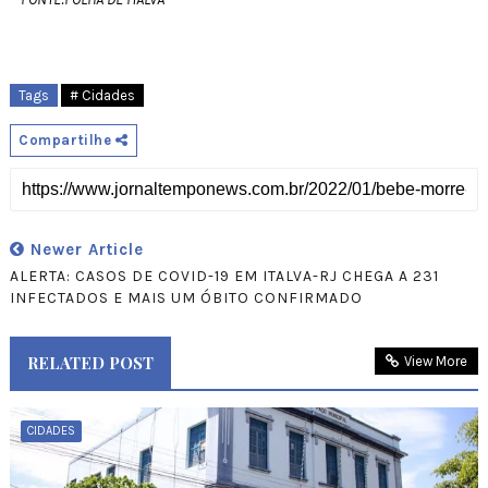
Tags
# Cidades
Compartilhe
Newer Article
ALERTA: CASOS DE COVID-19 EM ITALVA-RJ CHEGA A 231
INFECTADOS E MAIS UM ÓBITO CONFIRMADO
RELATED POST
View More
CIDADES