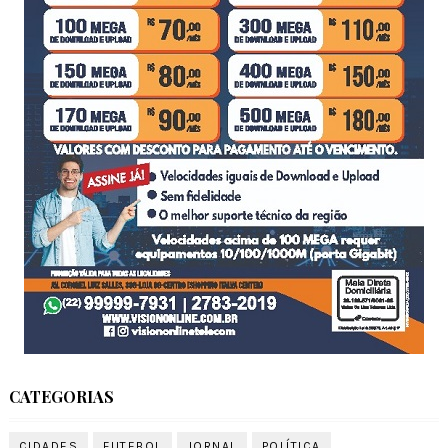
CATEGORIAS
CIDADES
FUTEBOL
JORNAL
POLÍTICA