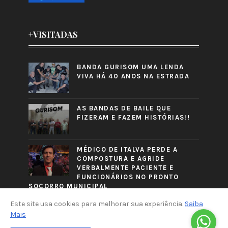
+VISITADAS
BANDA GURISOM UMA LENDA
VIVA HÁ 40 ANOS NA ESTRADA
AS BANDAS DE BAILE QUE
FIZERAM E FAZEM HISTÓRIAS!!
MÉDICO DE ITALVA PERDE A
COMPOSTURA E AGRIDE
VERBALMENTE PACIENTE E
FUNCIONÁRIOS NO PRONTO
SOCORRO MUNICIPAL
Este site usa cookies para melhorar sua experiência.
Saiba
Mais