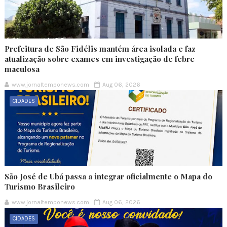
Prefeitura de São Fidélis mantém área isolada e faz
atualização sobre exames em investigação de febre
maculosa
www.jornaltemponews.com
Aug 06, 2026
CIDADES
São José de Ubá passa a integrar oficialmente o Mapa do
Turismo Brasileiro
www.jornaltemponews.com
Aug 06, 2026
CIDADES