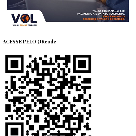
ACESSE PELO QRcode