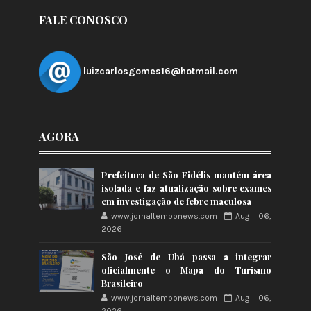
FALE CONOSCO
luizcarlosgomes16@hotmail.com
AGORA
Prefeitura de São Fidélis mantém área
isolada e faz atualização sobre exames
em investigação de febre maculosa
www.jornaltemponews.com
Aug 06,
2026
São José de Ubá passa a integrar
oficialmente o Mapa do Turismo
Brasileiro
www.jornaltemponews.com
Aug 06,