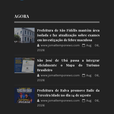
AGORA
Prefeitura de São Fidélis mantém área
isolada e faz atualização sobre exames
em investigação de febre maculosa
www.jornaltemponews.com
Aug 06,
2026
São José de Ubá passa a integrar
oficialmente o Mapa do Turismo
Brasileiro
www.jornaltemponews.com
Aug 06,
2026
Prefeitura de Italva promove Baile da
Terceira Idade no dia 14 de agosto
www.jornaltemponews.com
Aug 06,
2026