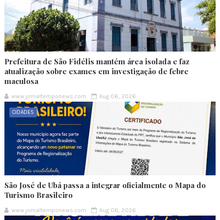
Prefeitura de São Fidélis mantém área isolada e faz
atualização sobre exames em investigação de febre
maculosa
www.jornaltemponews.com
Aug 06, 2026
CIDADES
São José de Ubá passa a integrar oficialmente o Mapa do
Turismo Brasileiro
www.jornaltemponews.com
Aug 06, 2026