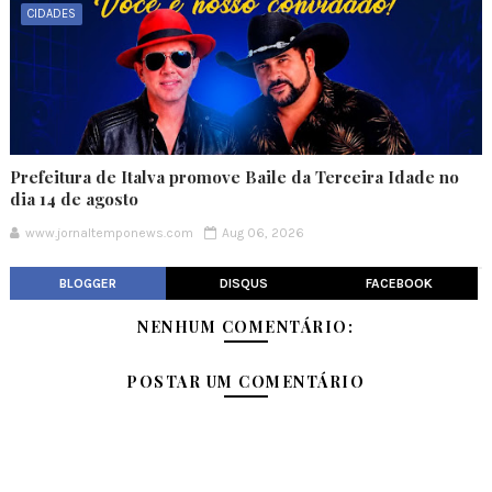
CIDADES
Prefeitura de Italva promove Baile da Terceira Idade no
dia 14 de agosto
www.jornaltemponews.com
Aug 06, 2026
BLOGGER
DISQUS
FACEBOOK
NENHUM COMENTÁRIO:
POSTAR UM COMENTÁRIO