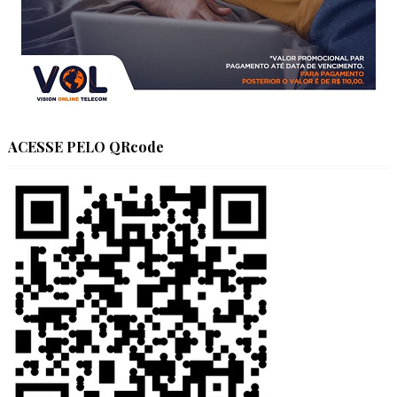
ACESSE PELO QRcode