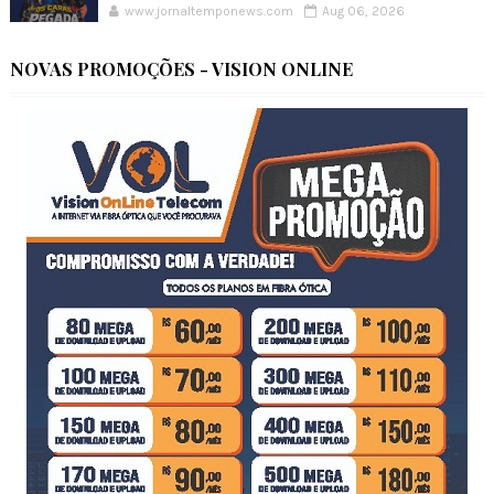
www.jornaltemponews.com
Aug 06, 2026
NOVAS PROMOÇÕES - VISION ONLINE