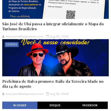
São José de Ubá passa a integrar oficialmente o Mapa do
Turismo Brasileiro
www.jornaltemponews.com
Aug 06, 2026
CIDADES
Prefeitura de Italva promove Baile da Terceira Idade no
dia 14 de agosto
www.jornaltemponews.com
Aug 06, 2026
BLOGGER
DISQUS
FACEBOOK