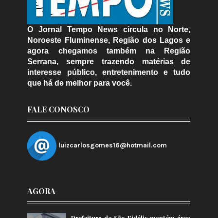
O Jornal Tempo News circula no Norte,
Noroeste Fluminense, Região dos Lagos e
agora chegamos também na Região
Serrana, sempre trazendo matérias de
interesse público, entretenimento e tudo
que há de melhor para você.
FALE CONOSCO
luizcarlosgomes16@hotmail.com
AGORA
Prefeitura de São Fidélis mantém área