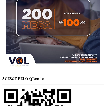
ACESSE PELO QRcode