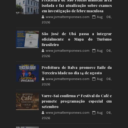
isolada e faz atualização sobre exames
em investigação de febre maculosa
www.jornaltemponews.com
Aug 06,
2026
São José de Ubá passa a integrar
oficialmente o Mapa do Turismo
Brasileiro
www.jornaltemponews.com
Aug 06,
2026
Prefeitura de Italva promove Baile da
Terceira Idade no dia 14 de agosto
www.jornaltemponews.com
Aug 06,
2026
Varre-Sai confirma 1º Festival do Café e
promete programação especial em
setembro
www.jornaltemponews.com
Aug 06,
2026