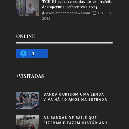
TCE-RJ reprova contas do ex-prefeito
de Itaperuna, referentes a 2024
www.jornaltemponews.com
Aug 05,
2026
ONLINE
1
+VISITADAS
BANDA GURISOM UMA LENDA
VIVA HÁ 40 ANOS NA ESTRADA
AS BANDAS DE BAILE QUE
FIZERAM E FAZEM HISTÓRIAS!!