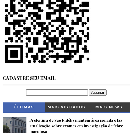
CADASTRE SEU EMAIL
ÚLTIMAS
MAIS VISITADOS
MAIS NEWS
Prefeitura de São Fidélis mantém área isolada e faz
atualização sobre exames em investigação de febre
maculosa