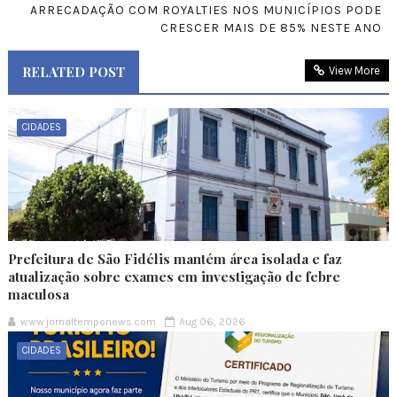
ARRECADAÇÃO COM ROYALTIES NOS MUNICÍPIOS PODE
CRESCER MAIS DE 85% NESTE ANO
RELATED POST
View More
CIDADES
Prefeitura de São Fidélis mantém área isolada e faz
atualização sobre exames em investigação de febre
maculosa
www.jornaltemponews.com
Aug 06, 2026
CIDADES