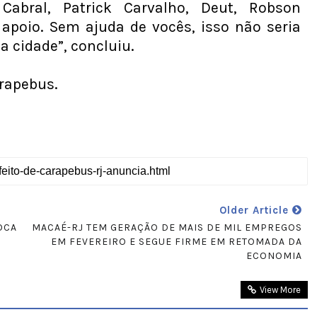
Cabral, Patrick Carvalho, Deut, Robson
 apoio. Sem ajuda de vocês, isso não seria
a cidade”, concluiu.
arapebus.
Older Article
OCA
MACAÉ-RJ TEM GERAÇÃO DE MAIS DE MIL EMPREGOS
EM FEVEREIRO E SEGUE FIRME EM RETOMADA DA
ECONOMIA
View More