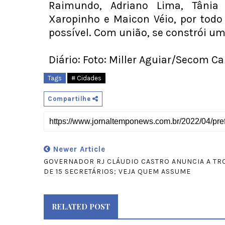
Raimundo, Adriano Lima, Tânia 
Xaropinho e Maicon Véio, por todo
possível. Com união, se constrói um
Diário: Foto: Miller Aguiar/Secom C
Tags
# Cidades
Compartilhe
Newer Article
GOVERNADOR RJ CLÁUDIO CASTRO ANUNCIA A TR
DE 15 SECRETÁRIOS; VEJA QUEM ASSUME
RELATED POST