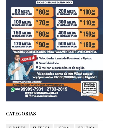
CATEGORIAS
CIDADES
FUTEBOL
JORNAL
POLÍTICA