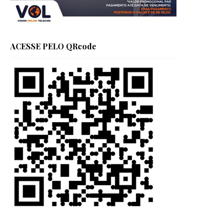
ACESSE PELO QRcode