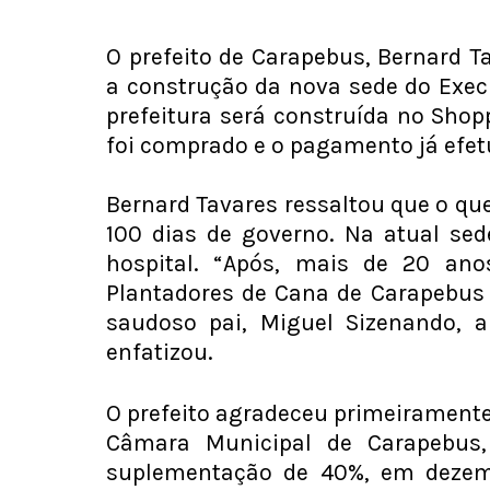
O prefeito de Carapebus, Bernard Ta
a construção da nova sede do Exec
prefeitura será construída no Sho
foi comprado e o pagamento já efet
Bernard Tavares ressaltou que o que
100 dias de governo. Na atual sed
hospital. “Após, mais de 20 ano
Plantadores de Cana de Carapebus 
saudoso pai, Miguel Sizenando, a
enfatizou.
O prefeito agradeceu primeiramente
Câmara Municipal de Carapebus,
suplementação de 40%, em dezem