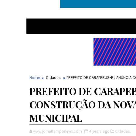
Home
Cidades
PREFEITO DE CARAPEBUS-RJ ANUNCIA 
PREFEITO DE CARAPE
CONSTRUÇÃO DA NOVA
MUNICIPAL
www.jornaltemponews.com
4 years ago
Cidades,