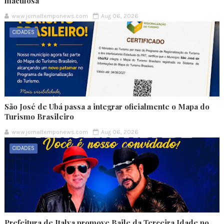
maculosa
www.jornaltemponews.com
Aug 06, 2026
CIDADES
São José de Ubá passa a integrar oficialmente o Mapa do
Turismo Brasileiro
www.jornaltemponews.com
Aug 06, 2026
CIDADES
Prefeitura de Italva promove Baile da Terceira Idade no