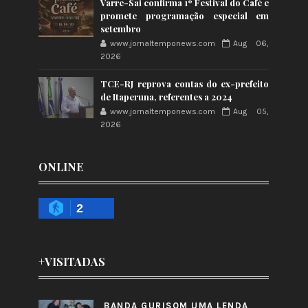
Varre-Sai confirma 1º Festival do Café e
promete programação especial em
setembro
www.jornaltemponews.com
Aug 06,
2026
TCE-RJ reprova contas do ex-prefeito
de Itaperuna, referentes a 2024
www.jornaltemponews.com
Aug 05,
2026
ONLINE
2
+VISITADAS
BANDA GURISOM UMA LENDA