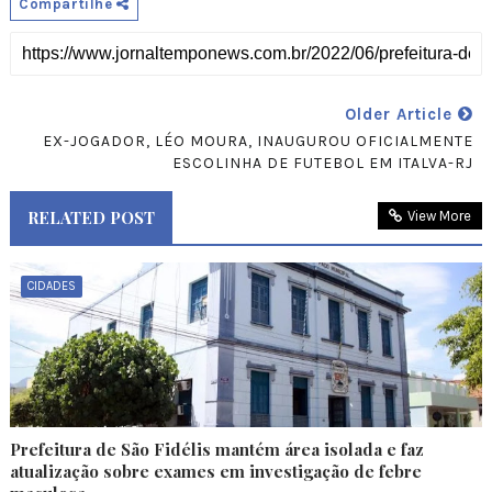
Compartilhe
Older Article
EX-JOGADOR, LÉO MOURA, INAUGUROU OFICIALMENTE
ESCOLINHA DE FUTEBOL EM ITALVA-RJ
RELATED POST
View More
CIDADES
Prefeitura de São Fidélis mantém área isolada e faz
atualização sobre exames em investigação de febre