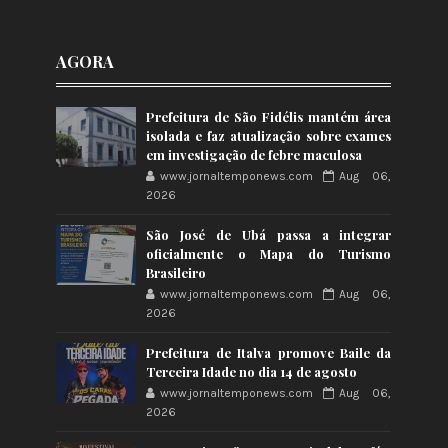
AGORA
Prefeitura de São Fidélis mantém área
isolada e faz atualização sobre exames
em investigação de febre maculosa
www.jornaltemponews.com
Aug 06,
2026
São José de Ubá passa a integrar
oficialmente o Mapa do Turismo
Brasileiro
www.jornaltemponews.com
Aug 06,
2026
Prefeitura de Italva promove Baile da
Terceira Idade no dia 14 de agosto
www.jornaltemponews.com
Aug 06,
2026