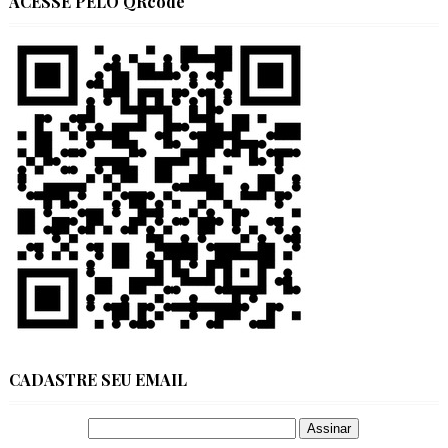
ACESSE PELO QRcode
CADASTRE SEU EMAIL