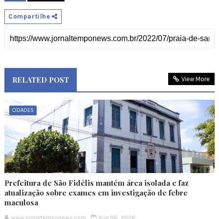
Compartilhe
RELATED POST
View More
CIDADES
Prefeitura de São Fidélis mantém área isolada e faz
atualização sobre exames em investigação de febre
maculosa
www.jornaltemponews.com
Aug 06, 2026