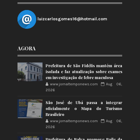
luizcarlosgomes16@hotmail.com
AGORA
Prefeitura de São Fidélis mantém área
isolada e faz atualização sobre exames
em investigação de febre maculosa
www.jornaltemponews.com
Aug 06,
2026
São José de Ubá passa a integrar
oficialmente o Mapa do Turismo
Brasileiro
www.jornaltemponews.com
Aug 06,
2026
Prefeitura de Italva promove Baile da