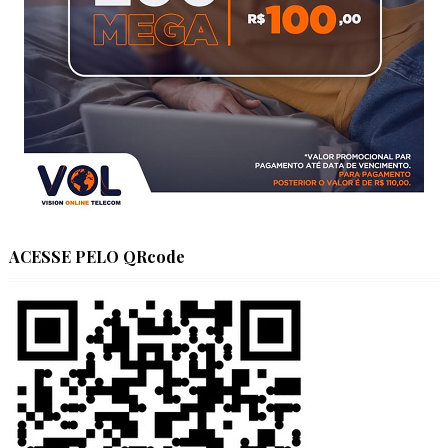
ACESSE PELO QRcode