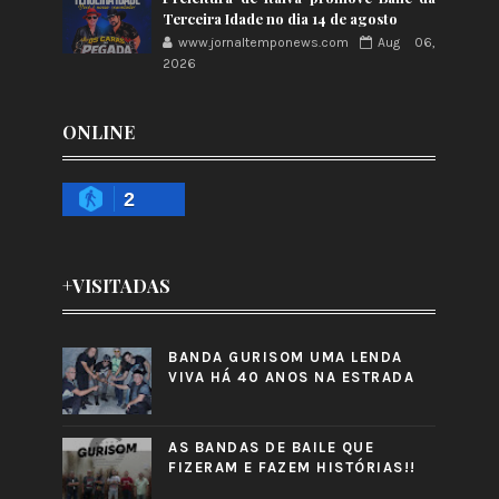
Terceira Idade no dia 14 de agosto
www.jornaltemponews.com
Aug 06,
2026
ONLINE
2
+VISITADAS
BANDA GURISOM UMA LENDA
VIVA HÁ 40 ANOS NA ESTRADA
AS BANDAS DE BAILE QUE
FIZERAM E FAZEM HISTÓRIAS!!