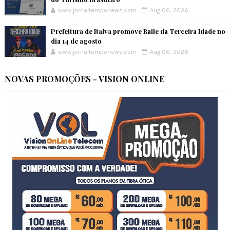
www.jornaltemponews.com
Aug 06, 2026
Prefeitura de Italva promove Baile da Terceira Idade no
dia 14 de agosto
www.jornaltemponews.com
Aug 06, 2026
NOVAS PROMOÇÕES - VISION ONLINE