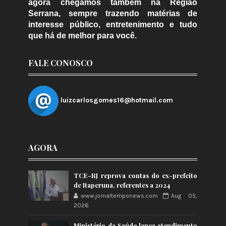
agora chegamos também na Região
Serrana, sempre trazendo matérias de
interesse público, entretenimento e tudo
que há de melhor para você.
FALE CONOSCO
luizcarlosgomes16@hotmail.com
AGORA
TCE-RJ reprova contas do ex-prefeito
de Itaperuna, referentes a 2024
www.jornaltemponews.com
Aug 05,
2026
Ministério da Saúde lança atendimento