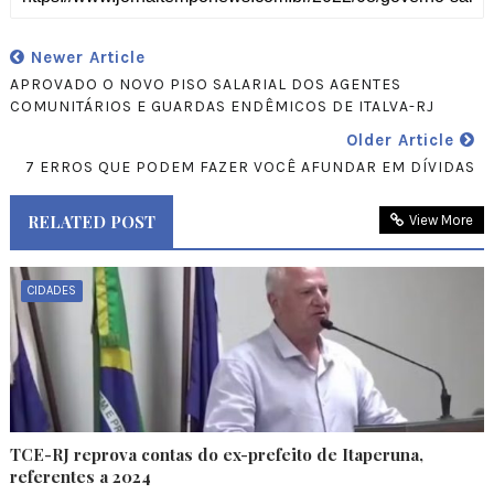
Newer Article
APROVADO O NOVO PISO SALARIAL DOS AGENTES
COMUNITÁRIOS E GUARDAS ENDÊMICOS DE ITALVA-RJ
Older Article
7 ERROS QUE PODEM FAZER VOCÊ AFUNDAR EM DÍVIDAS
RELATED POST
View More
CIDADES
TCE-RJ reprova contas do ex-prefeito de Itaperuna,
referentes a 2024