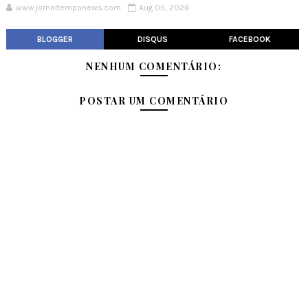
www.jornaltemponews.com
Aug 05, 2026
BLOGGER
DISQUS
FACEBOOK
NENHUM COMENTÁRIO:
POSTAR UM COMENTÁRIO