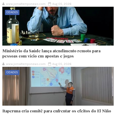
www.jornaltemponews.com
Aug 05, 2026
CIDADES
Ministério da Saúde lança atendimento remoto para
pessoas com vício em apostas e jogos
www.jornaltemponews.com
Aug 05, 2026
CIDADES
Itaperuna cria comitê para enfrentar os efeitos do El Niño