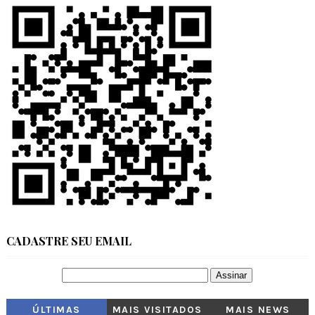
CADASTRE SEU EMAIL
ÚLTIMAS
MAIS VISITADOS
MAIS NEWS