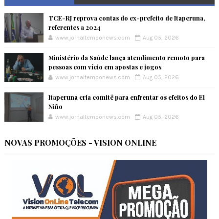
TCE-RJ reprova contas do ex-prefeito de Itaperuna,
referentes a 2024
www.jornaltemponews.com
Aug 05, 2026
Ministério da Saúde lança atendimento remoto para
pessoas com vício em apostas e jogos
www.jornaltemponews.com
Aug 05, 2026
Itaperuna cria comitê para enfrentar os efeitos do El
Niño
www.jornaltemponews.com
Aug 05, 2026
NOVAS PROMOÇÕES - VISION ONLINE