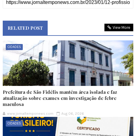
RELATED POST
View More
CIDADES
Prefeitura de São Fidélis mantém área isolada e faz
atualização sobre exames em investigação de febre
maculosa
www.jornaltemponews.com
Aug 06, 2026
CIDADES