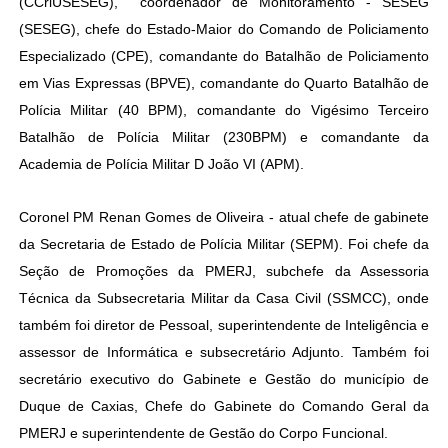
(CCriUSESEG), coordenador de Monitoramento - SESEG
(SESEG), chefe do Estado-Maior do Comando de Policiamento
Especializado (CPE), comandante do Batalhão de Policiamento
em Vias Expressas (BPVE), comandante do Quarto Batalhão de
Polícia Militar (40 BPM), comandante do Vigésimo Terceiro
Batalhão de Polícia Militar (230BPM) e comandante da
Academia de Polícia Militar D João VI (APM).
Coronel PM Renan Gomes de Oliveira - atual chefe de gabinete
da Secretaria de Estado de Polícia Militar (SEPM). Foi chefe da
Seção de Promoções da PMERJ, subchefe da Assessoria
Técnica da Subsecretaria Militar da Casa Civil (SSMCC), onde
também foi diretor de Pessoal, superintendente de Inteligência e
assessor de Informática e subsecretário Adjunto. Também foi
secretário executivo do Gabinete e Gestão do município de
Duque de Caxias, Chefe do Gabinete do Comando Geral da
PMERJ e superintendente de Gestão do Corpo Funcional.