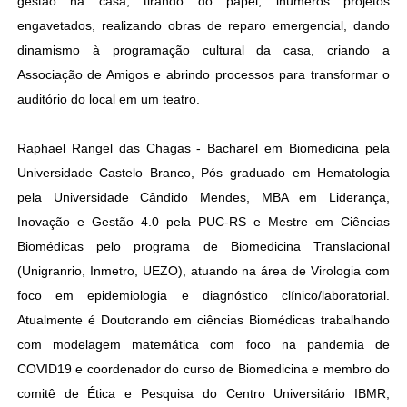
gestão na casa, tirando do papel, inúmeros projetos
engavetados, realizando obras de reparo emergencial, dando
dinamismo à programação cultural da casa, criando a
Associação de Amigos e abrindo processos para transformar o
auditório do local em um teatro.
Raphael Rangel das Chagas - Bacharel em Biomedicina pela
Universidade Castelo Branco, Pós graduado em Hematologia
pela Universidade Cândido Mendes, MBA em Liderança,
Inovação e Gestão 4.0 pela PUC-RS e Mestre em Ciências
Biomédicas pelo programa de Biomedicina Translacional
(Unigranrio, Inmetro, UEZO), atuando na área de Virologia com
foco em epidemiologia e diagnóstico clínico/laboratorial.
Atualmente é Doutorando em ciências Biomédicas trabalhando
com modelagem matemática com foco na pandemia de
COVID19 e coordenador do curso de Biomedicina e membro do
comitê de Ética e Pesquisa do Centro Universitário IBMR,