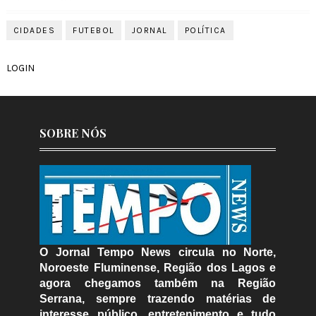
CIDADES
FUTEBOL
JORNAL
POLÍTICA
LOGIN
SOBRE NÓS
O Jornal Tempo News circula no Norte,
Noroeste Fluminense, Região dos Lagos e
agora chegamos também na Região
Serrana, sempre trazendo matérias de
interesse público, entretenimento e tudo