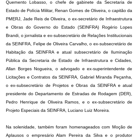
Quemento Lobasso, o chefe de gabinete da Secretaria de
Estado de Polícia Militar, Renan Gomes de Oliveira, o capitão da
PMERJ, Jade Reis de Oliveira, o ex-secretário de Infraestrutura
e Obras do Governo do Estado (SEINFRA) Rogério Lopes
Brandi, o jornalista e ex-subsecretário de Relações Institucionais
da SEINFRA, Felipe de Oliveira Carvalho, o ex-subsecretário de
Habitação da SEINFRA e atual subsecretário de Iluminação
Pública da Secretaria de Estado de Infraestrutura e Cidades,
Allan Borges Nogueira, o advogado e ex-superintendente de
Licitações e Contratos da SEINFRA, Gabriel Miranda Peçanha,
o ex-subsecretário de Projetos e Obras da SEINFRA e atual
presidente do Departamento de Estradas de Rodagem (DER),
Pedro Henrique de Oliveira Ramos, e o ex-subsecretário de
Projeto Especiais da SEINFRA, Luciano Luiz Moreira.
Na solenidade, também foram homenageados com Moção de
Aplausos o empresário Alam Pereira da Silva e o produtor