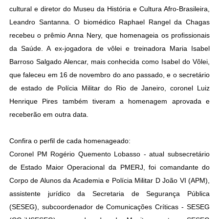
cultural e diretor do Museu da História e Cultura Afro-Brasileira,
Leandro Santanna. O biomédico Raphael Rangel da Chagas
recebeu o prêmio Anna Nery, que homenageia os profissionais
da Saúde. A ex-jogadora de vôlei e treinadora Maria Isabel
Barroso Salgado Alencar, mais conhecida como Isabel do Vôlei,
que faleceu em 16 de novembro do ano passado, e o secretário
de estado de Polícia Militar do Rio de Janeiro, coronel Luiz
Henrique Pires também tiveram a homenagem aprovada e
receberão em outra data.
Confira o perfil de cada homenageado:
Coronel PM Rogério Quemento Lobasso - atual subsecretário
de Estado Maior Operacional da PMERJ, foi comandante do
Corpo de Alunos da Academia e Polícia Militar D João VI (APM),
assistente jurídico da Secretaria de Segurança Pública
(SESEG), subcoordenador de Comunicações Críticas - SESEG