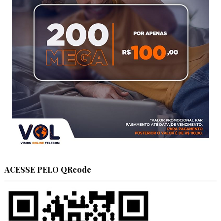
ACESSE PELO QRcode