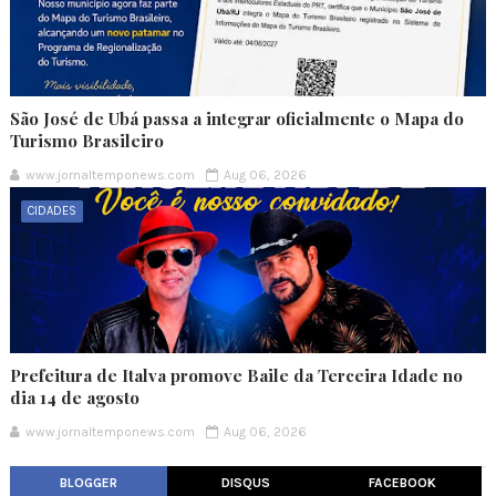
São José de Ubá passa a integrar oficialmente o Mapa do
Turismo Brasileiro
www.jornaltemponews.com
Aug 06, 2026
CIDADES
Prefeitura de Italva promove Baile da Terceira Idade no
dia 14 de agosto
www.jornaltemponews.com
Aug 06, 2026
BLOGGER
DISQUS
FACEBOOK