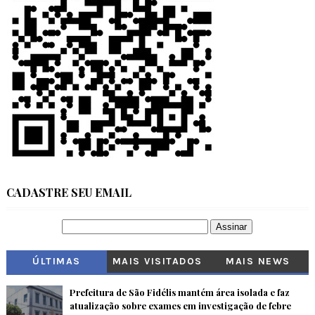
CADASTRE SEU EMAIL
ÚLTIMAS
MAIS VISITADOS
MAIS NEWS
Prefeitura de São Fidélis mantém área isolada e faz
atualização sobre exames em investigação de febre