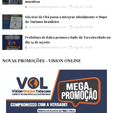
maculosa
www.jornaltemponews.com
Aug 06, 2026
São José de Ubá passa a integrar oficialmente o Mapa
do Turismo Brasileiro
www.jornaltemponews.com
Aug 06, 2026
Prefeitura de Italva promove Baile da Terceira Idade no
dia 14 de agosto
www.jornaltemponews.com
Aug 06, 2026
NOVAS PROMOÇÕES - VISION ONLINE