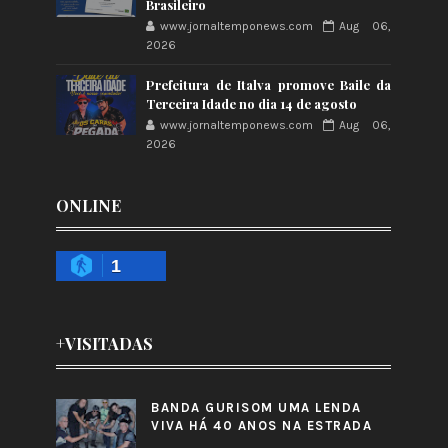
Brasileiro
www.jornaltemponews.com
Aug 06,
2026
Prefeitura de Italva promove Baile da
Terceira Idade no dia 14 de agosto
www.jornaltemponews.com
Aug 06,
2026
ONLINE
1
+VISITADAS
BANDA GURISOM UMA LENDA
VIVA HÁ 40 ANOS NA ESTRADA