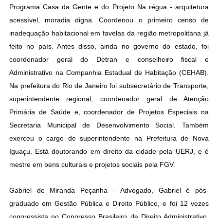
Programa Casa da Gente e do Projeto Na régua - arquitetura
acessível, moradia digna. Coordenou o primeiro censo de
inadequação habitacional em favelas da região metropolitana já
feito no país. Antes disso, ainda no governo do estado, foi
coordenador geral do Detran e conselheiro fiscal e
Administrativo na Companhia Estadual de Habitação (CEHAB).
Na prefeitura do Rio de Janeiro foi subsecretário de Transporte,
superintendente regional, coordenador geral de Atenção
Primária de Saúde e, coordenador de Projetos Especiais na
Secretaria Municipal de Desenvolvimento Social. Também
exerceu o cargo de superintendente na Prefeitura de Nova
Iguaçu. Está doutorando em direito da cidade pela UERJ, e é
mestre em bens culturais e projetos sociais pela FGV.
Gabriel de Miranda Peçanha - Advogado, Gabriel é pós-
graduado em Gestão Pública e Direito Público, e foi 12 vezes
congressista no Congresso Brasileiro de Direito Administrativo.