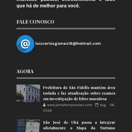
que há de melhor para você.
FALE CONOSCO
luizcarlosgomes16@hotmail.com
AGORA
Prefeitura de São Fidélis mantém área
isolada e faz atualização sobre exames
em investigação de febre maculosa
www.jornaltemponews.com
Aug 06,
2026
São José de Ubá passa a integrar
oficialmente o Mapa do Turismo