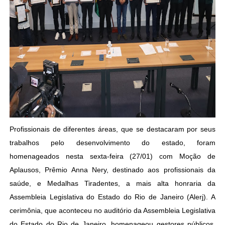
Profissionais de diferentes áreas, que se destacaram por seus
trabalhos pelo desenvolvimento do estado, foram
homenageados nesta sexta-feira (27/01) com Moção de
Aplausos, Prêmio Anna Nery, destinado aos profissionais da
saúde, e Medalhas Tiradentes, a mais alta honraria da
Assembleia Legislativa do Estado do Rio de Janeiro (Alerj). A
cerimônia, que aconteceu no auditório da Assembleia Legislativa
do Estado do Rio de Janeiro, homenageou gestores públicos,