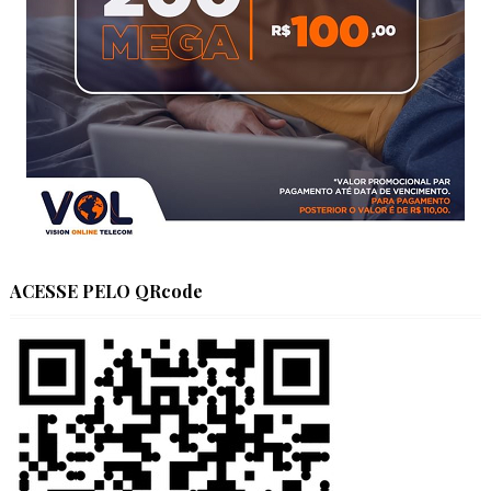
ACESSE PELO QRcode