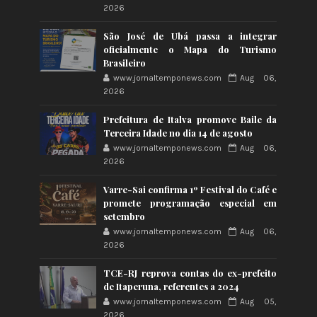
2026
São José de Ubá passa a integrar
oficialmente o Mapa do Turismo
Brasileiro
www.jornaltemponews.com
Aug 06,
2026
Prefeitura de Italva promove Baile da
Terceira Idade no dia 14 de agosto
www.jornaltemponews.com
Aug 06,
2026
Varre-Sai confirma 1º Festival do Café e
promete programação especial em
setembro
www.jornaltemponews.com
Aug 06,
2026
TCE-RJ reprova contas do ex-prefeito
de Itaperuna, referentes a 2024
www.jornaltemponews.com
Aug 05,
2026