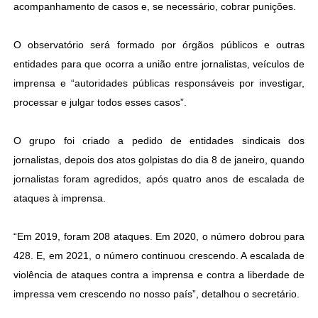
acompanhamento de casos e, se necessário, cobrar punições.
O observatório será formado por órgãos públicos e outras
entidades para que ocorra a união entre jornalistas, veículos de
imprensa e “autoridades públicas responsáveis por investigar,
processar e julgar todos esses casos”.
O grupo foi criado a pedido de entidades sindicais dos
jornalistas, depois dos atos golpistas do dia 8 de janeiro, quando
jornalistas foram agredidos, após quatro anos de escalada de
ataques à imprensa.
“Em 2019, foram 208 ataques. Em 2020, o número dobrou para
428. E, em 2021, o número continuou crescendo. A escalada de
violência de ataques contra a imprensa e contra a liberdade de
impressa vem crescendo no nosso país”, detalhou o secretário.