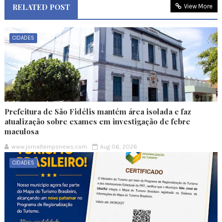
RELATED POST
View More
CIDADES
Prefeitura de São Fidélis mantém área isolada e faz
atualização sobre exames em investigação de febre
maculosa
www.jornaltemponews.com
Aug 06, 2026
CIDADES