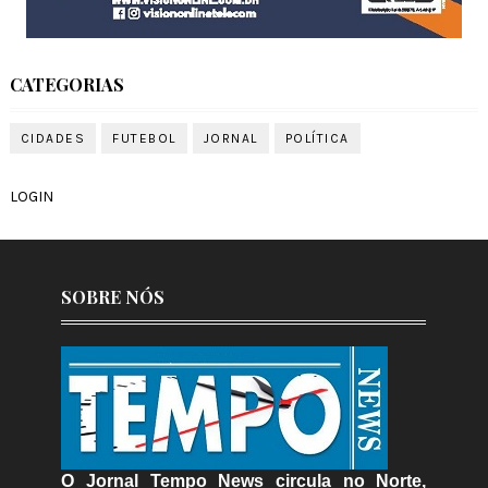
CATEGORIAS
CIDADES
FUTEBOL
JORNAL
POLÍTICA
LOGIN
SOBRE NÓS
O Jornal Tempo News circula no Norte,