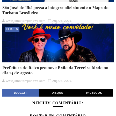
São José de Ubá passa a integrar oficialmente o Mapa do
Turismo Brasileiro
www.jornaltemponews.com
Aug 06, 2026
CIDADES
Prefeitura de Italva promove Baile da Terceira Idade no
dia 14 de agosto
www.jornaltemponews.com
Aug 06, 2026
BLOGGER
DISQUS
FACEBOOK
NENHUM COMENTÁRIO:
POSTAR UM COMENTÁRIO