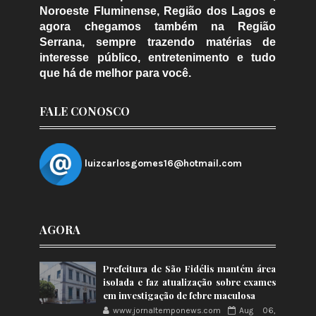
Noroeste Fluminense, Região dos Lagos e
agora chegamos também na Região
Serrana, sempre trazendo matérias de
interesse público, entretenimento e tudo
que há de melhor para você.
FALE CONOSCO
luizcarlosgomes16@hotmail.com
AGORA
Prefeitura de São Fidélis mantém área
isolada e faz atualização sobre exames
em investigação de febre maculosa
www.jornaltemponews.com
Aug 06,