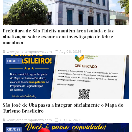
Prefeitura de São Fidélis mantém área isolada e faz
atualização sobre exames em investigação de febre
maculosa
www.jornaltemponews.com
Aug 06, 2026
CIDADES
São José de Ubá passa a integrar oficialmente o Mapa do
Turismo Brasileiro
www.jornaltemponews.com
Aug 06, 2026
CIDADES