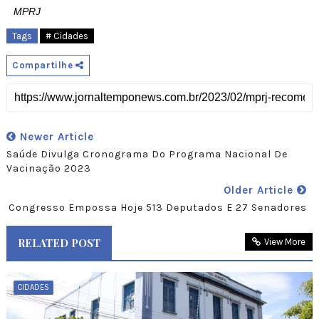
MPRJ
Tags
# Cidades
Compartilhe
Newer Article
Saúde Divulga Cronograma Do Programa Nacional De
Vacinação 2023
Older Article
Congresso Empossa Hoje 513 Deputados E 27 Senadores
RELATED POST
View More
CIDADES