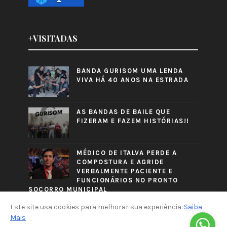
+VISITADAS
BANDA GURISOM UMA LENDA
VIVA HÁ 40 ANOS NA ESTRADA
AS BANDAS DE BAILE QUE
FIZERAM E FAZEM HISTÓRIAS!!
MÉDICO DE ITALVA PERDE A
COMPOSTURA E AGRIDE
VERBALMENTE PACIENTE E
FUNCIONÁRIOS NO PRONTO
SOCORRO MUNICIPAL
Este site usa cookies para melhorar sua experiência.
Saiba
Mais