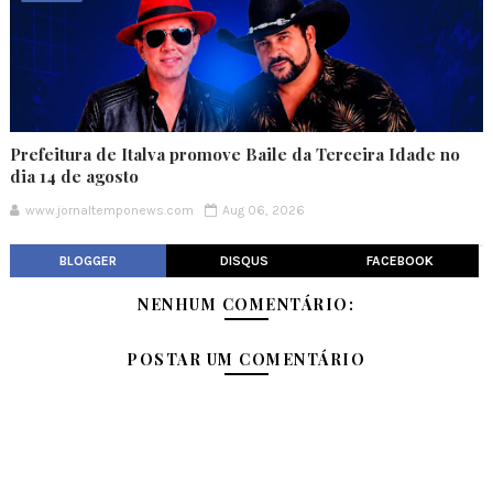
Prefeitura de Italva promove Baile da Terceira Idade no
dia 14 de agosto
www.jornaltemponews.com
Aug 06, 2026
BLOGGER
DISQUS
FACEBOOK
NENHUM COMENTÁRIO:
POSTAR UM COMENTÁRIO