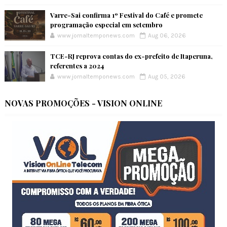
Varre-Sai confirma 1º Festival do Café e promete
programação especial em setembro
www.jornaltemponews.com
Aug 06, 2026
TCE-RJ reprova contas do ex-prefeito de Itaperuna,
referentes a 2024
www.jornaltemponews.com
Aug 05, 2026
NOVAS PROMOÇÕES - VISION ONLINE