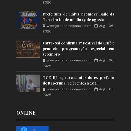
2026
Prefeitura de Italva promove Baile da
Terceira Idade no dia 14 de agosto
www.jornaltemponews.com
Aug 06,
2026
Varre-Sai confirma 1º Festival do Café e
promete programação especial em
setembro
www.jornaltemponews.com
Aug 06,
2026
TCE-RJ reprova contas do ex-prefeito
de Itaperuna, referentes a 2024
www.jornaltemponews.com
Aug 05,
2026
ONLINE
1