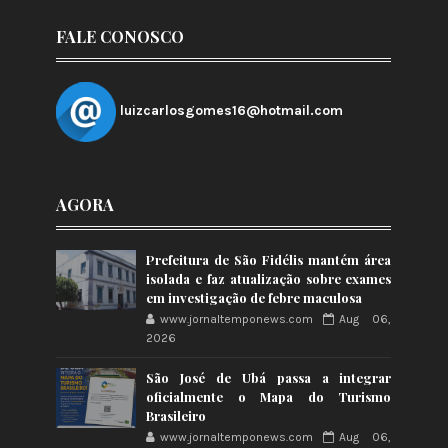
FALE CONOSCO
luizcarlosgomes16@hotmail.com
AGORA
Prefeitura de São Fidélis mantém área
isolada e faz atualização sobre exames
em investigação de febre maculosa
www.jornaltemponews.com
Aug 06,
2026
São José de Ubá passa a integrar
oficialmente o Mapa do Turismo
Brasileiro
www.jornaltemponews.com
Aug 06,