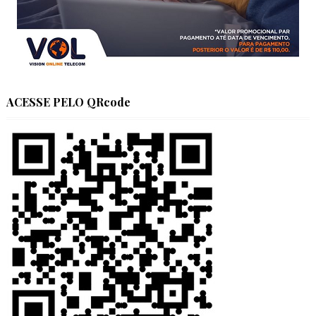
ACESSE PELO QRcode