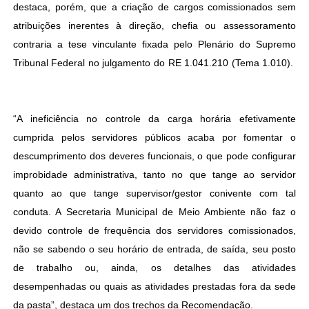
destaca, porém, que a criação de cargos comissionados sem
atribuições inerentes à direção, chefia ou assessoramento
contraria a tese vinculante fixada pelo Plenário do Supremo
Tribunal Federal no julgamento do RE 1.041.210 (Tema 1.010).
“A ineficiência no controle da carga horária efetivamente
cumprida pelos servidores públicos acaba por fomentar o
descumprimento dos deveres funcionais, o que pode configurar
improbidade administrativa, tanto no que tange ao servidor
quanto ao que tange supervisor/gestor conivente com tal
conduta. A Secretaria Municipal de Meio Ambiente não faz o
devido controle de frequência dos servidores comissionados,
não se sabendo o seu horário de entrada, de saída, seu posto
de trabalho ou, ainda, os detalhes das atividades
desempenhadas ou quais as atividades prestadas fora da sede
da pasta”, destaca um dos trechos da Recomendação.