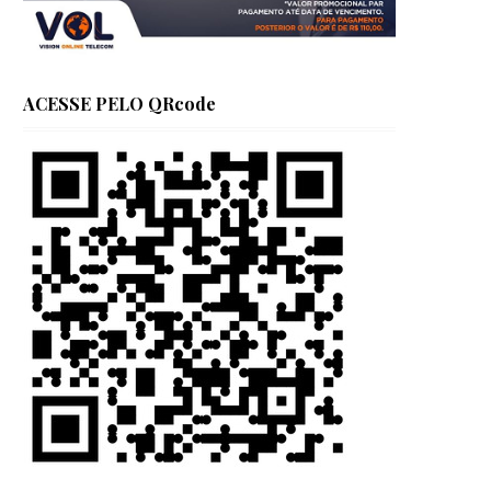
ACESSE PELO QRcode