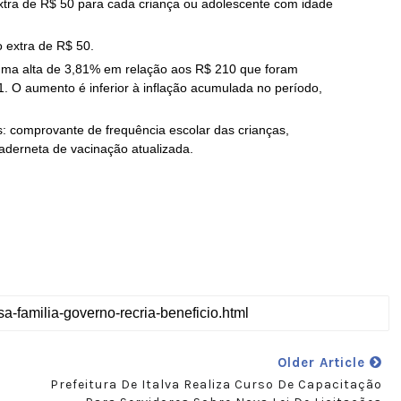
 extra de R$ 50 para cada criança ou adolescente com idade
o extra de R$ 50.
, uma alta de 3,81% em relação aos R$ 210 que foram
1. O aumento é inferior à inflação acumulada no período,
s: comprovante de frequência escolar das crianças,
derneta de vacinação atualizada.
Older Article
Prefeitura De Italva Realiza Curso De Capacitação