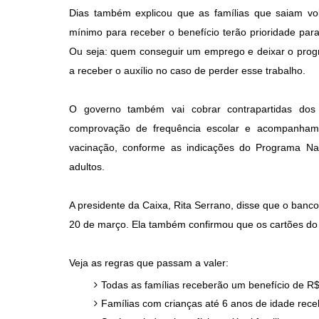
Dias também explicou que as famílias que saiam vo
mínimo para receber o benefício terão prioridade par
Ou seja: quem conseguir um emprego e deixar o progra
a receber o auxílio no caso de perder esse trabalho.
O governo também vai cobrar contrapartidas dos b
comprovação de frequência escolar e acompanhame
vacinação, conforme as indicações do Programa Nac
adultos.
A presidente da Caixa, Rita Serrano, disse que o banco
20 de março. Ela também confirmou que os cartões do 
Veja as regras que passam a valer:
Todas as famílias receberão um benefício de R$
Famílias com crianças até 6 anos de idade rece