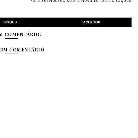
Para Servidores Sobre Nova Lei De Licitações
DISQUS
FACEBOOK
M COMENTÁRIO:
 UM COMENTÁRIO