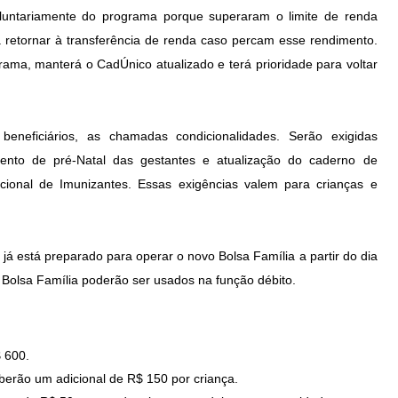
luntariamente do programa porque superaram o limite de renda
a retornar à transferência de renda caso percam esse rendimento.
ma, manterá o CadÚnico atualizado e terá prioridade para voltar
eneficiários, as chamadas condicionalidades. Serão exigidas
nto de pré-Natal das gestantes e atualização do caderno de
ional de Imunizantes. Essas exigências valem para crianças e
 já está preparado para operar o novo Bolsa Família a partir do dia
Bolsa Família poderão ser usados na função débito.
 600.
berão um adicional de R$ 150 por criança.