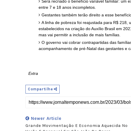
Será recriado o benefício variável familiar: um
entre 7 e 18 anos incompletos.
Gestantes também terão direito a esse benefíci
A linha de pobreza foi reajustada para R$ 218
estabelecidos na criação do Auxílio Brasil em 202
mas vai permitir a inclusão de mais famílias.
O governo vai cobrar contrapartidas das família
acompanhamento de pré-Natal das gestantes e ca
Extra
Compartilhe
Newer Article
Grande Movimentação E Economia Aquecida No