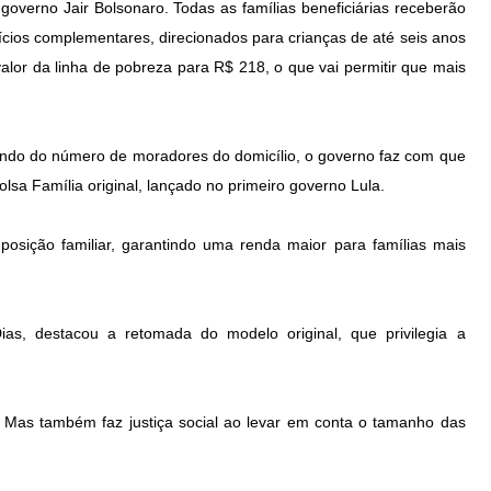
 o governo Jair Bolsonaro. Todas as famílias beneficiárias receberão
ícios complementares, direcionados para crianças de até seis anos
alor da linha de pobreza para R$ 218, o que vai permitir que mais
ndo do número de moradores do domicílio, o governo faz com que
olsa Família original, lançado no primeiro governo Lula.
posição familiar, garantindo uma renda maior para famílias mais
ias, destacou a retomada do modelo original, que privilegia a
as também faz justiça social ao levar em conta o tamanho das