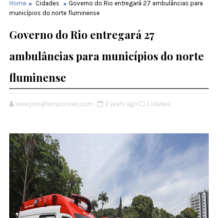
Home
Cidades
Governo do Rio entregará 27 ambulâncias para
municípios do norte fluminense
Governo do Rio entregará 27
ambulâncias para municípios do norte
fluminense
www.jornaltemponews.com
3 years ago
Cidades,