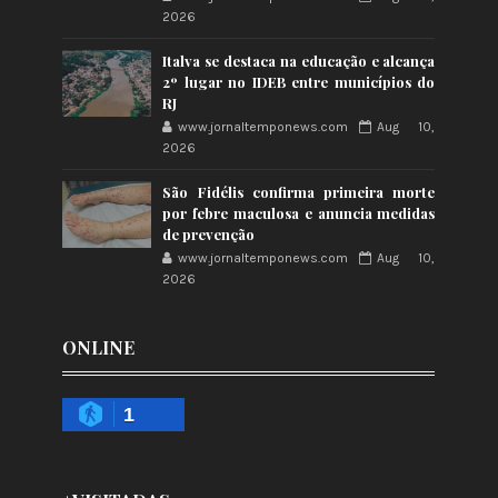
2026
Italva se destaca na educação e alcança
2º lugar no IDEB entre municípios do
RJ
www.jornaltemponews.com
Aug 10,
2026
São Fidélis confirma primeira morte
por febre maculosa e anuncia medidas
de prevenção
www.jornaltemponews.com
Aug 10,
2026
ONLINE
1