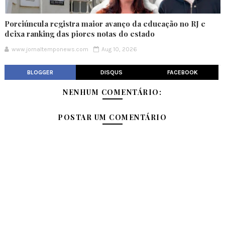
Porciúncula registra maior avanço da educação no RJ e
deixa ranking das piores notas do estado
www.jornaltemponews.com
Aug 10, 2026
BLOGGER
DISQUS
FACEBOOK
NENHUM COMENTÁRIO:
POSTAR UM COMENTÁRIO