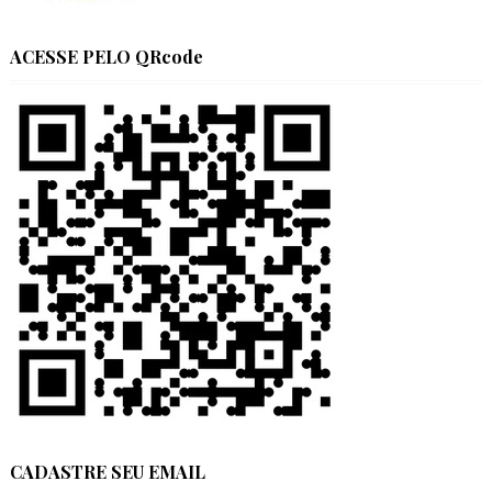
ACESSE PELO QRcode
CADASTRE SEU EMAIL