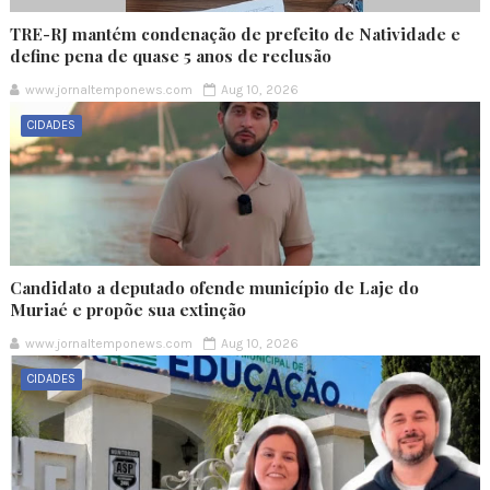
TRE-RJ mantém condenação de prefeito de Natividade e
define pena de quase 5 anos de reclusão
www.jornaltemponews.com
Aug 10, 2026
CIDADES
Candidato a deputado ofende município de Laje do
Muriaé e propõe sua extinção
www.jornaltemponews.com
Aug 10, 2026
CIDADES