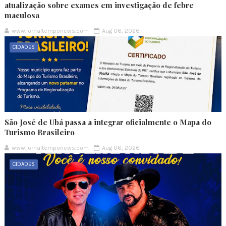
atualização sobre exames em investigação de febre
maculosa
www.jornaltemponews.com
Aug 06, 2026
CIDADES
São José de Ubá passa a integrar oficialmente o Mapa do
Turismo Brasileiro
www.jornaltemponews.com
Aug 06, 2026
CIDADES