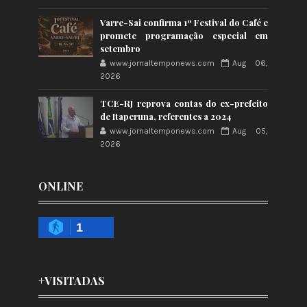
Varre-Sai confirma 1º Festival do Café e
promete programação especial em
setembro
www.jornaltemponews.com
Aug 06,
2026
TCE-RJ reprova contas do ex-prefeito
de Itaperuna, referentes a 2024
www.jornaltemponews.com
Aug 05,
2026
ONLINE
1
+VISITADAS