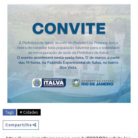
Tags
# Cidades
Compartilhe