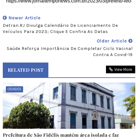
Newer Article
Detran.RJ Divulga Calendário De Licenciamento De
Veículos Para 2023; Clique E Confira As Datas
Older Article
Saúde Reforça Importância De Completar Ciclo Vacinal
Contra A Covid-19
RELATED POST
View More
CIDADES
Prefeitura de São Fidélis mantém área isolada e faz