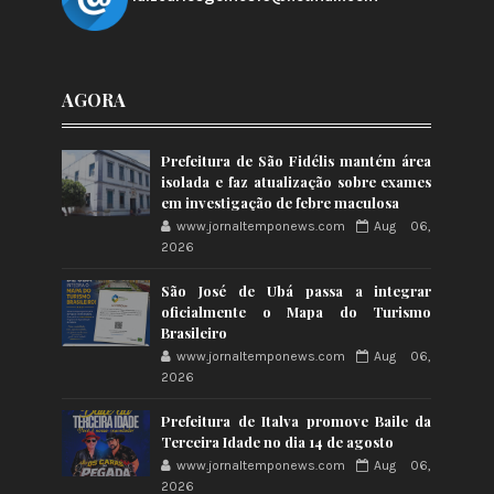
AGORA
Prefeitura de São Fidélis mantém área
isolada e faz atualização sobre exames
em investigação de febre maculosa
www.jornaltemponews.com
Aug 06,
2026
São José de Ubá passa a integrar
oficialmente o Mapa do Turismo
Brasileiro
www.jornaltemponews.com
Aug 06,
2026
Prefeitura de Italva promove Baile da
Terceira Idade no dia 14 de agosto
www.jornaltemponews.com
Aug 06,
2026