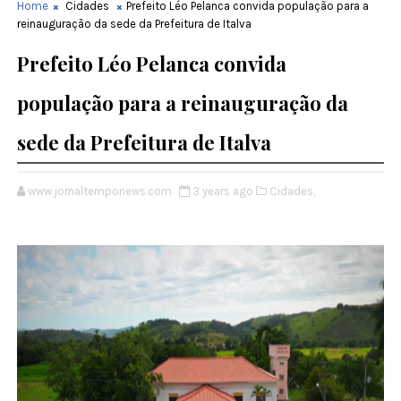
Home
Cidades
Prefeito Léo Pelanca convida população para a
reinauguração da sede da Prefeitura de Italva
Prefeito Léo Pelanca convida
população para a reinauguração da
sede da Prefeitura de Italva
www.jornaltemponews.com
3 years ago
Cidades,