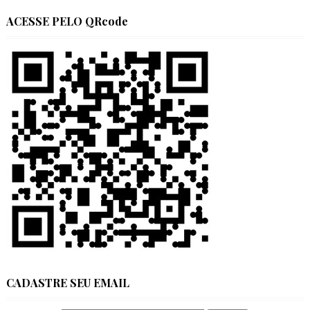
ACESSE PELO QRcode
CADASTRE SEU EMAIL