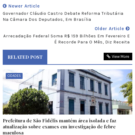
Newer Article
Governador Cláudio Castro Debate Reforma Tributária
Na Câmara Dos Deputados, Em Brasília
Older Article
Arrecadação Federal Soma R$ 159 Bilhões Em Fevereiro E
É Recorde Para O Mês, Diz Receita
RELATED POST
View More
CIDADES
Prefeitura de São Fidélis mantém área isolada e faz
atualização sobre exames em investigação de febre
maculosa