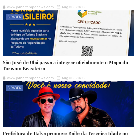
www.jornaltemponews.com
Aug 06, 2026
CIDADES
São José de Ubá passa a integrar oficialmente o Mapa do
Turismo Brasileiro
www.jornaltemponews.com
Aug 06, 2026
CIDADES
Prefeitura de Italva promove Baile da Terceira Idade no