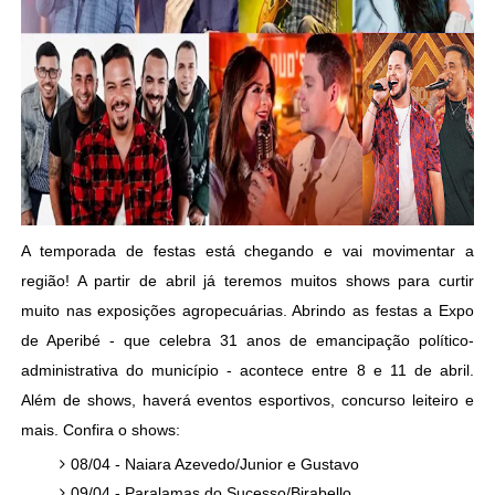
A temporada de festas está chegando e vai movimentar a
região! A partir de abril já teremos muitos shows para curtir
muito nas exposições agropecuárias. Abrindo as festas a Expo
de Aperibé - que celebra 31 anos de emancipação político-
administrativa do município - acontece entre 8 e 11 de abril.
Além de shows, haverá eventos esportivos, concurso leiteiro e
mais. Confira o shows:
08/04 - Naiara Azevedo/Junior e Gustavo
09/04 - Paralamas do Sucesso/Birabello