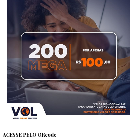
ACESSE PELO QRcode