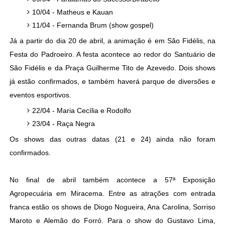
10/04 - Matheus e Kauan
11/04 - Fernanda Brum (show gospel)
Já a partir do dia 20 de abril, a animação é em São Fidélis, na
Festa do Padroeiro. A festa acontece ao redor do Santuário de
São Fidélis e da Praça Guilherme Tito de Azevedo. Dois shows
já estão confirmados, e também haverá parque de diversões e
eventos esportivos.
22/04 - Maria Cecília e Rodolfo
23/04 - Raça Negra
Os shows das outras datas (21 e 24) ainda não foram
confirmados.
No final de abril também acontece a 57ª Exposição
Agropecuária em Miracema. Entre as atrações com entrada
franca estão os shows de Diogo Nogueira, Ana Carolina, Sorriso
Maroto e Alemão do Forró. Para o show do Gustavo Lima,