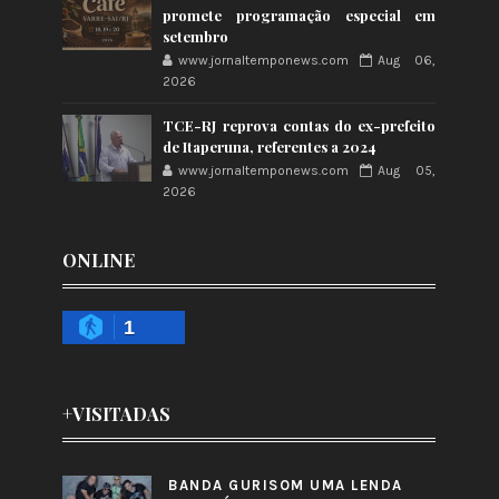
promete programação especial em
setembro
www.jornaltemponews.com
Aug 06,
2026
TCE-RJ reprova contas do ex-prefeito
de Itaperuna, referentes a 2024
www.jornaltemponews.com
Aug 05,
2026
ONLINE
1
+VISITADAS
BANDA GURISOM UMA LENDA