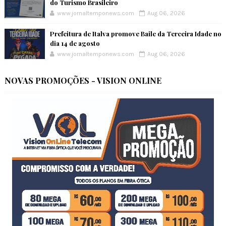
do Turismo Brasileiro
www.jornaltemponews.com
Aug 06, 2026
Prefeitura de Italva promove Baile da Terceira Idade no
dia 14 de agosto
www.jornaltemponews.com
Aug 06, 2026
NOVAS PROMOÇÕES - VISION ONLINE