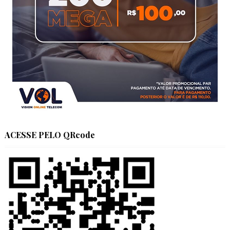
ACESSE PELO QRcode