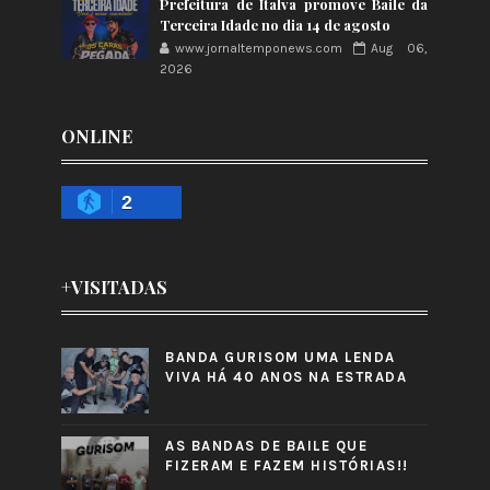
Prefeitura de Italva promove Baile da
Terceira Idade no dia 14 de agosto
www.jornaltemponews.com
Aug 06,
2026
ONLINE
2
+VISITADAS
BANDA GURISOM UMA LENDA
VIVA HÁ 40 ANOS NA ESTRADA
AS BANDAS DE BAILE QUE
FIZERAM E FAZEM HISTÓRIAS!!