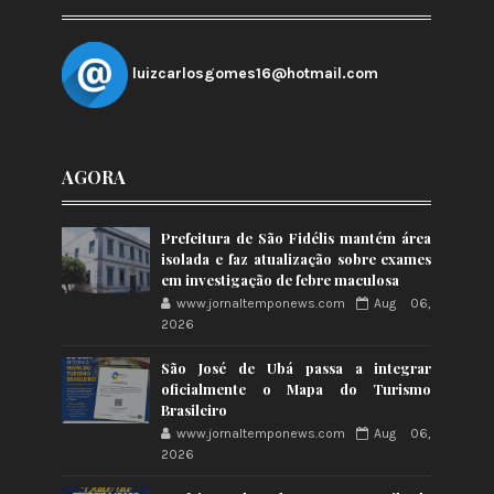
luizcarlosgomes16@hotmail.com
AGORA
Prefeitura de São Fidélis mantém área
isolada e faz atualização sobre exames
em investigação de febre maculosa
www.jornaltemponews.com
Aug 06,
2026
São José de Ubá passa a integrar
oficialmente o Mapa do Turismo
Brasileiro
www.jornaltemponews.com
Aug 06,
2026