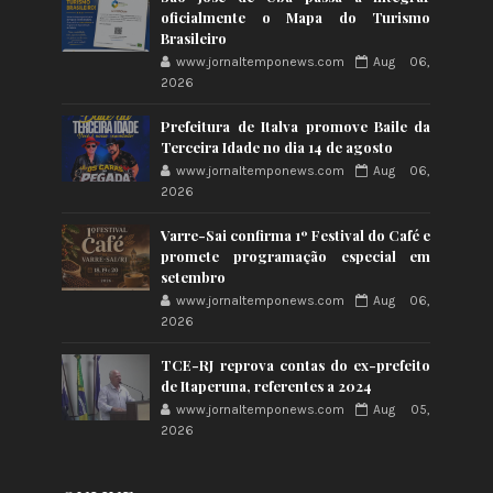
oficialmente o Mapa do Turismo
Brasileiro
www.jornaltemponews.com
Aug 06,
2026
Prefeitura de Italva promove Baile da
Terceira Idade no dia 14 de agosto
www.jornaltemponews.com
Aug 06,
2026
Varre-Sai confirma 1º Festival do Café e
promete programação especial em
setembro
www.jornaltemponews.com
Aug 06,
2026
TCE-RJ reprova contas do ex-prefeito
de Itaperuna, referentes a 2024
www.jornaltemponews.com
Aug 05,
2026