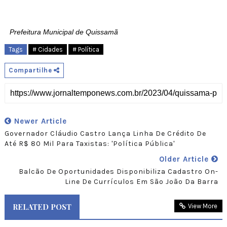
Prefeitura Municipal de Quissamã
Tags
# Cidades
# Política
Compartilhe
Newer Article
Governador Cláudio Castro Lança Linha De Crédito De
Até R$ 80 Mil Para Taxistas: 'Política Pública'
Older Article
Balcão De Oportunidades Disponibiliza Cadastro On-
Line De Currículos Em São João Da Barra
RELATED POST
View More