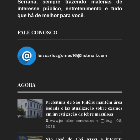
Serrana, sempre trazendo matérias de
interesse público, entretenimento e tudo
que há de melhor para você.
FALE CONOSCO
luizcarlosgomes16@hotmail.com
AGORA
Prefeitura de São Fidélis mantém área
isolada e faz atualização sobre exames
em investigação de febre maculosa
www.jornaltemponews.com
Aug 06,
2026
São José de Ubá passa a integrar