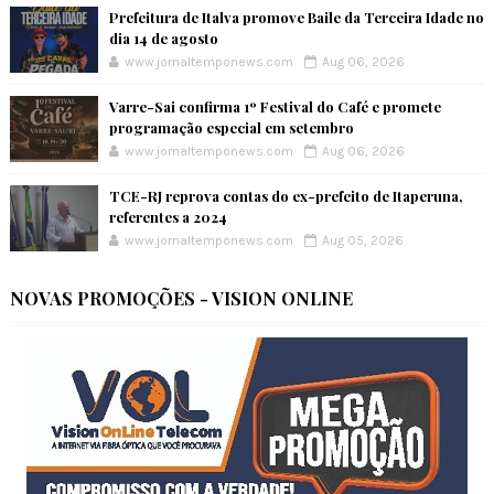
Prefeitura de Italva promove Baile da Terceira Idade no
dia 14 de agosto
www.jornaltemponews.com
Aug 06, 2026
Varre-Sai confirma 1º Festival do Café e promete
programação especial em setembro
www.jornaltemponews.com
Aug 06, 2026
TCE-RJ reprova contas do ex-prefeito de Itaperuna,
referentes a 2024
www.jornaltemponews.com
Aug 05, 2026
NOVAS PROMOÇÕES - VISION ONLINE