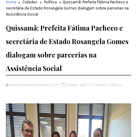
Home
Cidades
Política
Quissamã: Prefeita Fátima Pacheco e
secretária de Estado Rosangela Gomes dialogam sobre parcerias na
Assistência Social
Quissamã: Prefeita Fátima Pacheco e
secretária de Estado Rosangela Gomes
dialogam sobre parcerias na
Assistência Social
www.jornaltemponews.com
3 years ago
Cidades,
Política,