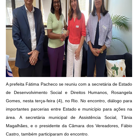
A prefeita Fátima Pacheco se reuniu com a secretária de Estado
de Desenvolvimento Social e Direitos Humanos, Rosangela
Gomes, nesta terça-feira (4), no Rio. No encontro, diálogo para
importantes parcerias entre Estado e município para ações na
área. A secretária municipal de Assistência Social, Tânia
Magalhães, e o presidente da Câmara dos Vereadores, Fábio
Castro, também participaram do encontro.