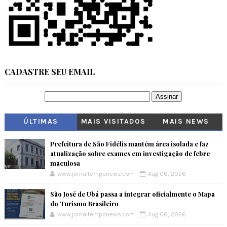
CADASTRE SEU EMAIL
ÚLTIMAS
MAIS VISITADOS
MAIS NEWS
Prefeitura de São Fidélis mantém área isolada e faz
atualização sobre exames em investigação de febre
maculosa
www.jornaltemponews.com
Aug 06, 2026
São José de Ubá passa a integrar oficialmente o Mapa
do Turismo Brasileiro
www.jornaltemponews.com
Aug 06, 2026