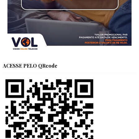
ACESSE PELO QRcode