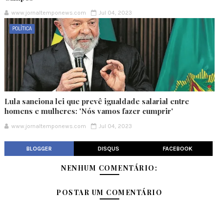
www.jornaltemponews.com
Jul 04, 2023
POLÍTICA
Lula sanciona lei que prevê igualdade salarial entre
homens e mulheres: 'Nós vamos fazer cumprir'
www.jornaltemponews.com
Jul 04, 2023
BLOGGER
DISQUS
FACEBOOK
NENHUM COMENTÁRIO:
POSTAR UM COMENTÁRIO