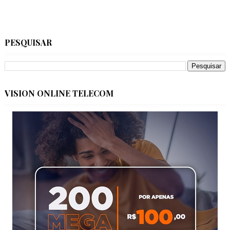
PESQUISAR
VISION ONLINE TELECOM