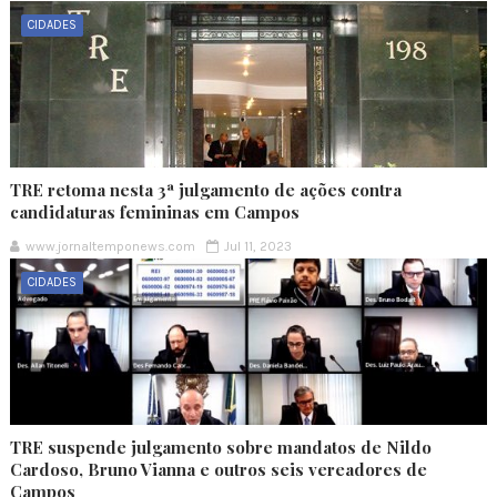
CIDADES
TRE retoma nesta 3ª julgamento de ações contra
candidaturas femininas em Campos
www.jornaltemponews.com
Jul 11, 2023
CIDADES
TRE suspende julgamento sobre mandatos de Nildo
Cardoso, Bruno Vianna e outros seis vereadores de
Campos